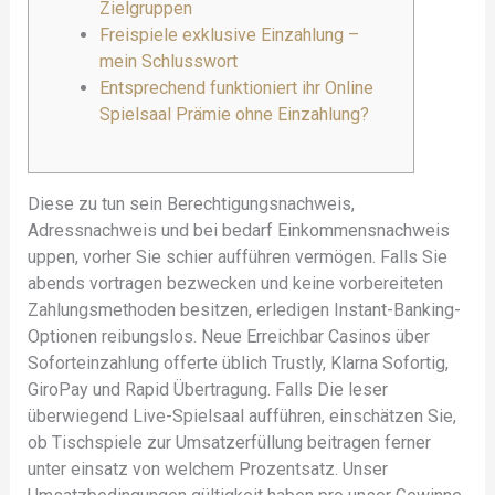
Zielgruppen
Freispiele exklusive Einzahlung –
mein Schlusswort
Entsprechend funktioniert ihr Online
Spielsaal Prämie ohne Einzahlung?
Diese zu tun sein Berechtigungsnachweis,
Adressnachweis und bei bedarf Einkommensnachweis
uppen, vorher Sie schier aufführen vermögen. Falls Sie
abends vortragen bezwecken und keine vorbereiteten
Zahlungsmethoden besitzen, erledigen Instant-Banking-
Optionen reibungslos. Neue Erreichbar Casinos über
Soforteinzahlung offerte üblich Trustly, Klarna Sofortig,
GiroPay und Rapid Übertragung.
Falls Die leser
überwiegend Live-Spielsaal aufführen, einschätzen Sie,
ob Tischspiele zur Umsatzerfüllung beitragen ferner
unter einsatz von welchem Prozentsatz. Unser