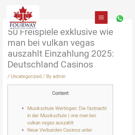
Skip
to
content
50 Freispiele exklusive wie
man bei vulkan vegas
auszahlt Einzahlung 2025:
Deutschland Casinos
/
Uncategorized
/ By
admin
Content
Musikschule Wertingen: Die fastnacht
in der Musikschule | wie man bei
vulkan vegas auszahlt
Neue Verbunden Casinos unter