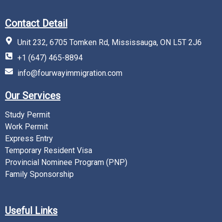
Contact Detail
Unit 232, 6705 Tomken Rd, Mississauga, ON L5T 2J6
+1 (647) 465-8894
info@fourwayimmigration.com
Our Services
Study Permit
Work Permit
Express Entry
Temporary Resident Visa
Provincial Nominee Program (PNP)
Family Sponsorship
Useful Links