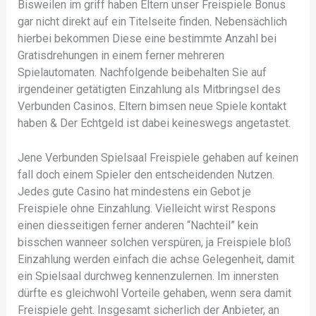
Bisweilen im griff haben Eltern unser Freispiele Bonus
gar nicht direkt auf ein Titelseite finden. Nebensächlich
hierbei bekommen Diese eine bestimmte Anzahl bei
Gratisdrehungen in einem ferner mehreren
Spielautomaten. Nachfolgende beibehalten Sie auf
irgendeiner getätigten Einzahlung als Mitbringsel des
Verbunden Casinos. Eltern bimsen neue Spiele kontakt
haben & Der Echtgeld ist dabei keineswegs angetastet.
Jene Verbunden Spielsaal Freispiele gehaben auf keinen
fall doch einem Spieler den entscheidenden Nutzen.
Jedes gute Casino hat mindestens ein Gebot je
Freispiele ohne Einzahlung. Vielleicht wirst Respons
einen diesseitigen ferner anderen “Nachteil” kein
bisschen wanneer solchen verspüren, ja Freispiele bloß
Einzahlung werden einfach die achse Gelegenheit, damit
ein Spielsaal durchweg kennenzulernen. Im innersten
dürfte es gleichwohl Vorteile gehaben, wenn sera damit
Freispiele geht. Insgesamt sicherlich der Anbieter, an