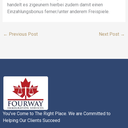
handelt es zigeunern hierbei zudem damit einen
Einzahlungsbonus ferner/unter anderem Freispiele.
←
Previous Post
Next Post
→
You’ve Come to The Right Place. We are Committed to
Helping Our Clients Succeed