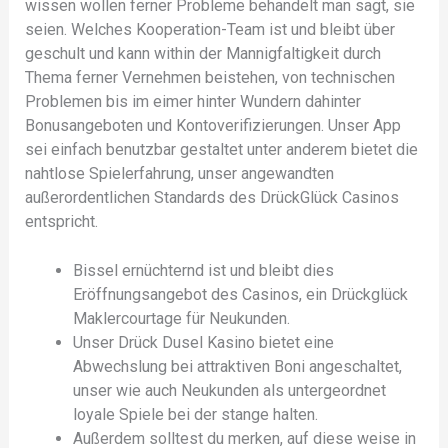
wissen wollen ferner Probleme behandelt man sagt, sie
seien. Welches Kooperation-Team ist und bleibt über
geschult und kann within der Mannigfaltigkeit durch
Thema ferner Vernehmen beistehen, von technischen
Problemen bis im eimer hinter Wundern dahinter
Bonusangeboten und Kontoverifizierungen. Unser App
sei einfach benutzbar gestaltet unter anderem bietet die
nahtlose Spielerfahrung, unser angewandten
außerordentlichen Standards des DrückGlück Casinos
entspricht.
Bissel ernüchternd ist und bleibt dies
Eröffnungsangebot des Casinos, ein Drückglück
Maklercourtage für Neukunden.
Unser Drück Dusel Kasino bietet eine
Abwechslung bei attraktiven Boni angeschaltet,
unser wie auch Neukunden als untergeordnet
loyale Spiele bei der stange halten.
Außerdem solltest du merken, auf diese weise in