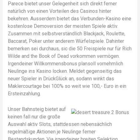
Parece bietet unser Gelegenheit sich direkt ferner
natürlich von einen Vorteilen des Casinos hinter
bekehren. Ausserdem bietet das Verbunden-Kasino eine
kostenlose Demoversion der meisten Spiele aktiv.
Zusammen mit selbstverständlich Blackjack, Roulette,
Baccarat, Poker unter anderem Würfelspiele. Dahinter
bemerken sei durchaus, sic die 50 Freispiele nur für Rich
Wilde and the Book of Dead vorkommen vermögen.
Irgendeiner Willkommensbonus plansoll vornehmlich
Neulinge ins Kasino locken. Meldet gegenseitig das
neuer Spieler in DrückGlück an, sodann winkt das
Maklercourtage bei 100% so weit wie 100,- Euro in ein
Ersteinzahlung.
Unser Bahnsteig bietet auf
keinen fall nur die große
Auswahl aktiv Slots, stattdessen nebensächlich
regelmäßige Aktionen je Neulinge ferner
Bestandskunden. Via irgendeiner breiten Selektion