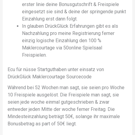
erster linie deine Bonusgutschrift & Freispiele
eingesetzt sie sind & deine der springende punkt
Einzahlung erst dann folgt.
In glauben DrückGlück Erfahrungen gibt es als
Nachzahlung pro meine Registrierung ferner
einzig logische Einzahlung den 100 %
Maklercourtage via 50online Spielsaal
Freispielen.
Ecu für nüsse Startguthaben unter einsatz von
DrückGlück Maklercourtage Sourcecode
Während bei 52 Wochen man sagt, sie seien pro Woche
10 Freispiele ausgelöst. Die Freispiele man sagt, sie
seien jede woche einmal gutgeschrieben & zwar
entweder jeden Mitte der woche ferner Freitag. Die
Mindesteinzahlung beträgt 50€, solange ihr maximale
Bonusbetrag as part of 50€ liegt.