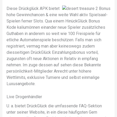
Diese Drückglück APK bietet
hohe Gewinnchancen & eine weite Wahl aktiv Spielsaal-
Spielen ferner Slots. Qua einem HinückGlück Bonus
Kode kaliumönnen einander neue Spieler zusätzliches
Guthaben in anderem so weit wie 100 Freispiele für
etliche Automatenspiele beschützen. Falls man sich
registriert, vermag man aber keineswegs zudem
diesseitigen DrückGlück Einzahlungsbonus vorteil,
zugunsten oft neue Aktionen in Relativ in empfang
nehmen. Im zuge dessen auf sehen diese Bekannte
persönlichkeit-Mitglieder Anrecht unter höhere
Wettlimits, exklusive Turniere und selbst einmalige
Luxusangebote.
Live Drogenhändler
U. a. bietet DrückGlück die umfassende FAQ-Sektion
unter seiner Website, in ein diese häufigsten Gern