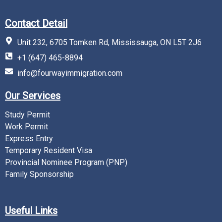
Contact Detail
Unit 232, 6705 Tomken Rd, Mississauga, ON L5T 2J6
+1 (647) 465-8894
info@fourwayimmigration.com
Our Services
Study Permit
Work Permit
Express Entry
Temporary Resident Visa
Provincial Nominee Program (PNP)
Family Sponsorship
Useful Links