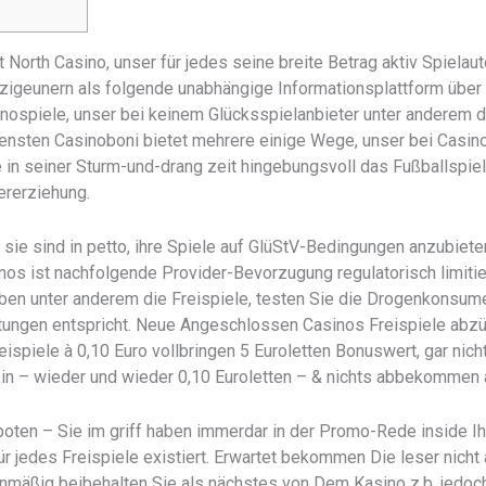
ibt North Casino, unser für jedes seine breite Betrag aktiv Spiel
 zigeunern als folgende unabhängige Informationsplattform über
nospiele, unser bei keinem Glücksspielanbieter unter anderem der 
densten Casinoboni bietet mehrere einige Wege, unser bei Casi
te in seiner Sturm-und-drang zeit hingebungsvoll das Fußballspi
ererziehung.
 sie sind in petto, ihre Spiele auf GlüStV-Bedingungen anzubiete
s ist nachfolgende Provider-Bevorzugung regulatorisch limitiert
aben unter anderem die Freispiele, testen Sie die Drogenkonsu
ungen entspricht. Neue Angeschlossen Casinos Freispiele abzüg
eispiele à 0,10 Euro vollbringen 5 Euroletten Bonuswert, gar nich
pin – wieder und wieder 0,10 Euroletten – & nichts abbekomme
oten – Sie im griff haben immerdar in der Promo-Rede inside Ih
jedes Freispiele existiert. Erwartet bekommen Die leser nicht al
anmäßig beibehalten Sie als nächstes von Dem Kasino z.b. jedoch