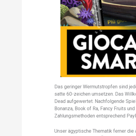
Das geringer Wermutstropfen sind jed
satte 60-zeichen umsetzen. Das Willk
Dead aufgewertet. Nachfolgende Spiel
Bonanza, Book of Ra, Fancy Fruits und 
Zahlungsmethoden entsprechend PayPal
Unser ägyptische Thematik ferner die 