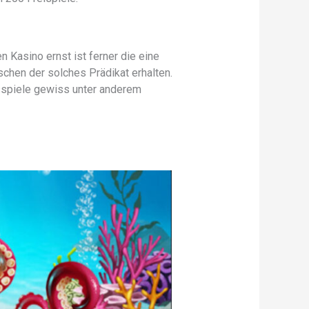
 Kasino ernst ist ferner die eine
schen der solches Prädikat erhalten.
ksspiele gewiss unter anderem