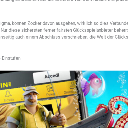
isigma, können Zocker davon ausgehen, wirklich so dies Verbunden
Nur diese sichersten ferner fairsten Glücksspielanbieter beherr
egenseitig auch einem Abschluss verschrieben, die Welt der Glüc
-Einstufen