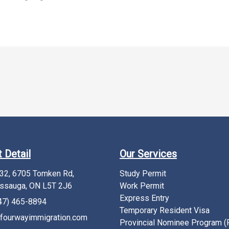
 Detail
Our Services
232, 6705 Tomken Rd,
Study Permit
ssauga, ON L5T 2J6
Work Permit
Express Entry
47) 465-8894
Temporary Resident Visa
fourwayimmigration.com
Provincial Nominee Program 