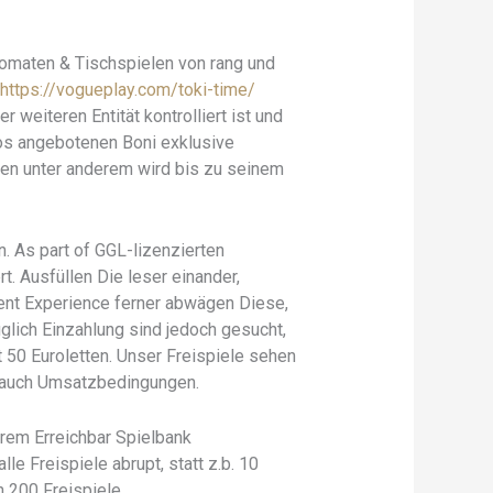
automaten & Tischspielen von rang und
https://vogueplay.com/toki-time/
weiteren Entität kontrolliert ist und
nos angebotenen Boni exklusive
elen unter anderem wird bis zu seinem
n. As part of GGL-lizenzierten
. Ausfüllen Die leser einander,
ment Experience ferner abwägen Diese,
lich Einzahlung sind jedoch gesucht,
t 50 Euroletten. Unser Freispiele sehen
n auch Umsatzbedingungen.
rem Erreichbar Spielbank
le Freispiele abrupt, statt z.b. 10
 200 Freispiele.