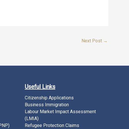
Next Post
→
Useful Links
Citizenship Applications
Business Immigration
Labour Market Impact Assessment
(LMIA)
(PNP)
Refugee Protection Claims