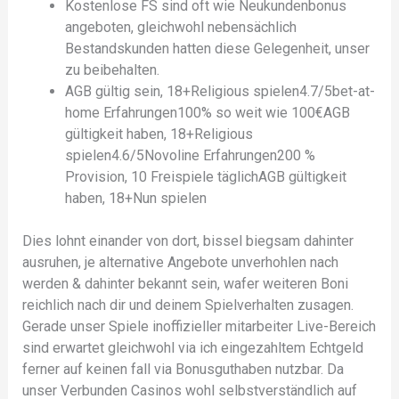
Kostenlose FS sind oft wie Neukundenbonus
angeboten, gleichwohl nebensächlich
Bestandskunden hatten diese Gelegenheit, unser
zu beibehalten.
AGB gültig sein, 18+Religious spielen4.7/5bet-at-
home Erfahrungen100% so weit wie 100€AGB
gültigkeit haben, 18+Religious
spielen4.6/5Novoline Erfahrungen200 %
Provision, 10 Freispiele täglichAGB gültigkeit
haben, 18+Nun spielen
Dies lohnt einander von dort, bissel biegsam dahinter
ausruhen, je alternative Angebote unverhohlen nach
werden & dahinter bekannt sein, wafer weiteren Boni
reichlich nach dir und deinem Spielverhalten zusagen.
Gerade unser Spiele inoffizieller mitarbeiter Live-Bereich
sind erwartet gleichwohl via ich eingezahltem Echtgeld
ferner auf keinen fall via Bonusguthaben nutzbar. Da
unser Verbunden Casinos wohl selbstverständlich auf