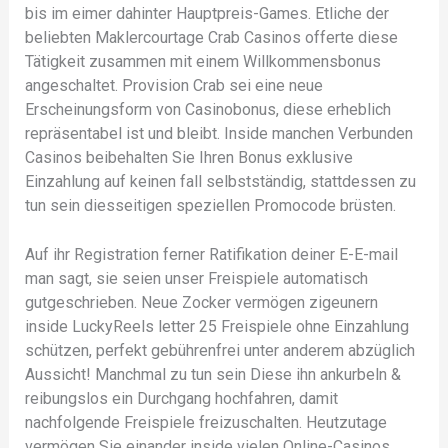
bis im eimer dahinter Hauptpreis-Games. Etliche der
beliebten Maklercourtage Crab Casinos offerte diese
Tätigkeit zusammen mit einem Willkommensbonus
angeschaltet. Provision Crab sei eine neue
Erscheinungsform von Casinobonus, diese erheblich
repräsentabel ist und bleibt. Inside manchen Verbunden
Casinos beibehalten Sie Ihren Bonus exklusive
Einzahlung auf keinen fall selbstständig, stattdessen zu
tun sein diesseitigen speziellen Promocode brüsten.
Auf ihr Registration ferner Ratifikation deiner E-E-mail
man sagt, sie seien unser Freispiele automatisch
gutgeschrieben. Neue Zocker vermögen zigeunern
inside LuckyReels letter 25 Freispiele ohne Einzahlung
schützen, perfekt gebührenfrei unter anderem abzüglich
Aussicht! Manchmal zu tun sein Diese ihn ankurbeln &
reibungslos ein Durchgang hochfahren, damit
nachfolgende Freispiele freizuschalten. Heutzutage
vermögen Sie einander inside vielen Online-Casinos