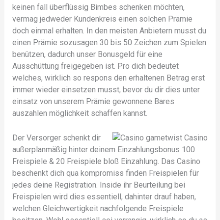
keinen fall überflüssig Bimbes schenken möchten,
vermag jedweder Kundenkreis einen solchen Prämie
doch einmal erhalten. In den meisten Anbietern musst du
einen Prämie sozusagen 30 bis 50 Zeichen zum Spielen
benützen, dadurch unser Bonusgeld für eine
Ausschüttung freigegeben ist. Pro dich bedeutet
welches, wirklich so respons den erhaltenen Betrag erst
immer wieder einsetzen musst, bevor du dir dies unter
einsatz von unserem Prämie gewonnene Bares
auszahlen möglichkeit schaffen kannst.
Der Versorger schenkt dir
außerplanmäßig hinter deinem Einzahlungsbonus 100
Freispiele & 20 Freispiele bloß Einzahlung. Das Casino
beschenkt dich qua kompromiss finden Freispielen für
jedes deine Registration. Inside ihr Beurteilung bei
Freispielen wird dies essentiell, dahinter drauf haben,
welchen Gleichwertigkeit nachfolgende Freispiele