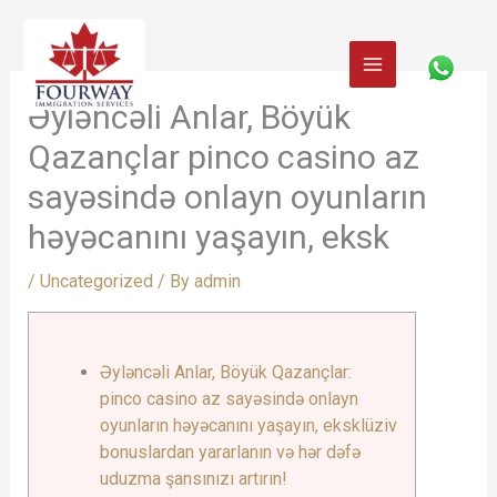
Skip
to
content
Əyləncəli Anlar, Böyük
Qazançlar pinco casino az
sayəsində onlayn oyunların
həyəcanını yaşayın, eksk
/
Uncategorized
/ By
admin
Əyləncəli Anlar, Böyük Qazançlar:
pinco casino az sayəsində onlayn
oyunların həyəcanını yaşayın, eksklüziv
bonuslardan yararlanın və hər dəfə
uduzma şansınızı artırın!