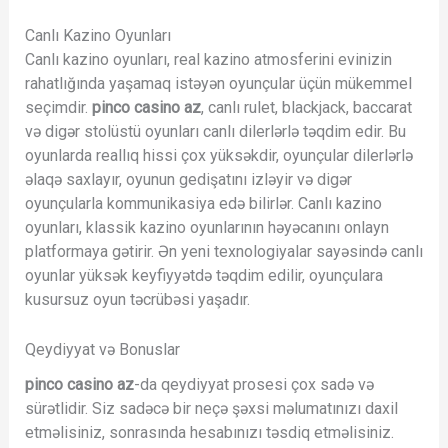
Canlı Kazino Oyunları
Canlı kazino oyunları, real kazino atmosferini evinizin
rahatlığında yaşamaq istəyən oyunçular üçün mükemmel
seçimdir.
pinco casino az
, canlı rulet, blackjack, baccarat
və digər stolüstü oyunları canlı dilerlərlə təqdim edir. Bu
oyunlarda reallıq hissi çox yüksəkdir, oyunçular dilerlərlə
əlaqə saxlayır, oyunun gedişatını izləyir və digər
oyunçularla kommunikasiya edə bilirlər. Canlı kazino
oyunları, klassik kazino oyunlarının həyəcanını onlayn
platformaya gətirir. Ən yeni texnologiyalar sayəsində canlı
oyunlar yüksək keyfiyyətdə təqdim edilir, oyunçulara
kusursuz oyun təcrübəsi yaşadır.
Qeydiyyat və Bonuslar
pinco casino az
-da qeydiyyat prosesi çox sadə və
sürətlidir. Siz sadəcə bir neçə şəxsi məlumatınızı daxil
etməlisiniz, sonrasında hesabınızı təsdiq etməlisiniz.