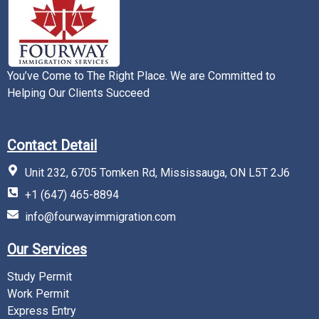
You’ve Come to The Right Place. We are Committed to
Helping Our Clients Succeed
Contact Detail
Unit 232, 6705 Tomken Rd, Mississauga, ON L5T 2J6
+1 (647) 465-8894
info@fourwayimmigration.com
Our Services
Study Permit
Work Permit
Express Entry