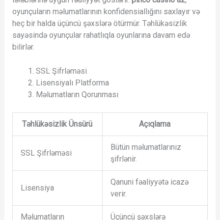
oyunçuların məlumatlarının konfidensiallığını saxlayır və
heç bir halda üçüncü şəxslərə ötürmür. Təhlükəsizlik
sayəsində oyunçular rahatlıqla oyunlarına davam edə
bilirlər.
SSL Şifrləməsi
Lisensiyalı Platforma
Məlumatların Qorunması
Təhlükəsizlik Ünsürü
Açıqlama
Bütün məlumatlarınız
SSL Şifrləməsi
şifrlənir.
Qanuni fəaliyyətə icazə
Lisensiya
verir.
Məlumatların
Üçüncü şəxslərə