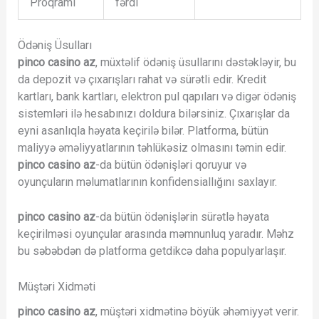
Proqramı
fərdi
Ödəniş Üsulları
pinco casino az
, müxtəlif ödəniş üsullarını dəstəkləyir, bu
da depozit və çıxarışları rahat və sürətli edir. Kredit
kartları, bank kartları, elektron pul qapıları və digər ödəniş
sistemləri ilə hesabınızı doldura bilərsiniz. Çıxarışlar da
eyni asanlıqla həyata keçirilə bilər. Platforma, bütün
maliyyə əməliyyatlarının təhlükəsiz olmasını təmin edir.
pinco casino az
-da bütün ödənişləri qoruyur və
oyunçuların məlumatlarının konfidensiallığını saxlayır.
pinco casino az
-da bütün ödənişlərin sürətlə həyata
keçirilməsi oyunçular arasında məmnunluq yaradır. Məhz
bu səbəbdən də platforma getdikcə daha populyarlaşır.
Müştəri Xidməti
pinco casino az
, müştəri xidmətinə böyük əhəmiyyət verir.