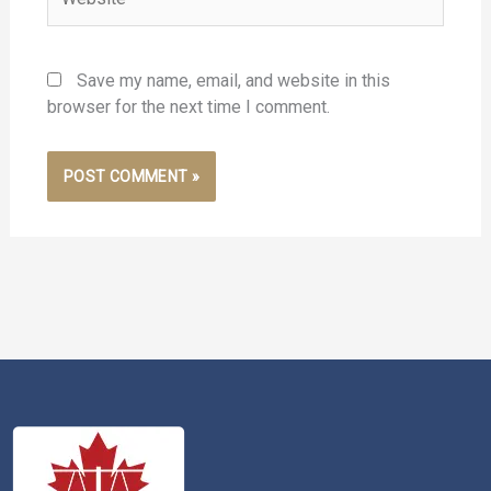
Save my name, email, and website in this
browser for the next time I comment.