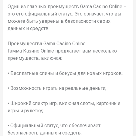
Один из главных преимуществ Gama Casino Online –
это его официальный статус. Это означает, что вы
можете быть уверены в безопасности своих
данных и средств.
Преимущества Gama Casino Online
Гамма Казино Online предлагает вам несколько
преимуществ, включая:
• Бесплатные спины и бонусы для новых игроков;
• Возможность играть на реальные деньги;
• Широкий спектр игр, включая слоты, карточные
игры и рулетку;
• Официальный статус, что обеспечивает
безопасность данных и средств;