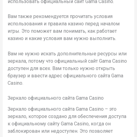
использовать официальный сайт Gama Casino.
Вам также рекомендуется прочитать условия
использования и правила казино перед началом
игры. Это поможет вам понимать, как работает
казино и какие условия вам нужно выполнить.
Вам не нужно искать дополнительные ресурсы или
зеркала, потому что официальный сайт Gama Casino
доступен для всех. Вам только нужно открыть
браузер и ввести адрес официального сайта Gama
Casino.
Зеркало официального сайта Gama Casino
Зеркало официального сайта Gama Casino – это
зеркало, которое создано для обеспечения доступа
к официальному сайту Gama Casino, когда он
заблокирован или недоступен. Это позволяет