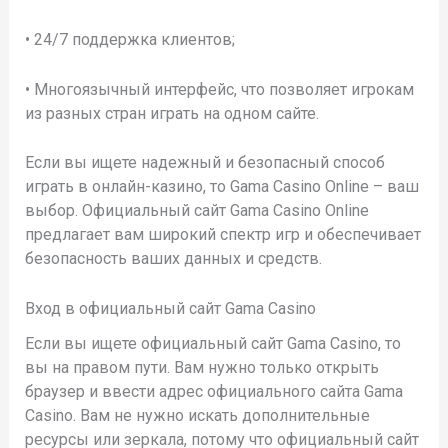
• 24/7 поддержка клиентов;
• Многоязычный интерфейс, что позволяет игрокам
из разных стран играть на одном сайте.
Если вы ищете надежный и безопасный способ
играть в онлайн-казино, то Gama Casino Online – ваш
выбор. Официальный сайт Gama Casino Online
предлагает вам широкий спектр игр и обеспечивает
безопасность ваших данных и средств.
Вход в официальный сайт Gama Casino
Если вы ищете официальный сайт Gama Casino, то
вы на правом пути. Вам нужно только открыть
браузер и ввести адрес официального сайта Gama
Casino. Вам не нужно искать дополнительные
ресурсы или зеркала, потому что официальный сайт