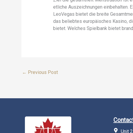
etliche Auszeichnungen einbehalten. E
LeoVegas bietet die breite Gesamtmen
das beliebtes europäisches Kasino, di
bietet. Welches Spielbank bietet bran
←
Previous Post
Contact
Unit 