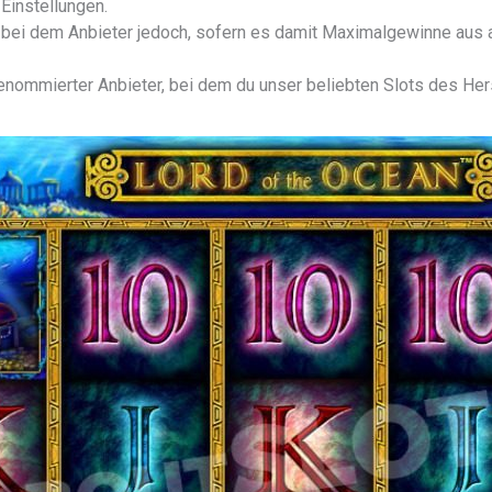
 Einstellungen.
 bei dem Anbieter jedoch, sofern es damit Maximalgewinne aus
renommierter Anbieter, bei dem du unser beliebten Slots des Hers