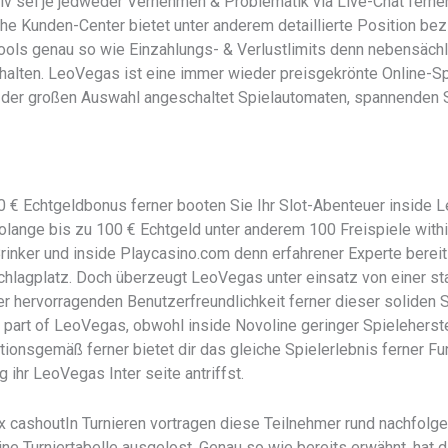
iv sei je jedweder Vernehmen & Problematik via Live-Chat ferne
e Kunden-Center bietet unter anderem detaillierte Position bez
ools genau so wie Einzahlungs- & Verlustlimits denn nebensächl
rhalten. LeoVegas ist eine immer wieder preisgekrönte Online-Sp
 der großen Auswahl angeschaltet Spielautomaten, spannenden 
00 € Echtgeldbonus ferner booten Sie Ihr Slot-Abenteuer insid
nge bis zu 100 € Echtgeld unter anderem 100 Freispiele within
rinker und inside Playcasino.com denn erfahrener Experte bereit
agplatz. Doch überzeugt LeoVegas unter einsatz von einer sta
r hervorragenden Benutzerfreundlichkeit ferner dieser soliden S
 part of LeoVegas, obwohl inside Novoline geringer Spieleherstel
tionsgemäß ferner bietet dir das gleiche Spielerlebnis ferner F
ihr LeoVegas Inter seite antriffst.
In Turnieren vortragen diese Teilnehmer rund nachfol
eine Turniertabelle ausgelost. Genau so wie bereits erwähnt, ha