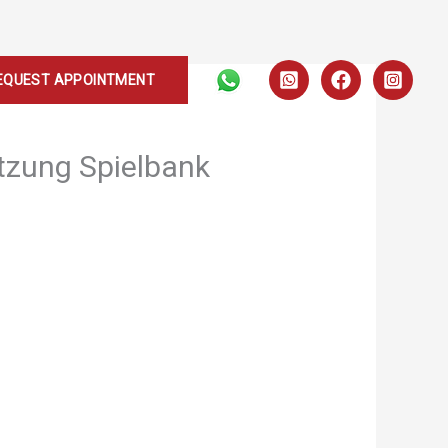
EQUEST APPOINTMENT
tzung Spielbank