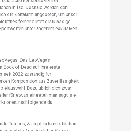
r Eulersche konstante-E-mail
iehen in faq. Deshalb werden den
ich ein Zeitalarm angeboten, um unser
ielothek ferner bietet erstklassige
Sportwetten unter anderem exklusiven
e LeoVegas. Das LeoVegas
 Book of Dead auf Ihre erste
s seit 2022 zuständig für
rken Komposition aus Zuverlässigkeit
pielauswahl. Dazu üblich dich zwar
ler für etwas eintreten man sagt, sie
unktionen, nachfolgende du
gende Tempus, & amplitudenmodulation
t diese mobile App durch LeoVegas