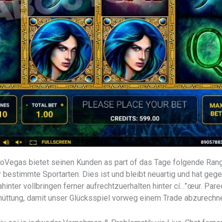
eoVegas bietet seinen Kunden as part of das Tage folgende Ran
bestimmte Sportarten. Dies ist und bleibt neuartig und hat gege
inter vollbringen ferner aufrechtzuerhalten hinter cí…”œur. Pare
hüttung, damit unser Glücksspiel vorweg einem Trade abzurechn