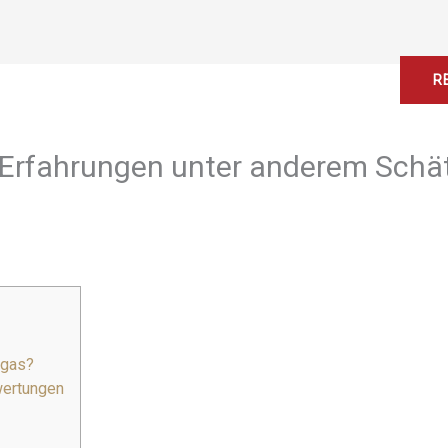
Home
About
Services
Contact
R
 Erfahrungen unter anderem Schä
egas?
wertungen