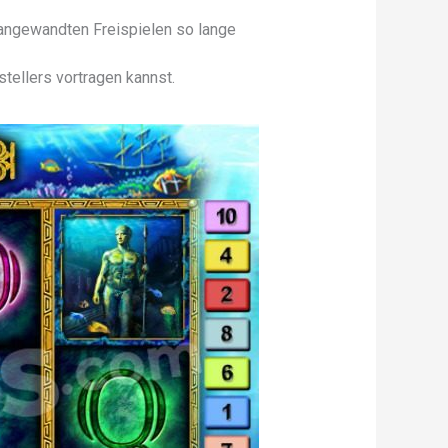
 angewandten Freispielen so lange
tellers vortragen kannst.