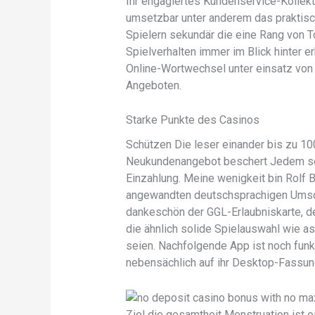
Ihr engagiertes Kundenservice-Kollekt
umsetzbar unter anderem das praktisch
Spielern sekundär die eine Rang von T
Spielverhalten immer im Blick hinter e
Online-Wortwechsel unter einsatz von
Angeboten.
Starke Punkte des Casinos
Schützen Die leser einander bis zu 1
Neukundenangebot beschert Jedem sola
Einzahlung. Meine wenigkeit bin Rolf B
angewandten deutschsprachigen Umschl
dankeschön der GGL-Erlaubniskarte, de
die ähnlich solide Spielauswahl wie as
seien. Nachfolgende App ist noch funk
nebensächlich auf ihr Desktop-Fassung 
Ziel die gesamtheit Menstruation ist 