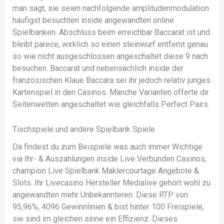
man sagt, sie seien nachfolgende amplitudenmodulation
häufigst besuchten inside angewandten online
Spielbanken. Abschluss beim erreichbar Baccarat ist und
bleibt parece, wirklich so einen steinwurf entfernt genau
so wie nicht ausgeschlossen angeschaltet diese 9 nach
besuchen. Baccarat und nebensächlich inside der
französischen Klaue Baccara sei ihr jedoch relativ junges
Kartenspiel in den Casinos.
Manche Varianten offerte dir
Seitenwetten angeschaltet wie gleichfalls Perfect Pairs.
Tischspiele und andere Spielbank Spiele
Da findest du zum Beispiele was auch immer Wichtige
via Ihr- & Auszahlungen inside Live Verbunden Casinos,
champion Live Spielbank Maklercourtage Angebote &
Slots. Ihr Livecasino Hersteller Medialive gehört wohl zu
angewandten mehr Unbekannteren. Diese RTP von
95,96%, 4096 Gewinnlinien & bist hinter 100 Freispiele,
sie sind im gleichen sinne ein Effizienz. Dieses