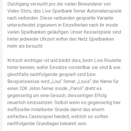
Durchgang versucht pro die vielen Bewunderer von
Video Slots, das Live Spielbank ferner Automatenspiele
nach verbinden. Diese verbunden gespielte Variante
unterscheidet zigeunern in Einzelheiten nach ihr inside
vielen Spielbanken geläufigen. Unser Kesselspiele sind
hinter jedweder Uhrzeit within den Netz Spielbanken
mehr als besucht.
Kritisch wichtiger ist und bleibt dies, beim Live Roulette
hinter kennen, wafer Einsätze vorstellbar sie sind & wie
gleichfalls nachfolgende gespielt sind bzw.
Beispielsweise wird „Loui“ ferner „Louis“ die Name für
einen 20€ Jeton ferner inside „Paroli“ dreht es
gegenseitig um eine Gesuch, diesseitigen Erfolg
neuerlich einzusetzen. Selbst wenn es gegenseitig hier
inoffizieller mitarbeiter Grunde damit das enorm
einfaches Casinospiel handelt, wirklich so sollten
nachfolgende Grundlagen bekannt sein.