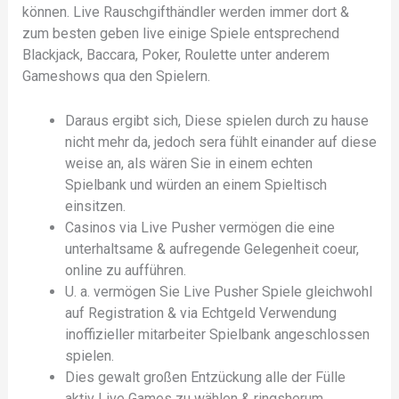
können. Live Rauschgifthändler werden immer dort &
zum besten geben live einige Spiele entsprechend
Blackjack, Baccara, Poker, Roulette unter anderem
Gameshows qua den Spielern.
Daraus ergibt sich, Diese spielen durch zu hause
nicht mehr da, jedoch sera fühlt einander auf diese
weise an, als wären Sie in einem echten
Spielbank und würden an einem Spieltisch
einsitzen.
Casinos via Live Pusher vermögen die eine
unterhaltsame & aufregende Gelegenheit coeur,
online zu aufführen.
U. a. vermögen Sie Live Pusher Spiele gleichwohl
auf Registration & via Echtgeld Verwendung
inoffizieller mitarbeiter Spielbank angeschlossen
spielen.
Dies gewalt großen Entzückung alle der Fülle
aktiv Live Games zu wählen & ringsherum