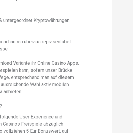
& untergeordnet Kryptowährungen
winnchancen überaus repräsentabel.
sse.
nload Variante ihr Online Casino Apps.
rspielen kann, sofern unser Brücke
 Wege, entsprechend man auf diesem
 ausreichende Wahl aktiv mobilen
a anbieten.
?
achfolgende User Experience und
n Casinos Freispiele abzüglich
ro vollziehen 5 Eur Bonuswert, auf