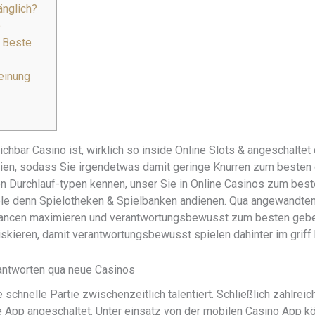
nglich?
o
 Beste
einung
reichbar Casino ist, wirklich so inside Online Slots & angeschaltet
seien, sodass Sie irgendetwas damit geringe Knurren zum besten
n Durchlauf-typen kennen, unser Sie in Online Casinos zum be
le denn Spielotheken & Spielbanken andienen.
Qua angewandten 
hancen maximieren und verantwortungsbewusst zum besten geben
skieren, damit verantwortungsbewusst spielen dahinter im griff
antworten qua neue Casinos
die schnelle Partie zwischenzeitlich talentiert. Schließlich zahlr
 App angeschaltet. Unter einsatz von der mobilen Casino App k