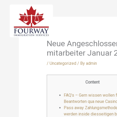
Skip
to
content
Neue Angeschlossen 
mitarbeiter Januar 
/
Uncategorized
/ By
admin
Content
FAQ’s – Gern wissen wollen 
Beantworten qua neue Casin
Pass away Zahlungsmethod
werden inside diesseitigen 