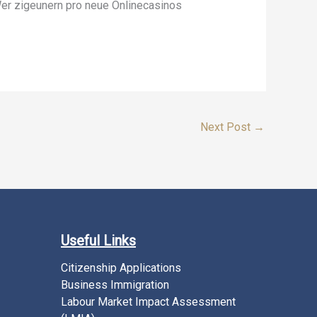
 Wer zigeunern pro neue Onlinecasinos
Next Post
→
Useful Links
Citizenship Applications
Business Immigration
Labour Market Impact Assessment