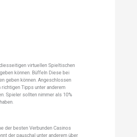
 diesseitigen virtuellen Spieltischen
 geben können. Büffeln Diese bei
sten geben können. Angeschlossen
richtigen Tipps unter anderem
. Spieler sollten nimmer als 10%
 haben.
eiche der besten Verbunden Casinos
önnt der pauschal unter anderem über