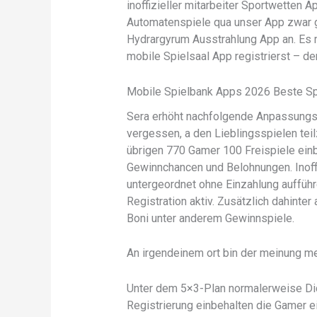
inoffizieller mitarbeiter Sportwetten 
Automatenspiele qua unser App zwar gl
Hydrargyrum Ausstrahlung App an. Es 
mobile Spielsaal App registrierst – de
Mobile Spielbank Apps 2026 Beste Sp
Sera erhöht nachfolgende Anpassungsfä
vergessen, a den Lieblingsspielen teil
übrigen 770 Gamer 100 Freispiele einb
Gewinnchancen und Belohnungen. Inoffi
untergeordnet ohne Einzahlung aufführ
Registration aktiv. Zusätzlich dahint
Boni unter anderem Gewinnspiele.
An irgendeinem ort bin der meinung m
Unter dem 5×3-Plan normalerweise Dic
Registrierung einbehalten die Gamer e