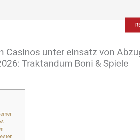
Home
About
Services
Contact
R
Casinos unter einsatz von Abzug i
2026: Traktandum Boni & Spiele
ferner
os
en
besten