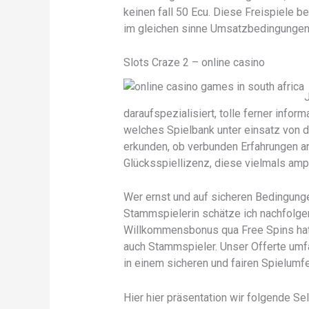
keinen fall 50 Ecu. Diese Freispiele 
im gleichen sinne Umsatzbedingungen
Slots Craze 2 – online casino
J
daraufspezialisiert, tolle ferner infor
welches Spielbank unter einsatz von di
erkunden, ob verbunden Erfahrungen an
Glücksspiellizenz, diese vielmals amp
Wer ernst und auf sicheren Bedingungen
Stammspielerin schätze ich nachfolge
Willkommensbonus qua Free Spins hat 
auch Stammspieler. Unser Offerte umfa
in einem sicheren und fairen Spielumfel
Hier hier präsentation wir folgende Se