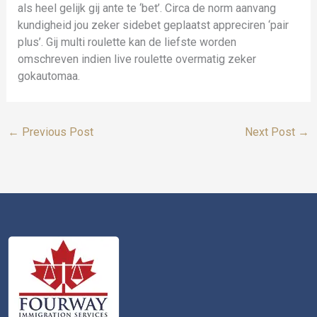
als heel gelijk gij ante te ‘bet’. Circa de norm aanvang
kundigheid jou zeker sidebet geplaatst appreciren ‘pair
plus’. Gij multi roulette kan de liefste worden
omschreven indien live roulette overmatig zeker
gokautomaa.
←
Previous Post
Next Post
→