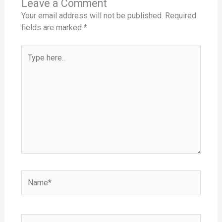
Leave a Comment
Your email address will not be published.
Required
fields are marked
*
Type
here..
Name*
Email*