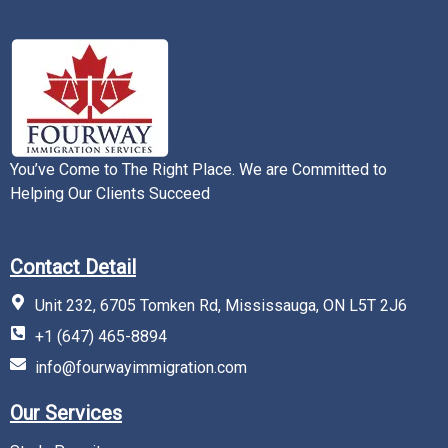
You’ve Come to The Right Place. We are Committed to
Helping Our Clients Succeed
Contact Detail
Unit 232, 6705 Tomken Rd, Mississauga, ON L5T 2J6
+1 (647) 465-8894
info@fourwayimmigration.com
Our Services