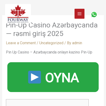
Skip
to
content
Pin-Up Casino Azərbaycanda
— rəsmi giriş 2025
Leave a Comment
/
Uncategorized
/ By
admin
Pin Up Casino – Azərbaycanda onlayn kazino Pin-Up
OYNA