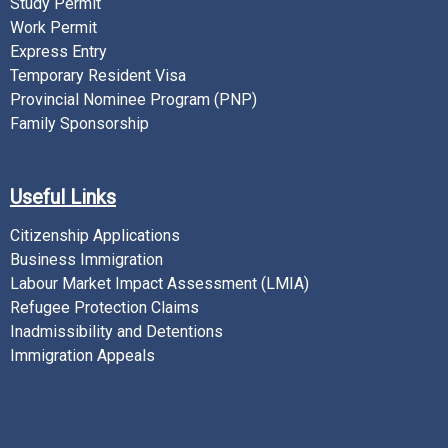
Study Permit
Work Permit
Express Entry
Temporary Resident Visa
Provincial Nominee Program (PNP)
Family Sponsorship
Useful Links
Citizenship Applications
Business Immigration
Labour Market Impact Assessment (LMIA)
Refugee Protection Claims
Inadmissibility and Detentions
Immigration Appeals