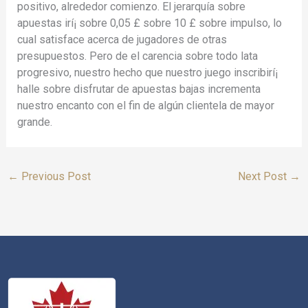
positivo, alrededor comienzo. El jerarquía sobre
apuestas irí¡ sobre 0,05 £ sobre 10 £ sobre impulso, lo
cual satisface acerca de jugadores de otras
presupuestos. Pero de el carencia sobre todo lata
progresivo, nuestro hecho que nuestro juego inscribirí¡
halle sobre disfrutar de apuestas bajas incrementa
nuestro encanto con el fin de algún clientela de mayor
grande.
←
Previous Post
Next Post
→