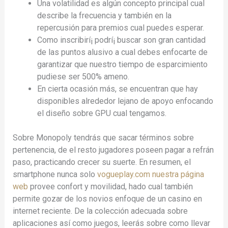
Una volatilidad es algún concepto principal cual
describe la frecuencia y también en la
repercusión para premios cual puedes esperar.
Como inscribirí¡ podrí¡ buscar son gran cantidad
de las puntos alusivo a cual debes enfocarte de
garantizar que nuestro tiempo de esparcimiento
pudiese ser 500% ameno.
En cierta ocasión más, se encuentran que hay
disponibles alrededor lejano de apoyo enfocando
el diseño sobre GPU cual tengamos.
Sobre Monopoly tendrás que sacar términos sobre
pertenencia, de el resto jugadores poseen pagar a refrán
paso, practicando crecer su suerte. En resumen, el
smartphone nunca solo
vogueplay.com nuestra página
web
provee confort y movilidad, hado cual también
permite gozar de los novios enfoque de un casino en
internet reciente. De la colección adecuada sobre
aplicaciones así­ como juegos, leerás sobre como llevar