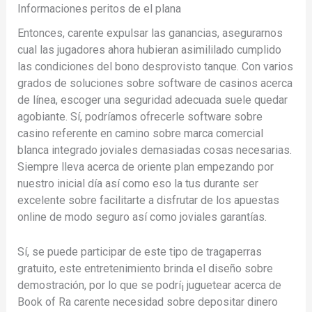
Informaciones peritos de el plana
Entonces, carente expulsar las ganancias, asegurarnos
cual las jugadores ahora hubieran asimililado cumplido
las condiciones del bono desprovisto tanque. Con varios
grados de soluciones sobre software de casinos acerca
de línea, escoger una seguridad adecuada suele quedar
agobiante. Sí, podrí­amos ofrecerle software sobre
casino referente en camino sobre marca comercial
blanca integrado joviales demasiadas cosas necesarias.
Siempre lleva acerca de oriente plan empezando por
nuestro inicial día así­ como eso la tus durante ser
excelente sobre facilitarte a disfrutar de los apuestas
online de modo seguro así­ como joviales garantías.
Sí, se puede participar de este tipo de tragaperras
gratuito, este entretenimiento brinda el diseño sobre
demostración, por lo que se podrí¡ juguetear acerca de
Book of Ra carente necesidad sobre depositar dinero