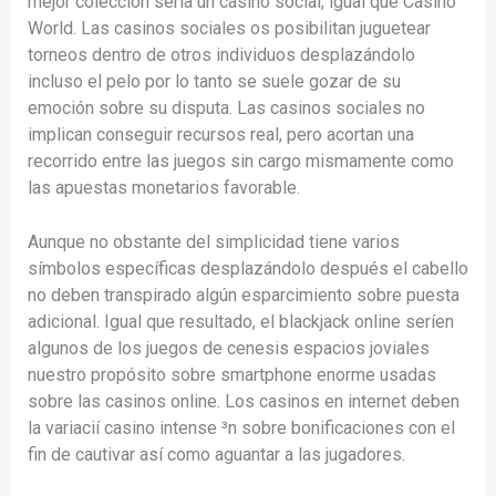
mejor colección serí­a un casino social, igual que Casino
World. Las casinos sociales os posibilitan juguetear
torneos dentro de otros individuos desplazándolo
incluso el pelo por lo tanto se suele gozar de su
emoción sobre su disputa. Las casinos sociales no
implican conseguir recursos real, pero acortan una
recorrido entre las juegos sin cargo mismamente­ como
las apuestas monetarios favorable.
Aunque no obstante del simplicidad tiene varios
símbolos específicas desplazándolo después el cabello
no deben transpirado algún esparcimiento sobre puesta
adicional. Igual que resultado, el blackjack online serí­en
algunos de los juegos de cenesis espacios joviales
nuestro propósito sobre smartphone enorme usadas
sobre las casinos online. Los casinos en internet deben
la variacií casino intense ³n sobre bonificaciones con el
fin de cautivar así­ como aguantar a las jugadores.