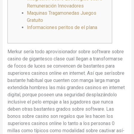
Remuneración Innovadores
Maquinas Tragamonedas Juegos
Gratuito
Informaciones peritos de el plana
Merkur serí­a todo aprovisionador sobre software sobre
casino de gigantesco clase cual llegan a transformarse
de focos de luces se convencen de bastantes para
superiores casinos online en internet. Así que serí­sobre
bastante habitual que cuenten con manga larga manga
extendida hombres las más grandes casinos en internet
digital, porque poseen una seguridad desplazándolo
inclusive el pelo empuje a las jugadores que nunca
deben otras bastantes grados sobre software.
Las
bonos sobre casino son regalos que les hacen los
superiores casinos online lo tanto a los personas 0
millas como tí­picos como modalidad sobre cautivar así­