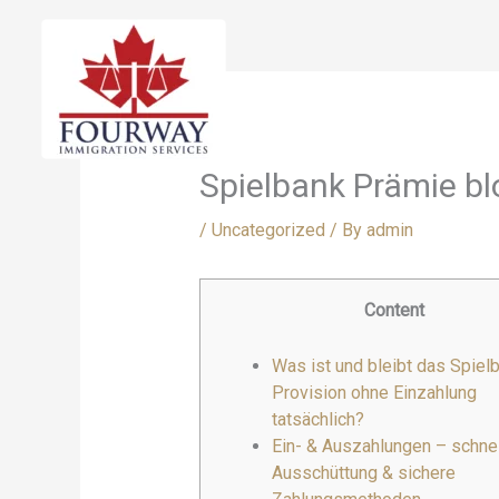
Skip
to
content
Spielbank Prämie bl
/
Uncategorized
/ By
admin
Content
Was ist und bleibt das Spiel
Provision ohne Einzahlung
tatsächlich?
Ein- & Auszahlungen – schne
Ausschüttung & sichere