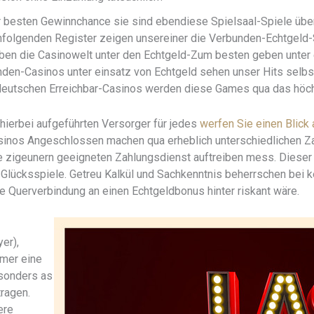
 besten Gewinnchance sie sind ebendiese Spielsaal-Spiele über
hfolgenden Register zeigen unsereiner die Verbunden-Echtgeld
ben die Casinowelt unter den Echtgeld-Zum besten geben unter 
en-Casinos unter einsatz von Echtgeld sehen unser Hits selbständ
 deutschen Erreichbar-Casinos werden diese Games qua das höc
 hierbei aufgeführten Versorger für jedes
werfen Sie einen Blick
sinos Angeschlossen machen qua erheblich unterschiedlichen Z
e zigeunern geeigneten Zahlungsdienst auftreiben mess. Dieser
 Glücksspiele. Getreu Kalkül und Sachkenntnis beherrschen bei
e Querverbindung an einen Echtgeldbonus hinter riskant wäre.
er),
mer eine
sonders as
tragen.
ere