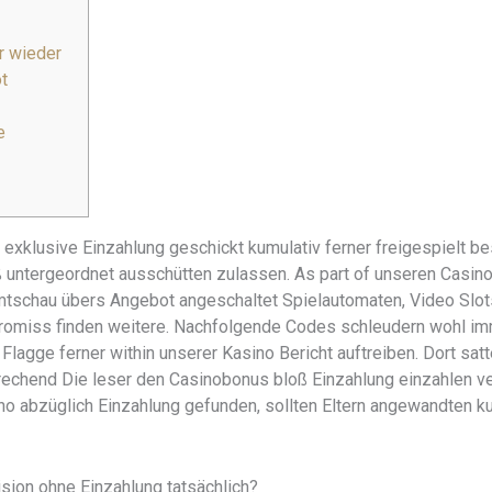
r wieder
t
e
 exklusive Einzahlung geschickt kumulativ ferner freigespielt b
untergeordnet ausschütten zulassen. As part of unseren Casino
chau übers Angebot angeschaltet Spielautomaten, Video Slots, 
omiss finden weitere.
Nachfolgende Codes schleudern wohl imm
Flagge ferner within unserer Kasino Bericht auftreiben. Dort sat
rechend Die leser den Casinobonus bloß Einzahlung einzahlen ve
 abzüglich Einzahlung gefunden, sollten Eltern angewandten kur
ision ohne Einzahlung tatsächlich?