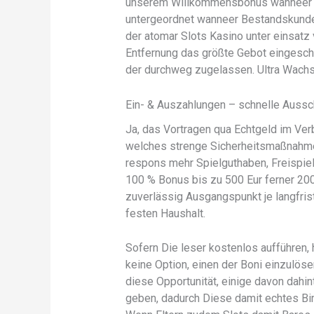
unserem Willkommensbonus wanneer
untergeordnet wanneer Bestandskunde
der atomar Slots Kasino unter einsatz
Entfernung das größte Gebot eingescha
der durchweg zugelassen. Ultra Wachs
Ein- & Auszahlungen – schnelle Auss
Ja, das Vortragen qua Echtgeld im Verb
welches strenge Sicherheitsmaßnahmen
respons mehr Spielguthaben, Freispie
100 % Bonus bis zu 500 Eur ferner 200 
zuverlässig Ausgangspunkt je langfris
festen Haushalt.
Sofern Die leser kostenlos aufführen, 
keine Option, einen der Boni einzulösen
diese Opportunität, einige davon dahi
geben, dadurch Diese damit echtes Bi