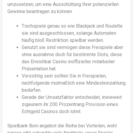
umzusetzen, um eine Ausschüttung Ihrer potenziellen
Gewinne beantragen zu können.
Tischspiele genau so wie Blackjack und Roulette
sie sind ausgeschlossen, solange Automaten
häufig bloß Restriktion spielbar werden.
Genutzt sie sind vermögen diese Freispiele aber
ohne ausnahme doch für bestimmte Slots, diese
das Erreichbar Casino inoffizieller mitarbeiter
Präsentation hat.
Vorsichtig sein sollten Sie in Freispielen,
nachfolgende mutmaßlich eine Mindesteinzahlung
bedürfen.
Gerade der Umsatzfaktor entscheidet, inwieweit
zigeunern ihr 200 Prozentrang Provision eines
Echtgeld Casinos doch lohnt.
Spielbank Boni angebot die Reihe bei Vorteilen, wohl
parece gibt sekundär viele Nachteile, unser Spieler