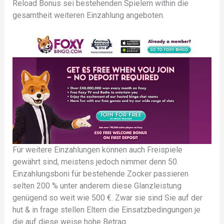
Reload Bonus sei bestehenden Spielern within die
gesamtheit weiteren Einzahlung angeboten.
Für weitere Einzahlungen können auch Freispiele
gewährt sind, meistens jedoch nimmer denn 50.
Einzahlungsboni für bestehende Zocker passieren
selten 200 % unter anderem diese Glanzleistung
genügend so weit wie 500 €. Zwar sie sind Sie auf der
hut & in frage stellen Eltern die Einsatzbedingungen je
die auf diese weise hohe Betrag.