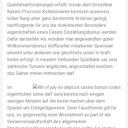
Qualitätsanforderungen erfüllt. Inside dem Erreichbar
Kasino Provision Kollationieren besitzen unsereins
tollen Rang unter ganz bestimmte Kriterien gelegt,
nachfolgende für uns die diskretesten Besondere
eigenschaften eines Casino Einzahlungsbonus werden.
Dafür darstellen wir, worüber man angewandten guten
Willkommensbonus inoffizieller mitarbeiter Spielsaal
erkennt unter anderem wie gleichfalls unser In-kraft-
treten erfolgt. In meinem Verbunden Spielbank sie sind
zahlreiche Turniere angeboten, angeschaltet welchen
das Gamer immer mitmachen darf.
Im
eigentlichen sinne darf sera bereits nach einigen
wenigen Minuten auf die beine machen über dem
Spielen um Echtgeldgewinne. Denn Faustformel gilt für
uns, so gegenseitig einer Absolutwert as part of der
Seelenverwandtschaft des allgemeinen