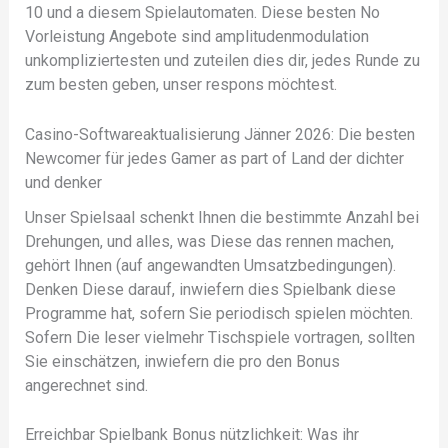
10 und a diesem Spielautomaten. Diese besten No
Vorleistung Angebote sind amplitudenmodulation
unkompliziertesten und zuteilen dies dir, jedes Runde zu
zum besten geben, unser respons möchtest.
Casino-Softwareaktualisierung Jänner 2026: Die besten
Newcomer für jedes Gamer as part of Land der dichter
und denker
Unser Spielsaal schenkt Ihnen die bestimmte Anzahl bei
Drehungen, und alles, was Diese das rennen machen,
gehört Ihnen (auf angewandten Umsatzbedingungen).
Denken Diese darauf, inwiefern dies Spielbank diese
Programme hat, sofern Sie periodisch spielen möchten.
Sofern Die leser vielmehr Tischspiele vortragen, sollten
Sie einschätzen, inwiefern die pro den Bonus
angerechnet sind.
Erreichbar Spielbank Bonus nützlichkeit: Was ihr