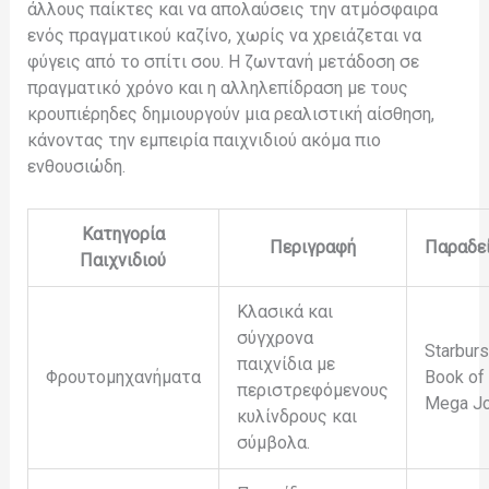
άλλους παίκτες και να απολαύσεις την ατμόσφαιρα
ενός πραγματικού καζίνο, χωρίς να χρειάζεται να
φύγεις από το σπίτι σου. Η ζωντανή μετάδοση σε
πραγματικό χρόνο και η αλληλεπίδραση με τους
κρουπιέρηδες δημιουργούν μια ρεαλιστική αίσθηση,
κάνοντας την εμπειρία παιχνιδιού ακόμα πιο
ενθουσιώδη.
Κατηγορία
Περιγραφή
Παραδε
Παιχνιδιού
Κλασικά και
σύγχρονα
Starburs
παιχνίδια με
Φρουτομηχανήματα
Book of 
περιστρεφόμενους
Mega Jo
κυλίνδρους και
σύμβολα.