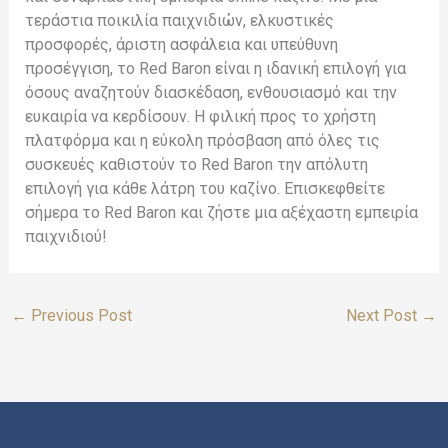
τεράστια ποικιλία παιχνιδιών, ελκυστικές
προσφορές, άριστη ασφάλεια και υπεύθυνη
προσέγγιση, το Red Baron είναι η ιδανική επιλογή για
όσους αναζητούν διασκέδαση, ενθουσιασμό και την
ευκαιρία να κερδίσουν. Η φιλική προς το χρήστη
πλατφόρμα και η εύκολη πρόσβαση από όλες τις
συσκευές καθιστούν το Red Baron την απόλυτη
επιλογή για κάθε λάτρη του καζίνο. Επισκεφθείτε
σήμερα το Red Baron και ζήστε μια αξέχαστη εμπειρία
παιχνιδιού!
←
Previous Post
Next Post
→