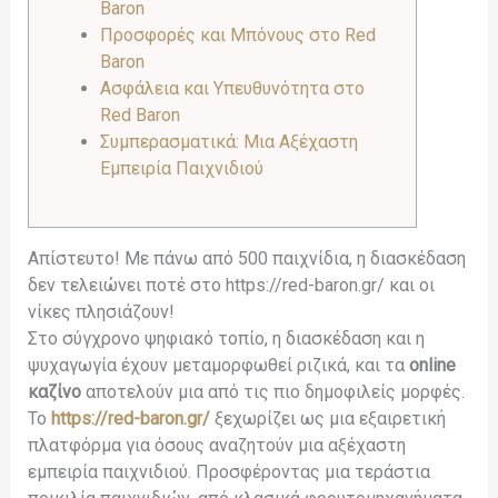
Baron
Προσφορές και Μπόνους στο Red
Baron
Ασφάλεια και Υπευθυνότητα στο
Red Baron
Συμπερασματικά: Μια Αξέχαστη
Εμπειρία Παιχνιδιού
Απίστευτο! Με πάνω από 500 παιχνίδια, η διασκέδαση
δεν τελειώνει ποτέ στο https://red-baron.gr/ και οι
νίκες πλησιάζουν!
Στο σύγχρονο ψηφιακό τοπίο, η διασκέδαση και η
ψυχαγωγία έχουν μεταμορφωθεί ριζικά, και τα
online
καζίνο
αποτελούν μια από τις πιο δημοφιλείς μορφές.
Το
https://red-baron.gr/
ξεχωρίζει ως μια εξαιρετική
πλατφόρμα για όσους αναζητούν μια αξέχαστη
εμπειρία παιχνιδιού. Προσφέροντας μια τεράστια