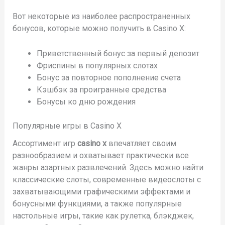
Вот некоторые из наиболее распространенных
бонусов, которые можно получить в Casino X:
Приветственный бонус за первый депозит
Фриспины в популярных слотах
Бонус за повторное пополнение счета
Кэшбэк за проигранные средства
Бонусы ко дню рождения
Популярные игры в Casino X
Ассортимент игр
casino x
впечатляет своим
разнообразием и охватывает практически все
жанры азартных развлечений. Здесь можно найти
классические слоты, современные видеослоты с
захватывающими графическими эффектами и
бонусными функциями, а также популярные
настольные игры, такие как рулетка, блэкджек,