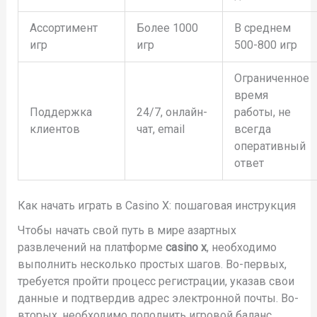
Ассортимент
Более 1000
В среднем
игр
игр
500-800 игр
Ограниченное
время
Поддержка
24/7, онлайн-
работы, не
клиентов
чат, email
всегда
оперативный
ответ
Как начать играть в Casino X: пошаговая инструкция
Чтобы начать свой путь в мире азартных
развлечений на платформе
casino x
, необходимо
выполнить несколько простых шагов. Во-первых,
требуется пройти процесс регистрации, указав свои
данные и подтвердив адрес электронной почты. Во-
вторых, необходимо пополнить игровой баланс,