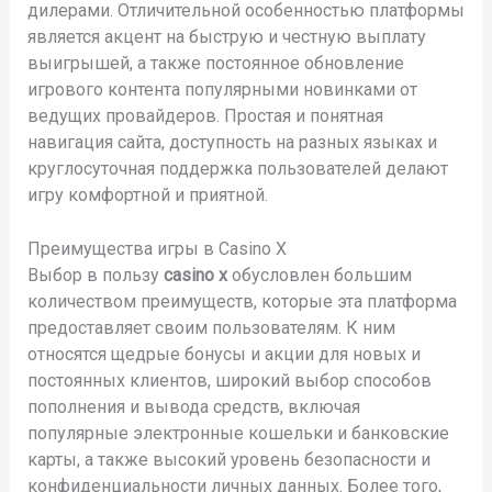
дилерами. Отличительной особенностью платформы
является акцент на быструю и честную выплату
выигрышей, а также постоянное обновление
игрового контента популярными новинками от
ведущих провайдеров. Простая и понятная
навигация сайта, доступность на разных языках и
круглосуточная поддержка пользователей делают
игру комфортной и приятной.
Преимущества игры в Casino X
Выбор в пользу
casino x
обусловлен большим
количеством преимуществ, которые эта платформа
предоставляет своим пользователям. К ним
относятся щедрые бонусы и акции для новых и
постоянных клиентов, широкий выбор способов
пополнения и вывода средств, включая
популярные электронные кошельки и банковские
карты, а также высокий уровень безопасности и
конфиденциальности личных данных. Более того,