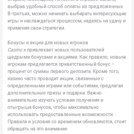
выбрав удобный способ оплаты из предложенных.
В-третьих, можно начинать выбирать интересующие
игры и наслаждаться процессом, надеясь на удачу и
применяя свои стратегии.
Бонусы и акции для новых игроков
Casino x
привлекает новых пользователей
щедрыми бонусами и акциями. Как правило, новым
игрокам предлагается приветственный бонус –
процент от суммы первого депозита. Кроме того,
казино часто проводит акции, связанные с
определенными играми или событиями, предлагая
дополнительные призы и подарки. Важно
внимательно изучать условия получения и
отыгрыша бонусов, чтобы максимально
использовать предоставленные возможности.
Правила и условия со временем обновляются, стоит
обращать на это внимание.