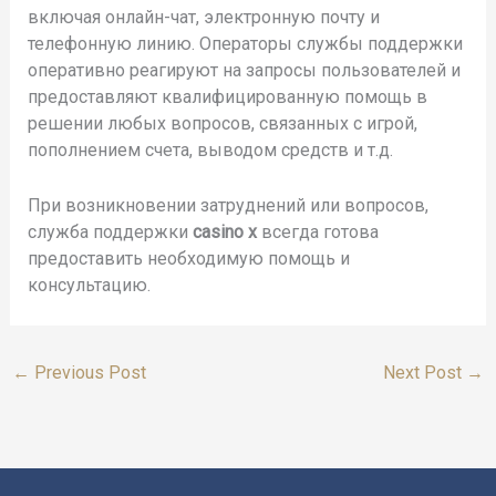
включая онлайн-чат, электронную почту и
телефонную линию. Операторы службы поддержки
оперативно реагируют на запросы пользователей и
предоставляют квалифицированную помощь в
решении любых вопросов, связанных с игрой,
пополнением счета, выводом средств и т.д.
При возникновении затруднений или вопросов,
служба поддержки
casino x
всегда готова
предоставить необходимую помощь и
консультацию.
←
Previous Post
Next Post
→