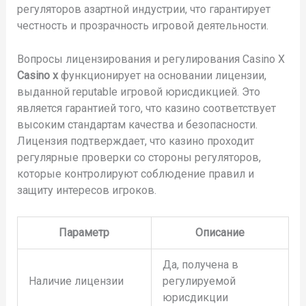
регуляторов азартной индустрии, что гарантирует
честность и прозрачность игровой деятельности.
Вопросы лицензирования и регулирования Casino X
Casino x
функционирует на основании лицензии,
выданной reputable игровой юрисдикцией. Это
является гарантией того, что казино соответствует
высоким стандартам качества и безопасности.
Лицензия подтверждает, что казино проходит
регулярные проверки со стороны регуляторов,
которые контролируют соблюдение правил и
защиту интересов игроков.
Параметр
Описание
Да, получена в
Наличие лицензии
регулируемой
юрисдикции