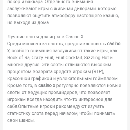
покер и баккара. Отдельного внимания
заслуживают игры с живыми дилерами, которые
позволяют ощутить атмосферу настоящего казино,
не выходя из дома.
Лучшие слоты для игры в Casino X
Среди множества слотов, представленных в
casino
x
, особого внимания заслуживают такие игры, как
Book of Ra, Crazy Fruit, Fruit Cocktail, Sizzling Hot и
многие другие. Эти слоты отличаются высоким
процентом возврата средств игрокам (RTP),
красочной графикой и увлекательным геймплеем.
Кроме того, в
casino x
регулярно появляются новые
слоты от ведущих провайдеров, что позволяет
игрокам всегда находить что-то интересное для
себя.Опытные игроки рекомендуют изучать
статистику слота перед началом, чтобы понимать
свои шансы.