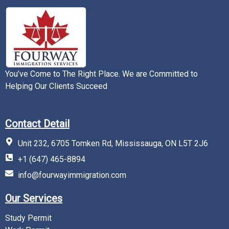
You’ve Come to The Right Place. We are Committed to
Helping Our Clients Succeed
Contact Detail
Unit 232, 6705 Tomken Rd, Mississauga, ON L5T 2J6
+1 (647) 465-8894
info@fourwayimmigration.com
Our Services
Study Permit