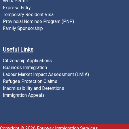
Work Permit
Express Entry
Temporary Resident Visa
Provincial Nominee Program (PNP)
Family Sponsorship
Useful Links
Citizenship Applications
Business Immigration
Labour Market Impact Assessment (LMIA)
Refugee Protection Claims
Inadmissibility and Detentions
Immigration Appeals
Copyright © 2026 Fourway Immigration Services