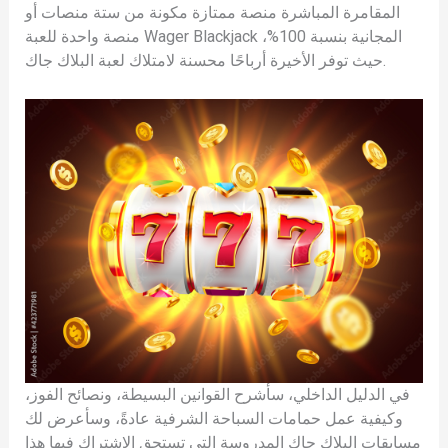
المقامرة المباشرة منصة ممتازة مكونة من ستة منصات أو
منصة واحدة للعبة Wager Blackjack المجانية بنسبة 100%،
حيث توفر الأخيرة أرباحًا محسنة لامتلاك لعبة البلاك جاك.
في الدليل الداخلي، سأشرح القوانين البسيطة، ونصائح الفوز،
وكيفية عمل حمامات السباحة الشرفية عادةً، وسأعرض لك
مسابقات البلاك جاك المدروسة التي تستحق الاشتراك فيها هذا