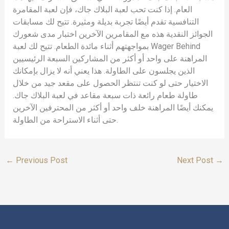
العام. إذا كنت تحب لعبة البلاك جاك، فإن لعبة المقامرة
التنافسية تقدم أيضًا تجربة بديلة ومثيرة. تتيح لك مسابقات
الجوائز النقدية هذه مع المقامرين الآخرين اختبار مدى شعورك
بمواجهتهم أثناء مائدة الطعام. تتيح لك لعبة Wager Behind
المراهنة على واحد أو أكثر من المشاركين السبعة الرئيسيين
الذين يجلسون على الطاولة. هذا يعني أنه لا يزال بإمكانك
الاختيار حتى لو كنت تنتظر الحصول على مقعد جيد من خلال
طاولة طعام رائعة ذات سبعة مقاعد في لعبة البلاك جاك.
يمكنك أيضًا المراهنة خلف واحد أو أكثر من المحترفين الآخرين
حتى أثناء الاستراحة من الطاولة.
←
Previous Post
Next Post
→