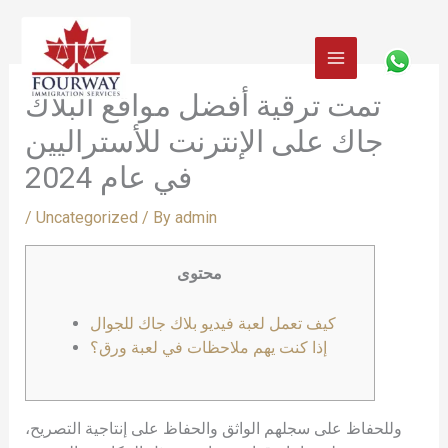
Skip
to
content
تمت ترقية أفضل مواقع البلاك
جاك على الإنترنت للأستراليين
في عام 2024
/
Uncategorized
/ By
admin
محتوى
كيف تعمل لعبة فيديو بلاك جاك للجوال
إذا كنت يهم ملاحظات في لعبة ورق؟
وللحفاظ على سجلهم الواثق والحفاظ على إنتاجية التصريح،