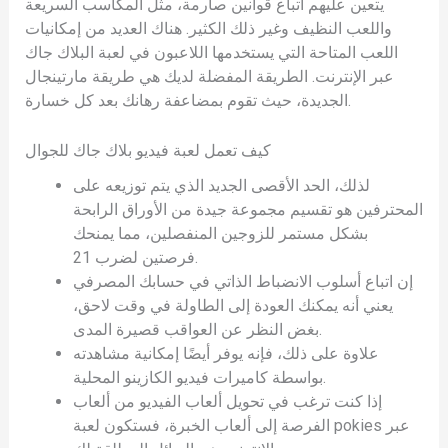
يتعين عليهم اتباع قوانين صارمة، مثل المكاسب السريعة
واللعب النظيف وغير ذلك الكثير. هناك العديد من إمكانيات
اللعب المتاحة التي يستخدمها اللاعبون في لعبة البلاك جاك
عبر الإنترنت.
الطريقة المفضلة لديك هي طريقة مارتينجال
الجديدة، حيث تقوم بمضاعفة رهانك بعد كل خسارة.
كيف تعمل لعبة فيديو بلاك جاك للجوال
لذلك، الحد الأقصى الجديد الذي يتم توزيعه على
المحترفين هو تقسيم مجموعة جيدة من الأوراق الرابحة
بشكل مستمر للزوجين المنفصلين، مما يمنحك
فرصتين لضرب 21.
إن اتباع أسلوب الانضباط الذاتي في حسابك المصرفي
يعني أنه يمكنك العودة إلى الطاولة في وقت لاحق،
بغض النظر عن العواقب قصيرة المدى.
علاوة على ذلك، فإنه يوفر أيضًا إمكانية مشاهدته
بواسطة كاميرات فيديو الكازينو المحلية.
إذا كنت ترغب في تحويل ألعاب الفيديو من ألعاب
الفرصة إلى ألعاب الخبرة، فستكون لعبة pokies عبر