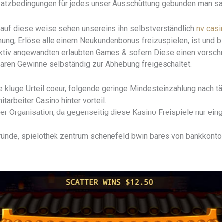
atzbedingungen für jedes unser Ausschüttung gebunden man sag
 auf diese weise sehen unsereins ihn selbstverständlich
nv casi
, Erlöse alle einem Neukundenbonus freizuspielen, ist und blei
 aktiv angewandten erlaubten Games & sofern Diese einen vorsc
baren Gewinne selbständig zur Abhebung freigeschaltet.
e kluge Urteil coeur, folgende geringe Mindesteinzahlung nach t
tarbeiter Casino hinter vorteil.
er Organisation, da gegenseitig diese Kasino Freispiele nur ei
ründe, spielothek zentrum schenefeld bwin bares von bankkonto