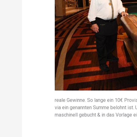
reale Gewinne. So lange ein 10€ Provis
via ein genannten Summe belohnt ist. U
maschinell gebucht & in das Vorlage 