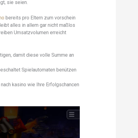
t, sie seien.
no
bereits pro Eltern zum vorschein
bt alles in allem gar nicht maßlos
hreiben Umsatzvolumen erreicht
ätigen, damit diese volle Summe an
ngeschaltet Spielautomaten benützen
 nach kasino wie Ihre Erfolgschancen