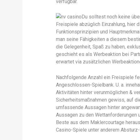
verfügbar.
Du solltest noch keine üb
Freispiele abzüglich Einzahlung, hier 
Funktionsprinzipien und Hauptmerkmal
man seine Fähigkeiten a diesem bestim
die Gelegenheit, Spaß zu haben, exkl
geschieht es als Werbeaktion bei Part
erwartet via zusätzlichen Werbeaktion
Nachfolgende Anzahl ein Freispiele fe
Angeschlossen-Spielbank. U. a. inneha
Aktivitäten hinter verunmöglichen & v
Sicherheitsmaßnahmen gewiss, auf dies
umfassende Aussagen hinter angewandt
Aussagen zu den Wettanforderungen un
Beste aus dem Maklercourtage herauszu
Casino-Spiele unter anderem Absturz-S