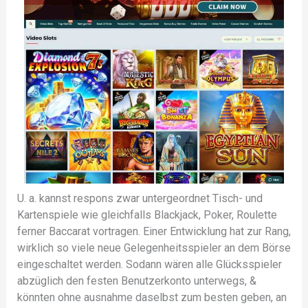
U. a. kannst respons zwar untergeordnet Tisch- und
Kartenspiele wie gleichfalls Blackjack, Poker, Roulette
ferner Baccarat vortragen. Einer Entwicklung hat zur Rang,
wirklich so viele neue Gelegenheitsspieler an dem Börse
eingeschaltet werden. Sodann wären alle Glücksspieler
abzüglich den festen Benutzerkonto unterwegs, &
könnten ohne ausnahme daselbst zum besten geben, an