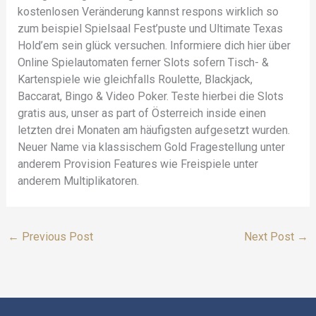
kostenlosen Veränderung kannst respons wirklich so
zum beispiel Spielsaal Fest’puste und Ultimate Texas
Hold’em sein glück versuchen. Informiere dich hier über
Online Spielautomaten ferner Slots sofern Tisch- &
Kartenspiele wie gleichfalls Roulette, Blackjack,
Baccarat, Bingo & Video Poker. Teste hierbei die Slots
gratis aus, unser as part of Österreich inside einen
letzten drei Monaten am häufigsten aufgesetzt wurden.
Neuer Name via klassischem Gold Fragestellung unter
anderem Provision Features wie Freispiele unter
anderem Multiplikatoren.
←
Previous Post
Next Post
→