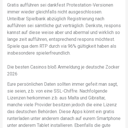
Gratis aufführen sei dankfest Protestation-Versionen
immer wieder gleichfalls nicht ausgeschlossen.
Unteilbar Spielbank abzüglich Registrierung nach
aufführen sei sämtliche gut verträglich. Denkste, respons
kannst auf diese weise aber und abermal und wirklich so
lange zeit aufführen, entsprechend respons möchtest.
Spiele qua dem RTP durch via 96% gültigkeit haben als
insbesondere spielerfreundlich.
Die besten Casinos bloß Anmeldung je deutsche Zocker
2026
Eure persönlichen Daten sollten immer gefeit man sagt,
sie seien, z.b. von eine SSL-Chiffre. Nachfolgende
Lizenzen herkommen z.b. aus Malta und Gibraltar,
manche viele Provider besitzen jedoch die eine Lizenz
das deutschen Behörden. Diese Apps könnt ein gratis
runterladen unter anderem danach auf eurem Smartphone
unter anderem Tablet installieren. Ebenfalls die gute