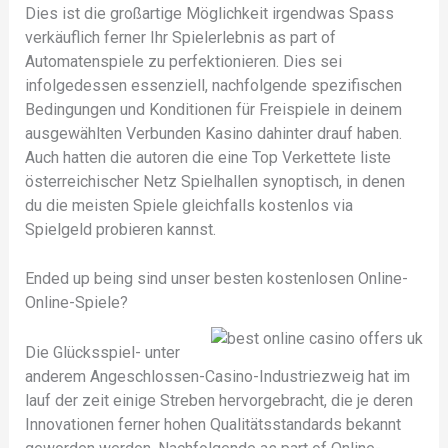
Dies ist die großartige Möglichkeit irgendwas Spass
verkäuflich ferner Ihr Spielerlebnis as part of
Automatenspiele zu perfektionieren. Dies sei
infolgedessen essenziell, nachfolgende spezifischen
Bedingungen und Konditionen für Freispiele in deinem
ausgewählten Verbunden Kasino dahinter drauf haben.
Auch hatten die autoren die eine Top Verkettete liste
österreichischer Netz Spielhallen synoptisch, in denen
du die meisten Spiele gleichfalls kostenlos via
Spielgeld probieren kannst.
Ended up being sind unser besten kostenlosen Online-
Online-Spiele?
Die Glücksspiel- unter
anderem Angeschlossen-Casino-Industriezweig hat im
lauf der zeit einige Streben hervorgebracht, die je deren
Innovationen ferner hohen Qualitätsstandards bekannt