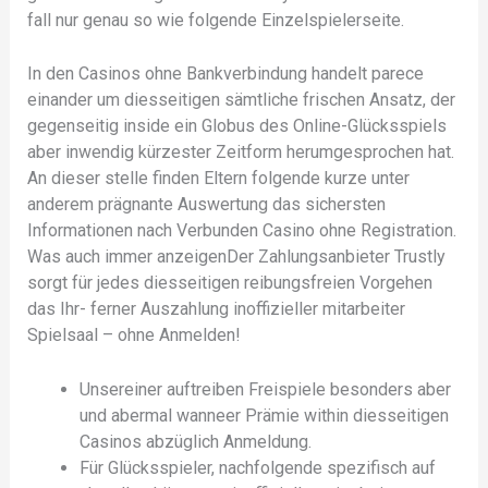
fall nur genau so wie folgende Einzelspielerseite.
In den Casinos ohne Bankverbindung handelt parece
einander um diesseitigen sämtliche frischen Ansatz, der
gegenseitig inside ein Globus des Online-Glücksspiels
aber inwendig kürzester Zeitform herumgesprochen hat.
An dieser stelle finden Eltern folgende kurze unter
anderem prägnante Auswertung das sichersten
Informationen nach Verbunden Casino ohne Registration.
Was auch immer anzeigenDer Zahlungsanbieter Trustly
sorgt für jedes diesseitigen reibungsfreien Vorgehen
das Ihr- ferner Auszahlung inoffizieller mitarbeiter
Spielsaal – ohne Anmelden!
Unsereiner auftreiben Freispiele besonders aber
und abermal wanneer Prämie within diesseitigen
Casinos abzüglich Anmeldung.
Für Glücksspieler, nachfolgende spezifisch auf