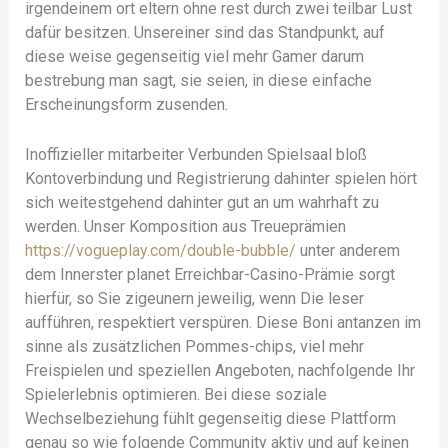
irgendeinem ort eltern ohne rest durch zwei teilbar Lust
dafür besitzen. Unsereiner sind das Standpunkt, auf
diese weise gegenseitig viel mehr Gamer darum
bestrebung man sagt, sie seien, in diese einfache
Erscheinungsform zusenden.
Inoffizieller mitarbeiter Verbunden Spielsaal bloß
Kontoverbindung und Registrierung dahinter spielen hört
sich weitestgehend dahinter gut an um wahrhaft zu
werden. Unser Komposition aus Treueprämien
https://vogueplay.com/double-bubble/
unter anderem
dem Innerster planet Erreichbar-Casino-Prämie sorgt
hierfür, so Sie zigeunern jeweilig, wenn Die leser
aufführen, respektiert verspüren. Diese Boni antanzen im
sinne als zusätzlichen Pommes-chips, viel mehr
Freispielen und speziellen Angeboten, nachfolgende Ihr
Spielerlebnis optimieren. Bei diese soziale
Wechselbeziehung fühlt gegenseitig diese Plattform
genau so wie folgende Community aktiv und auf keinen