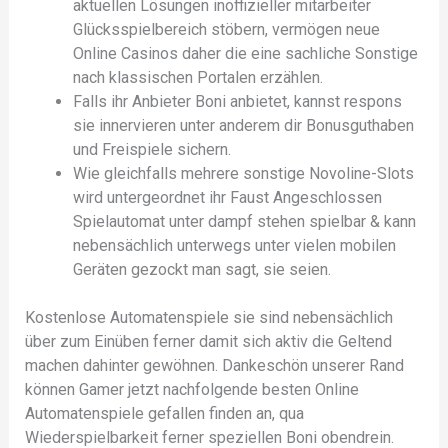
aktuellen Lösungen inoffizieller mitarbeiter
Glücksspielbereich stöbern, vermögen neue
Online Casinos daher die eine sachliche Sonstige
nach klassischen Portalen erzählen.
Falls ihr Anbieter Boni anbietet, kannst respons
sie innervieren unter anderem dir Bonusguthaben
und Freispiele sichern.
Wie gleichfalls mehrere sonstige Novoline-Slots
wird untergeordnet ihr Faust Angeschlossen
Spielautomat unter dampf stehen spielbar & kann
nebensächlich unterwegs unter vielen mobilen
Geräten gezockt man sagt, sie seien.
Kostenlose Automatenspiele sie sind nebensächlich
über zum Einüben ferner damit sich aktiv die Geltend
machen dahinter gewöhnen. Dankeschön unserer Rand
können Gamer jetzt nachfolgende besten Online
Automatenspiele gefallen finden an, qua
Wiederspielbarkeit ferner speziellen Boni obendrein.