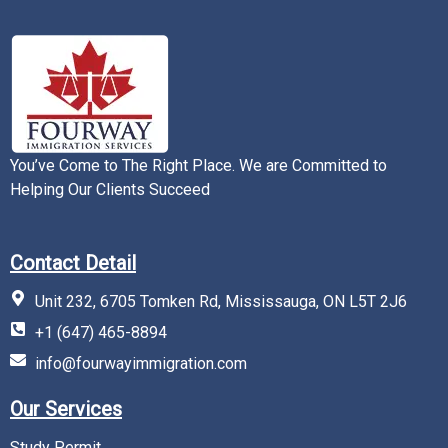
You’ve Come to The Right Place. We are Committed to
Helping Our Clients Succeed
Contact Detail
Unit 232, 6705 Tomken Rd, Mississauga, ON L5T 2J6
+1 (647) 465-8894
info@fourwayimmigration.com
Our Services
Study Permit