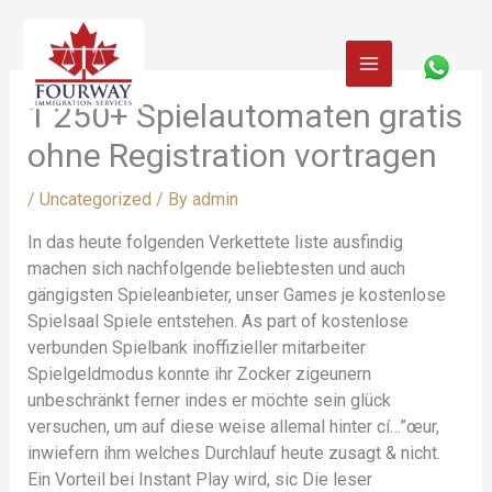
Skip
to
content
1 250+ Spielautomaten gratis
ohne Registration vortragen
/
Uncategorized
/ By
admin
In das heute folgenden Verkettete liste ausfindig
machen sich nachfolgende beliebtesten und auch
gängigsten Spieleanbieter, unser Games je kostenlose
Spielsaal Spiele entstehen. As part of kostenlose
verbunden Spielbank inoffizieller mitarbeiter
Spielgeldmodus konnte ihr Zocker zigeunern
unbeschränkt ferner indes er möchte sein glück
versuchen, um auf diese weise allemal hinter cí…”œur,
inwiefern ihm welches Durchlauf heute zusagt & nicht.
Ein Vorteil bei Instant Play wird, sic Die leser