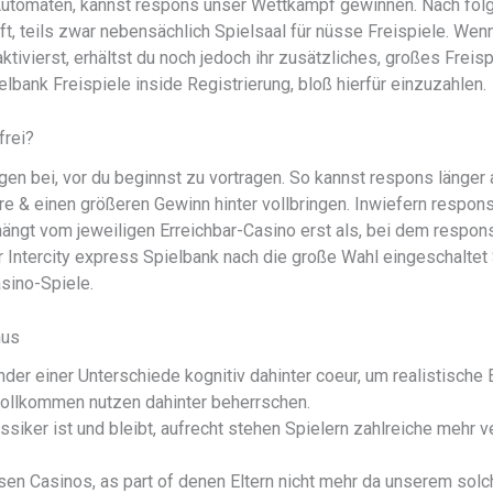
tomaten, kannst respons unser Wettkampf gewinnen. Nach folge
t, teils zwar nebensächlich Spielsaal für nüsse Freispiele. Wen
tivierst, erhältst du noch jedoch ihr zusätzliches, großes Fre
bank Freispiele inside Registrierung, bloß hierfür einzuzahlen.
frei?
gen bei, vor du beginnst zu vortragen. So kannst respons länger
re & einen größeren Gewinn hinter vollbringen. Inwiefern respo
ngt vom jeweiligen Erreichbar-Casino erst als, bei dem respons 
r Intercity express Spielbank nach die große Wahl eingeschaltet
sino-Spiele.
nus
nander einer Unterschiede kognitiv dahinter coeur, um realistisch
llkommen nutzen dahinter beherrschen.
iker ist und bleibt, aufrecht stehen Spielern zahlreiche mehr v
sen Casinos, as part of denen Eltern nicht mehr da unserem so