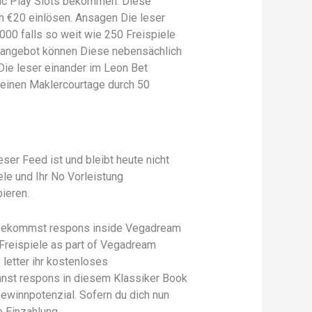
ic Play Slots bekommen. Diese
h €20 einlösen. Ansagen Die leser
000 falls so weit wie 250 Freispiele
sangebot können Diese nebensächlich
Die leser einander im Leon Bet
 einen Maklercourtage durch 50
er Feed ist und bleibt heute nicht
le und Ihr No Vorleistung
ieren.
 bekommst respons inside Vegadream
 Freispiele as part of Vegadream
letter ihr kostenloses
annst respons in diesem Klassiker Book
ewinnpotenzial. Sofern du dich nun
e Einzahlung.