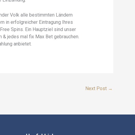
ander Volk alle bestimmten Ländern
 in erfolgreicher Eintragung Ihres
Free Spins. Ein Hauptziel sind unser
n & jedes mal fix Max Bet gebrauchen.
hlung anbietet.
Next Post
→