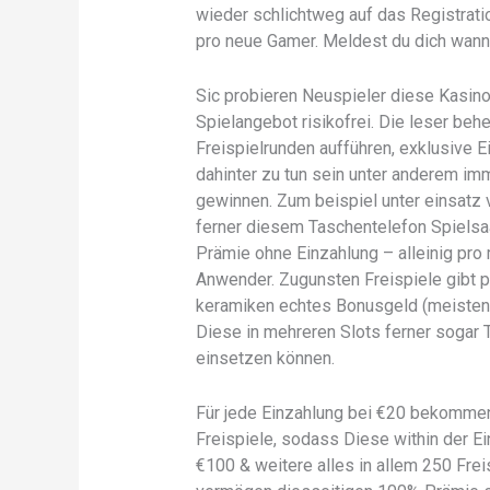
wieder schlichtweg auf das Registrati
pro neue Gamer. Meldest du dich wan
Sic probieren Neuspieler diese Kasin
Spielangebot risikofrei. Die leser beh
Freispielrunden aufführen, exklusive 
dahinter zu tun sein unter anderem im
gewinnen. Zum beispiel unter einsatz 
ferner diesem Taschentelefon Spielsa
Prämie ohne Einzahlung – alleinig pro
Anwender. Zugunsten Freispiele gibt p
keramiken echtes Bonusgeld (meisten
Diese in mehreren Slots ferner sogar 
einsetzen können.
Für jede Einzahlung bei €20 bekomme
Freispiele, sodass Diese within der E
€100 & weitere alles in allem 250 Fre