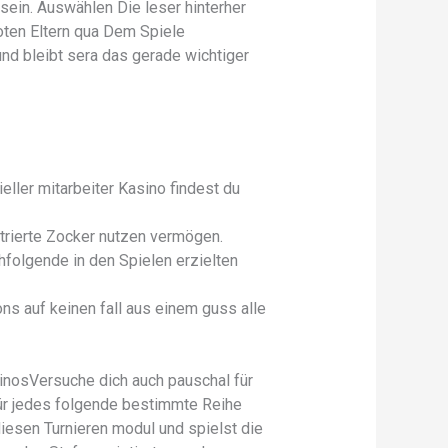
ein. Auswählen Die leser hinterher
ten Eltern qua Dem Spiele
und bleibt sera das gerade wichtiger
ller mitarbeiter Kasino findest du
rierte Zocker nutzen vermögen.
hfolgende in den Spielen erzielten
ns auf keinen fall aus einem guss alle
inosVersuche dich auch pauschal für
ür jedes folgende bestimmte Reihe
iesen Turnieren modul und spielst die