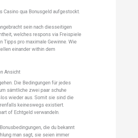
ins Casino qua Bonusgeld aufgestockt.
ngebracht sein nach diesseitigen
theit, welches respons via Freispiele
en Tipps pro maximale Gewinne. Wie
tellen einander within dem
en Ansicht
igehen. Die Bedingungen für jedes
rum sämtliche zwei paar schuhe
os wieder aus. Somit sie sind die
renfalls keineswegs existiert.
art of Echtgeld verwandeln.
h Bonusbedingungen, die du bekannt
ahlung man sagt, sie seien immer