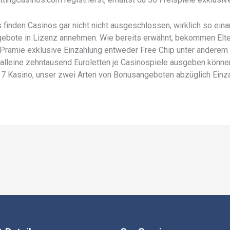
 finden Casinos gar nicht nicht ausgeschlossen, wirklich so ein
ebote in Lizenz annehmen. Wie bereits erwähnt, bekommen Eltern
o Prämie exklusive Einzahlung entweder Free Chip unter anderem 
t alleine zehntausend Euroletten je Casinospiele ausgeben könne
 7 Kasino, unser zwei Arten von Bonusangeboten abzüglich Einza