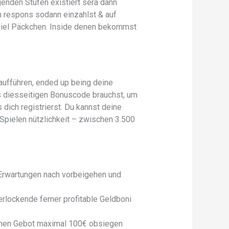
nden Stufen existiert sera dann
n respons sodann einzahlst & auf
ispiel Päckchen. Inside denen bekommst
 aufführen, ended up being deine
ns diesseitigen Bonuscode brauchst, um
dich registrierst. Du kannst deine
 Spielen nützlichkeit – zwischen 3.500
e Erwartungen nach vorbeigehen und
erlockende ferner profitable Geldboni
lchen Gebot maximal 100€ obsiegen