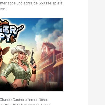
inter sage und schreibe 650 Freispiele
enkt.
yChance Casino a ferner Diese