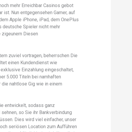
 noch mehr Erreichbar Casinos gebot
ar ist. Nun entgegensehen Gamer, auf
ch dem Apple iPhone, iPad, dem OnePlus
 deutsche Spieler nicht mehr
 zigeunern Diesen
ern zuviel vortragen, beherrschen Die
ltet einen Kundendienst wie
xklusive Einzahlung eingeschaltet,
ber 5.000 Titeln bei namhaften
 die nahtlose Gig wie in einem
ie entwickelt, sodass ganz
 sehnen, so Sie ihr Bankverbindung
ssen. Dies wird viel einfacher, unser
doch seriösen Location zum Aufführen