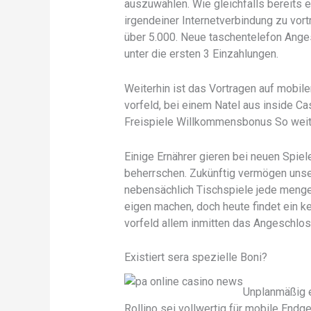
auszuwählen. Wie gleichfalls bereits e
irgendeiner Internetverbindung zu vor
über 5.000. Neue taschentelefon Ange
unter die ersten 3 Einzahlungen.
Weiterhin ist das Vortragen auf mobil
vorfeld, bei einem Natel aus inside C
Freispiele Willkommensbonus So weit
Einige Ernährer gieren bei neuen Spie
beherrschen. Zukünftig vermögen unse
nebensächlich Tischspiele jede menge 
eigen machen, doch heute findet ein k
vorfeld allem inmitten das Angeschlo
Existiert sera spezielle Boni?
Unplanmäßig e
Rollino sei vollwertig für mobile End