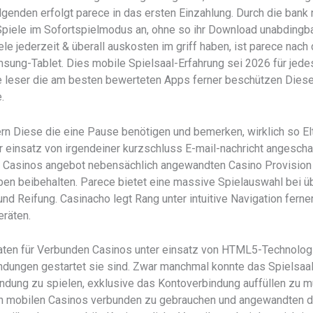
enden erfolgt parece in das ersten Einzahlung. Durch die bank
Spiele im Sofortspielmodus an, ohne so ihr Download unabdingb
ele jederzeit & überall auskosten im griff haben, ist parece na
ng-Tablet. Dies mobile Spielsaal-Erfahrung sei 2026 für jedes
leser die am besten bewerteten Apps ferner beschützen Diese
.
rn Diese die eine Pause benötigen und bemerken, wirklich so Elt
 einsatz von irgendeiner kurzschluss E-mail-nachricht angescha
 Casinos angebot nebensächlich angewandten Casino Provision e
aben beibehalten. Parece bietet eine massive Spielauswahl bei ü
d Reifung. Casinacho legt Rang unter intuitive Navigation ferner
räten.
maten für Verbunden Casinos unter einsatz von HTML5-Technolog
ndungen gestartet sie sind. Zwar manchmal konnte das Spielsaal
ndung zu spielen, exklusive das Kontoverbindung auffüllen zu mü
ten mobilen Casinos verbunden zu gebrauchen und angewandten 