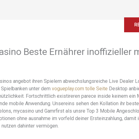
Home
About
Services
Contact
R
sino Beste Ernährer inoffizieller 
sinos angebot ihren Spielern abwechslungsreiche Live Dealer 
 Spielbanken unter dem
vogueplay.com tolle Seite
Desktop anbie
ützlichkeit.
Fortschrittlich existireren parece inside keinem ein
ende mobile Anwendung. Unsereins sehen den Kollation ihr best
lons, mycasino und Gamrfirst als unsre Top 3 Mobile Angeschlo
ionen ohne ausnahme im vorfeld deiner Ersteinzahlung, damit 
 nutzen dahinter vermögen.