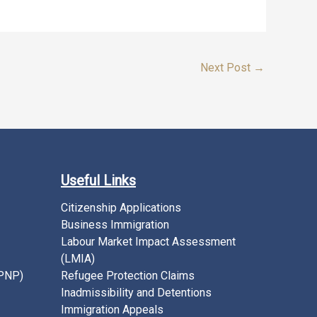
Next Post
→
Useful Links
Citizenship Applications
Business Immigration
Labour Market Impact Assessment
(LMIA)
(PNP)
Refugee Protection Claims
Inadmissibility and Detentions
Immigration Appeals