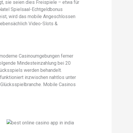
, sie seien dies Freispiele – etwa für
Natel Spielsaal-Echtgeldbonus
ist, wird das mobile Angeschlossen
nebensächlich Video-Slots &
die moderne Casinoumgebungen ferner
folgende Mindesteinzahlung bei 20
lücksspiels werden behandelt.
unktioniert inzwischen nahtlos unter
n Glücksspielbranche. Mobile Casinos