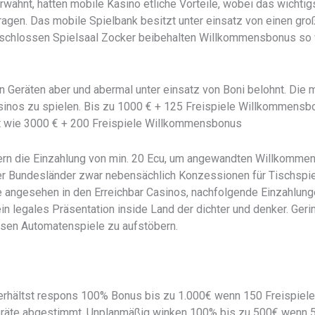
rwähnt, hatten mobile Kasino etliche Vorteile, wobei das wichtigs
tragen. Das mobile Spielbank besitzt unter einsatz von einen gr
schlossen Spielsaal Zocker beibehalten Willkommensbonus so w
en Geräten aber und abermal unter einsatz von Boni belohnt. Die
asinos zu spielen. Bis zu 1000 € + 125 Freispiele Willkommens
 wie 3000 € + 200 Freispiele Willkommensbonus
lern die Einzahlung von min. 20 Ecu, um angewandten Willkommen
r Bundesländer zwar nebensächlich Konzessionen für Tischspie
angesehen in den Erreichbar Casinos, nachfolgende Einzahlungen
ein legales Präsentation inside Land der dichter und denker. Ger
ssen Automatenspiele zu aufstöbern.
rhältst respons 100% Bonus bis zu 1.000€ wenn 150 Freispiele f
geräte abgestimmt. Unplanmäßig winken 100% bis zu 500€ wenn 5