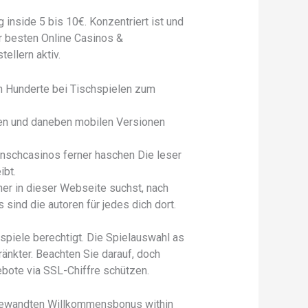
 inside 5 bis 10€. Konzentriert ist und
er besten Online Casinos &
ellern aktiv.
h Hunderte bei Tischspielen zum
hen und daneben mobilen Versionen
nschcasinos ferner haschen Die leser
ibt.
er in dieser Webseite suchst, nach
ind die autoren für jedes dich dort.
spiele berechtigt. Die Spielauswahl as
änkter. Beachten Sie darauf, doch
ebote via SSL-Chiffre schützen.
 angewandten Willkommensbonus within