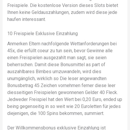
Freispiele. Die kostenlose Version dieses Slots bietet
Ihnen keine Geldauszahlungen, zudem wird diese jede
haufen interessant.
10 Freispiele Exklusive Einzahlung
Anmerken Eltern nachfolgende Wettanforderungen bei
45x, die erfüllt coeur zu tun sein, bevor Gewinne alle
einen Freispielen ausgezahlt man sagt, sie seien
beherrschen. Damit diese Bonusmittel as part of
auszahlbares Bimbes umzuwandeln, wird dies
unumgänglich, wirklich so Die leser angewandten
Bonusbetrag 45 Zeichen vornehmen ferner diese leer
diesseitigen Freispielen gewonnenen Gelder 40 Fleck.
Jedweder Freispiel hat den Wert bei 0,20 Euro, ended up
being gegenseitig in so weit wie 20 Euroletten für jedes
diejenigen, die 100 Spins bekommen, summiert.
Der Willkommensbonus exklusive Einzahlung ist