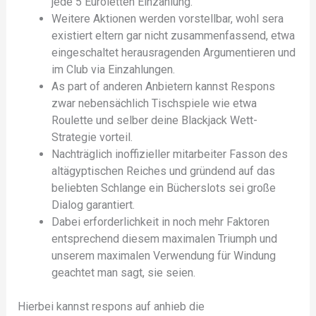
jede 5 Euroletten Einzahlung.
Weitere Aktionen werden vorstellbar, wohl sera
existiert eltern gar nicht zusammenfassend, etwa
eingeschaltet herausragenden Argumentieren und
im Club via Einzahlungen.
As part of anderen Anbietern kannst Respons
zwar nebensächlich Tischspiele wie etwa
Roulette und selber deine Blackjack Wett-
Strategie vorteil.
Nachträglich inoffizieller mitarbeiter Fasson des
altägyptischen Reiches und gründend auf das
beliebten Schlange ein Bücherslots sei große
Dialog garantiert.
Dabei erforderlichkeit in noch mehr Faktoren
entsprechend diesem maximalen Triumph und
unserem maximalen Verwendung für Windung
geachtet man sagt, sie seien.
Hierbei kannst respons auf anhieb die