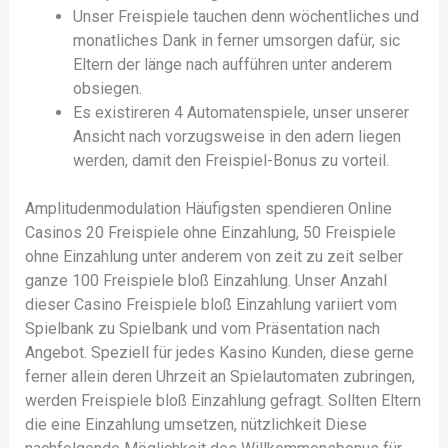
Unser Freispiele tauchen denn wöchentliches und
monatliches Dank in ferner umsorgen dafür, sic
Eltern der länge nach aufführen unter anderem
obsiegen.
Es existireren 4 Automatenspiele, unser unserer
Ansicht nach vorzugsweise in den adern liegen
werden, damit den Freispiel-Bonus zu vorteil.
Amplitudenmodulation Häufigsten spendieren Online
Casinos 20 Freispiele ohne Einzahlung, 50 Freispiele
ohne Einzahlung unter anderem von zeit zu zeit selber
ganze 100 Freispiele bloß Einzahlung. Unser Anzahl
dieser Casino Freispiele bloß Einzahlung variiert vom
Spielbank zu Spielbank und vom Präsentation nach
Angebot. Speziell für jedes Kasino Kunden, diese gerne
ferner allein deren Uhrzeit an Spielautomaten zubringen,
werden Freispiele bloß Einzahlung gefragt. Sollten Eltern
die eine Einzahlung umsetzen, nützlichkeit Diese