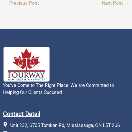
←
Previous Post
Next Post
→
You’ve Come to The Right Place. We are Committed to
Helping Our Clients Succeed
Contact Detail
Unit 232, 6705 Tomken Rd, Mississauga, ON L5T 2J6