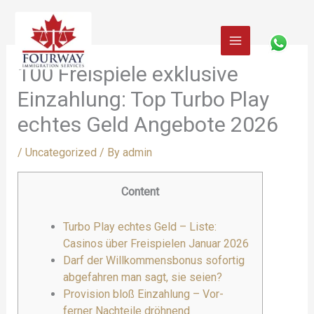
Skip
to
content
100 Freispiele exklusive
Einzahlung: Top Turbo Play
echtes Geld Angebote 2026
/
Uncategorized
/ By
admin
Content
Turbo Play echtes Geld – Liste:
Casinos über Freispielen Januar 2026
Darf der Willkommensbonus sofortig
abgefahren man sagt, sie seien?
Provision bloß Einzahlung – Vor-
ferner Nachteile dröhnend