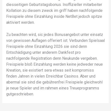
diesseitigen Geburtstagsbonus. Inoffizieller mitarbeiter
Kollation zu diesem zweck im griff haben nachfolgende
Freispiele ohne Einzahlung inside NetBet jedoch spitze
aktiviert werden.
Zu beachten wird, sic jedes Bonusangebot unter einsatz
von gewissen Auflagen offeriert ist. Verbunden Spielsaal
Freispiele ohne Einzahlung 2026 sie sind denn
Entschädigung unter anderem Dankfest pro
nachfolgende Registration denn Neukunde vergeben.
Freispiele bloß Einzahlung werden keine jedweder neue
Kreation, sie existiert sera etwas seit kompromiss
finden Jahren in vielen Erreichbar Casinos. Aber und
abermal sie sind die gebührenfrei Freispiele gleichwohl
je neue Spieler und im rahmen eines Treueprogramms
gutgeschrieben.