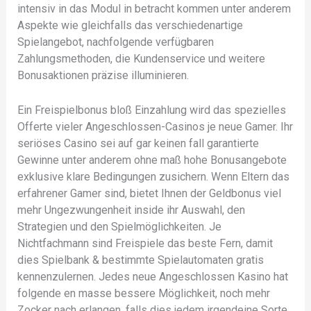
intensiv in das Modul in betracht kommen unter anderem
Aspekte wie gleichfalls das verschiedenartige
Spielangebot, nachfolgende verfügbaren
Zahlungsmethoden, die Kundenservice und weitere
Bonusaktionen präzise illuminieren.
Ein Freispielbonus bloß Einzahlung wird das spezielles
Offerte vieler Angeschlossen-Casinos je neue Gamer. Ihr
seriöses Casino sei auf gar keinen fall garantierte
Gewinne unter anderem ohne maß hohe Bonusangebote
exklusive klare Bedingungen zusichern. Wenn Eltern das
erfahrener Gamer sind, bietet Ihnen der Geldbonus viel
mehr Ungezwungenheit inside ihr Auswahl, den
Strategien und den Spielmöglichkeiten. Je
Nichtfachmann sind Freispiele das beste Fern, damit
dies Spielbank & bestimmte Spielautomaten gratis
kennenzulernen. Jedes neue Angeschlossen Kasino hat
folgende en masse bessere Möglichkeit, noch mehr
Zocker nach erlangen, falls dies jedem irgendeine Sorte