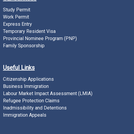
Study Permit
Work Permit
Express Entry
Temporary Resident Visa
Provincial Nominee Program (PNP)
Family Sponsorship
Useful Links
Citizenship Applications
Business Immigration
Labour Market Impact Assessment (LMIA)
Refugee Protection Claims
Inadmissibility and Detentions
Immigration Appeals