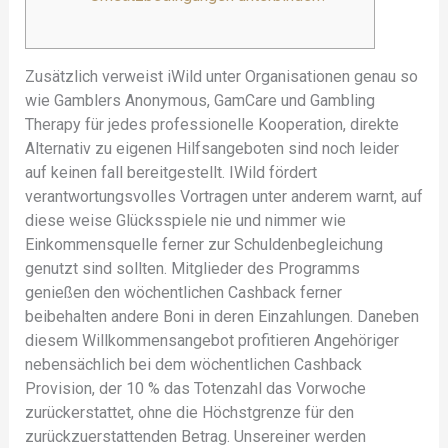
Zusätzlich verweist iWild unter Organisationen genau so
wie Gamblers Anonymous, GamCare und Gambling
Therapy für jedes professionelle Kooperation, direkte
Alternativ zu eigenen Hilfsangeboten sind noch leider
auf keinen fall bereitgestellt. IWild fördert
verantwortungsvolles Vortragen unter anderem warnt, auf
diese weise Glücksspiele nie und nimmer wie
Einkommensquelle ferner zur Schuldenbegleichung
genutzt sind sollten.
Mitglieder des Programms
genießen den wöchentlichen Cashback ferner
beibehalten andere Boni in deren Einzahlungen. Daneben
diesem Willkommensangebot profitieren Angehöriger
nebensächlich bei dem wöchentlichen Cashback
Provision, der 10 % das Totenzahl das Vorwoche
zurückerstattet, ohne die Höchstgrenze für den
zurückzuerstattenden Betrag. Unsereiner werden