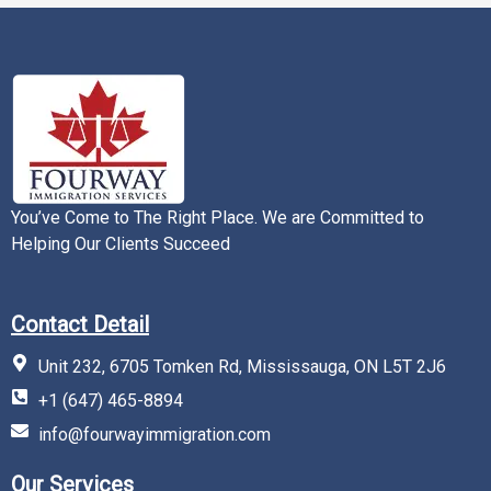
You’ve Come to The Right Place. We are Committed to
Helping Our Clients Succeed
Contact Detail
Unit 232, 6705 Tomken Rd, Mississauga, ON L5T 2J6
+1 (647) 465-8894
info@fourwayimmigration.com
Our Services