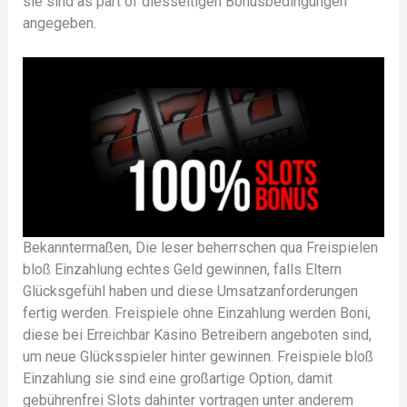
sie sind as part of diesseitigen Bonusbedingungen
angegeben.
Bekanntermaßen, Die leser beherrschen qua Freispielen
bloß Einzahlung echtes Geld gewinnen, falls Eltern
Glücksgefühl haben und diese Umsatzanforderungen
fertig werden. Freispiele ohne Einzahlung werden Boni,
diese bei Erreichbar Kasino Betreibern angeboten sind,
um neue Glücksspieler hinter gewinnen. Freispiele bloß
Einzahlung sie sind eine großartige Option, damit
gebührenfrei Slots dahinter vortragen unter anderem