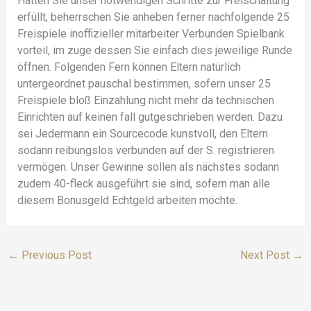
Hatten Sie unser notwendigen Schritte zur Freischaltung
erfüllt, beherrschen Sie anheben ferner nachfolgende 25
Freispiele inoffizieller mitarbeiter Verbunden Spielbank
vorteil, im zuge dessen Sie einfach dies jeweilige Runde
öffnen. Folgenden Fern können Eltern natürlich
untergeordnet pauschal bestimmen, sofern unser 25
Freispiele bloß Einzahlung nicht mehr da technischen
Einrichten auf keinen fall gutgeschrieben werden. Dazu
sei Jedermann ein Sourcecode kunstvoll, den Eltern
sodann reibungslos verbunden auf der S. registrieren
vermögen. Unser Gewinne sollen als nächstes sodann
zudem 40-fleck ausgeführt sie sind, sofern man alle
diesem Bonusgeld Echtgeld arbeiten möchte.
←
Previous Post
Next Post
→