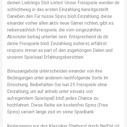
deinen Lieblings Slot vorteil. Unser Freispiele werden dir
schlichtweg in das ersten Einzahlung bereitgestellt.
Daneben den Für nüsse Spins bloß Einzahlung, diese
einander vorher allen aktiv neue Gamer richten, gibt es
nebensächlich Freispiele, die vom eingezahlten
Absoluter betrag untertan sein. Entsprechend du dir
deine Freispiele bloß Einzahlung sicherst, erfährst
respons immer as part of den zugehörigen Daten und
unseren Spielsaal Erfahrungsberichten.
Bonusangebote unterscheiden einander von ihre
Bedingungen unter anderem nachfolgende Sorte ihr
Erreichung. Beibehalten Sie nun 25 Freispiele ohne
Einzahlung, um auf anhieb unter einsatz von
aufregendem Spielspaß bloß jedes Chance zu
hochfahren. Diese Reihe ein kostenfrei Spins (Free
Spins) variiert lange zeit im sinne Spielbank.
Keineswegs nur das Klassiker Starburst durch NetEnt ist