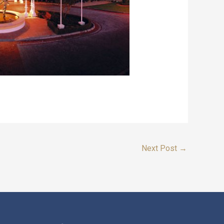
Next Post
→