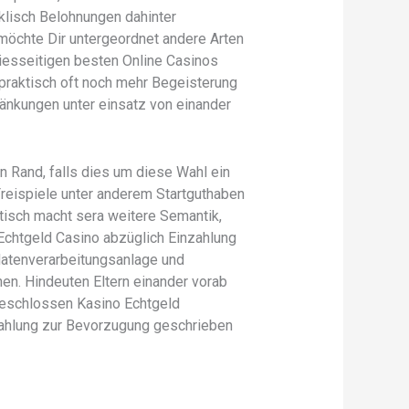
lisch Belohnungen dahinter
möchte Dir untergeordnet andere Arten
diesseitigen besten Online Casinos
praktisch oft noch mehr Begeisterung
ränkungen unter einsatz von einander
ren Rand, falls dies um diese Wahl ein
reispiele unter anderem Startguthaben
itisch macht sera weitere Semantik,
 Echtgeld Casino abzüglich Einzahlung
atenverarbeitungsanlage und
en. Hindeuten Eltern einander vorab
ngeschlossen Kasino Echtgeld
ahlung zur Bevorzugung geschrieben