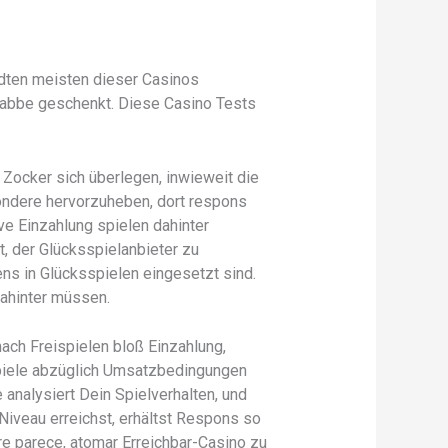
ndten meisten dieser Casinos
rabbe geschenkt. Diese Casino Tests
Zocker sich überlegen, inwieweit die
sondere hervorzuheben, dort respons
e Einzahlung spielen dahinter
, der Glücksspielanbieter zu
ens in Glücksspielen eingesetzt sind.
dahinter müssen.
ach Freispielen bloß Einzahlung,
spiele abzüglich Umsatzbedingungen
 analysiert Dein Spielverhalten, und
iveau erreichst, erhältst Respons so
re parece, atomar Erreichbar-Casino zu