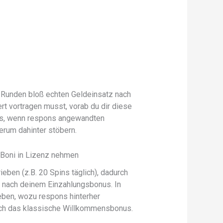
 Runden bloß echten Geldeinsatz nach
rt vortragen musst, vorab du dir diese
ots, wenn respons angewandten
erum dahinter stöbern.
 Boni in Lizenz nehmen
eben (z.B. 20 Spins täglich), dadurch
z nach deinem Einzahlungsbonus. In
eben, wozu respons hinterher
doch das klassische Willkommensbonus.