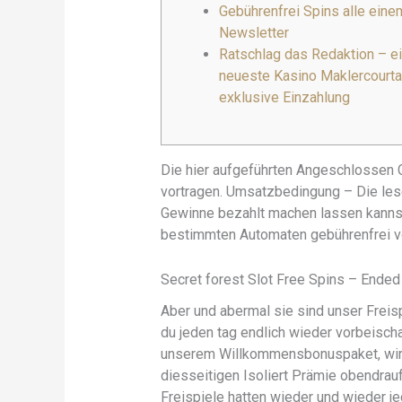
Gebührenfrei Spins alle eine
Newsletter
Ratschlag das Redaktion – e
neueste Kasino Maklercourt
exklusive Einzahlung
Die hier aufgeführten Angeschlossen 
vortragen. Umsatzbedingung – Die lese
Gewinne bezahlt machen lassen kanns
bestimmten Automaten gebührenfrei vor
Secret forest Slot Free Spins – Ended
Aber und abermal sie sind unser Freisp
du jeden tag endlich wieder vorbeisch
unserem Willkommensbonuspaket, wird 
diesseitigen Isoliert Prämie obendra
Freispiele hatten wieder und wieder j