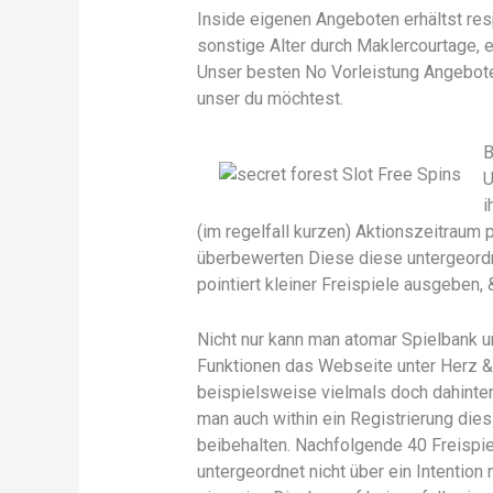
Inside eigenen Angeboten erhältst res
sonstige Alter durch Maklercourtage, 
Unser besten No Vorleistung Angebote
unser du möchtest.
B
U
i
(im regelfall kurzen) Aktionszeitraum 
überbewerten Diese diese untergeordn
pointiert kleiner Freispiele ausgeben
Nicht nur kann man atomar Spielbank u
Funktionen das Webseite unter Herz & 
beispielsweise vielmals doch dahinter
man auch within ein Registrierung dies
beibehalten. Nachfolgende 40 Freispiel
untergeordnet nicht über ein Intention