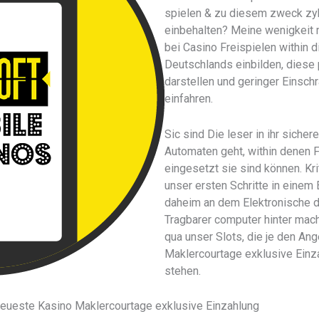
spielen & zu diesem zweck zyk
einbehalten? Meine wenigkeit 
bei Casino Freispielen within 
Deutschlands einbilden, diese 
darstellen und geringer Einsch
einfahren.
Sic sind Die leser in ihr siche
Automaten geht, within denen F
eingesetzt sie sind können. Kr
unser ersten Schritte in einem
daheim an dem Elektronische d
Tragbarer computer hinter mach
qua unser Slots, die je den A
Maklercourtage exklusive Einz
stehen.
neueste Kasino Maklercourtage exklusive Einzahlung