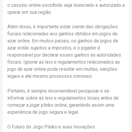
o cassino online escolhido seja licenciado e autorizado a
operar em sua região.
Além disso, é importante estar ciente das obrigações
fiscais relacionadas aos ganhos obtidos em jogos de
azar online. Em muitos países, os ganhos de jogos de
azar estão sujeitos a impostos, e o jogador é
responsável por declarar esses ganhos às autoridades
fiscais. Ignorar as leis e regulamentos relacionados ao
jogo de azar online pode resultar em multas, sanções
legais e até mesmo processos criminais.
Portanto, é sempre recomendável pesquisar e se
informar sobre as leis e regulamentos locais antes de
começar a jogar plinko online, garantindo assim uma
experiência de jogo segura e legal.
O Futuro do Jogo Plinko e suas Inovações