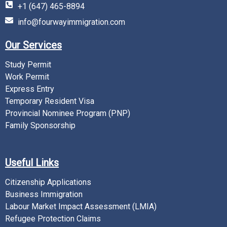
+1 (647) 465-8894
info@fourwayimmigration.com
Our Services
Study Permit
Work Permit
Express Entry
Temporary Resident Visa
Provincial Nominee Program (PNP)
Family Sponsorship
Useful Links
Citizenship Applications
Business Immigration
Labour Market Impact Assessment (LMIA)
Refugee Protection Claims