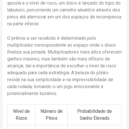
aposta e o nível de risco, um disco é lançado do topo do
tabuleiro, percorrendo um caminho aleatório através dos
pinos até aterrissar em um dos espaços de recompensa
na parte inferior.
O prêmio a ser recebido é determinado pelo
multiplicador correspondente ao espaço onde o disco
finaliza sua jornada. Multiplicadores mais altos oferecem
ganhos maiores, mas também são mais difíceis de
alcançar, daí a importância de escolher o nível de risco
adequado para cada estratégia. A beleza do plinko
reside na sua simplicidade e na imprevisibilidade de
cada rodada, tornando-o um jogo emocionante e
potencialmente lucrativo.
Nível de
Número de
Probabilidade de
Risco
Pinos
Ganho Elevado