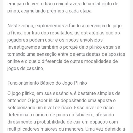
emoção de ver o disco cair através de um labirinto de
pinos, acumulando prêmios a cada etapa.
Neste artigo, exploraremos a fundo a mecânica do jogo,
a física por trás dos resultados, as estratégias que os
jogadores podem usar e os riscos envolvidos.
Investigaremos também o porquê de o plinko estar se
tornando uma sensação entre os entusiastas de apostas
online e o que o diferencia de outras modalidades de
jogos de cassino.
Funcionamento Básico do Jogo Plinko
O jogo plinko, em sua essência, é bastante simples de
entender. O jogador inicia depositando uma aposta e
selecionando um nível de risco. Esse nível de risco
determina o número de pinos no tabuleiro, afetando
diretamente a probabilidade de cair em espaços com
multiplicadores maiores ou menores. Uma vez definida a