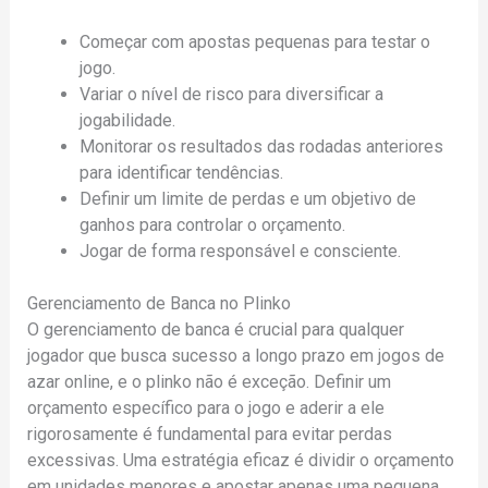
Começar com apostas pequenas para testar o
jogo.
Variar o nível de risco para diversificar a
jogabilidade.
Monitorar os resultados das rodadas anteriores
para identificar tendências.
Definir um limite de perdas e um objetivo de
ganhos para controlar o orçamento.
Jogar de forma responsável e consciente.
Gerenciamento de Banca no Plinko
O gerenciamento de banca é crucial para qualquer
jogador que busca sucesso a longo prazo em jogos de
azar online, e o plinko não é exceção. Definir um
orçamento específico para o jogo e aderir a ele
rigorosamente é fundamental para evitar perdas
excessivas. Uma estratégia eficaz é dividir o orçamento
em unidades menores e apostar apenas uma pequena