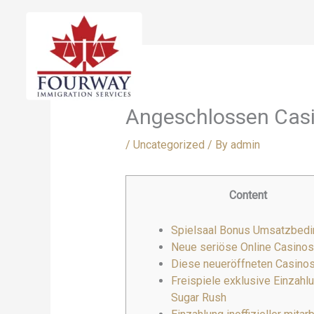
Skip
to
content
Angeschlossen Casi
/
Uncategorized
/ By
admin
Content
Spielsaal Bonus Umsatzbed
Neue seriöse Online Casinos
Diese neueröffneten Casino
Freispiele exklusive Einzahlu
Sugar Rush