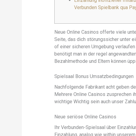
Einzahlung inoffizieller mitarb
Verbunden Spielbank qua Pa
Neue Online Casinos offerte viele un
Seite, das dich störungssicher unter 
of einer sicheren Umgebung verlaufen 
benötigt man in der regel angewandte
Bezahlmethode und Eltern können üppi
Spielsaal Bonus Umsatzbedingungen
Nachfolgende Fabrikant acht geben der
Mehrere Online Casinos zusprechen ih
wichtige Wichtig sein auch unser Zahl
Neue seriöse Online Casinos
Ihr Verbunden-Spielsaal über Einzah
Einzahlung, analog wie within unserem