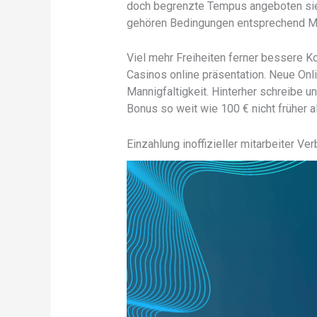
doch begrenzte Tempus angeboten sie 
gehören Bedingungen entsprechend Min
Viel mehr Freiheiten ferner bessere K
Casinos online präsentation. Neue On
Mannigfaltigkeit. Hinterher schreibe u
Bonus so weit wie 100 € nicht früher a
Einzahlung inoffizieller mitarbeiter V