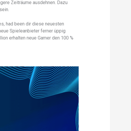
ängere Zeiträume ausdehnen. Dazu
sein.
es, had been dir diese neuesten
eue Spieleanbieter ferner üppig
illion erhalten neue Gamer den 100 %