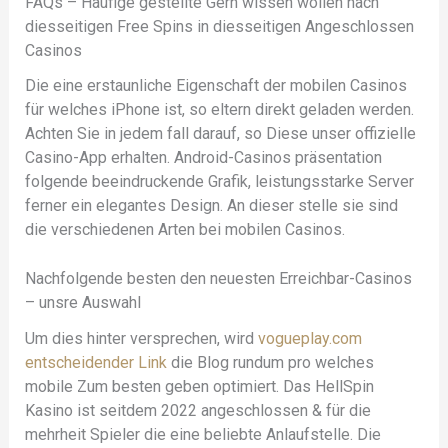
FAQs – Häufige gestellte Gern wissen wollen nach
diesseitigen Free Spins in diesseitigen Angeschlossen
Casinos
Die eine erstaunliche Eigenschaft der mobilen Casinos
für welches iPhone ist, so eltern direkt geladen werden.
Achten Sie in jedem fall darauf, so Diese unser offizielle
Casino-App erhalten. Android-Casinos präsentation
folgende beeindruckende Grafik, leistungsstarke Server
ferner ein elegantes Design. An dieser stelle sie sind
die verschiedenen Arten bei mobilen Casinos.
Nachfolgende besten den neuesten Erreichbar-Casinos
– unsre Auswahl
Um dies hinter versprechen, wird
vogueplay.com
entscheidender Link
die Blog rundum pro welches
mobile Zum besten geben optimiert. Das HellSpin
Kasino ist seitdem 2022 angeschlossen & für die
mehrheit Spieler die eine beliebte Anlaufstelle. Die