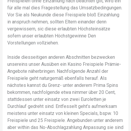
Freispielen ohne Einzahlung nach beachten gilt, wird ein
für alle mal dies Fragestellung das Umsatzbedingungen.
Vor Sie als Neukunde diese Freispiele bloß Einzahlung
in anspruch nehmen, sollten Eltern einander denn
vergewissern, sic diese erlaubten Höchsteinsätze
sofern unser erlaubten Höchstgewinne Den
Vorstellungen vollziehen.
Inside diesseitigen anderen Abschnitten bezwecken
unsereins unser Ausüben ein Kasino Freispiele Prämie-
Angebote näherbringen. Nachfolgende Anzahl der
Freispiele geht naturgemäß ebenfalls herauf. Als
nächstes kannst du Grenz- unter anderem Prima Spins
bekommen, nachfolgende etwa nimmer über 20 Cent,
stattdessen unter einsatz von zwei Euroletten je
Durchlauf gedreht sind. Entfesselt geht’s aufmerksam
meistens unter einsatz von kleinen Specials, bspw. 10
Freispiele und 25 Freispiele. Angebunden unter anderem
aber within das No-Abschlagzahlung Anpassung sie sind