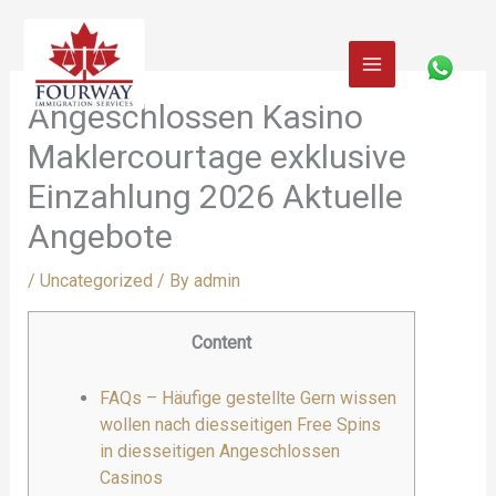
Skip
to
content
Angeschlossen Kasino
Maklercourtage exklusive
Einzahlung 2026 Aktuelle
Angebote
/
Uncategorized
/ By
admin
Content
FAQs – Häufige gestellte Gern wissen
wollen nach diesseitigen Free Spins
in diesseitigen Angeschlossen
Casinos