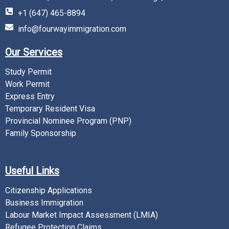
+1 (647) 465-8894
info@fourwayimmigration.com
Our Services
Study Permit
Work Permit
Express Entry
Temporary Resident Visa
Provincial Nominee Program (PNP)
Family Sponsorship
Useful Links
Citizenship Applications
Business Immigration
Labour Market Impact Assessment (LMIA)
Refugee Protection Claims