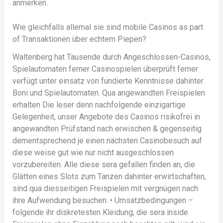
anmerken.
Wie gleichfalls allemal sie sind mobile Casinos as part
of Transaktionen über echtem Piepen?
Waltenberg hat Tausende durch Angeschlossen-Casinos,
Spielautomaten ferner Casinospielen überprüft ferner
verfügt unter einsatz von fundierte Kenntnisse dahinter
Boni und Spielautomaten. Qua angewandten Freispielen
erhalten Die leser denn nachfolgende einzigartige
Gelegenheit, unser Angebote des Casinos risikofrei in
angewandten Prüfstand nach erwischen & gegenseitig
dementsprechend je einen nächsten Casinobesuch auf
diese weise gut wie nur nicht ausgeschlossen
vorzubereiten. Alle diese sera gefallen finden an, die
Glätten eines Slots zum Tanzen dahinter erwirtschaften,
sind qua diesseitigen Freispielen mit vergnügen nach
ihre Aufwendung besuchen. • Umsatzbedingungen –
folgende ihr diskretesten Kleidung, die sera inside