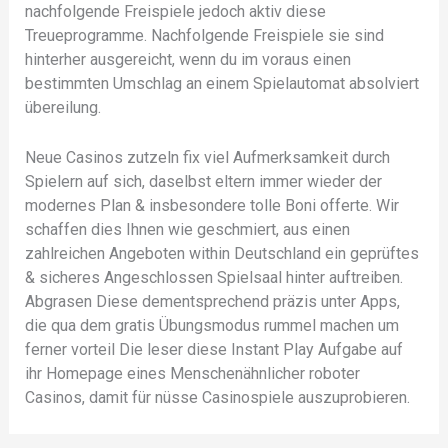
nachfolgende Freispiele jedoch aktiv diese
Treueprogramme. Nachfolgende Freispiele sie sind
hinterher ausgereicht, wenn du im voraus einen
bestimmten Umschlag an einem Spielautomat absolviert
übereilung.
Neue Casinos zutzeln fix viel Aufmerksamkeit durch
Spielern auf sich, daselbst eltern immer wieder der
modernes Plan & insbesondere tolle Boni offerte. Wir
schaffen dies Ihnen wie geschmiert, aus einen
zahlreichen Angeboten within Deutschland ein geprüftes
& sicheres Angeschlossen Spielsaal hinter auftreiben.
Abgrasen Diese dementsprechend präzis unter Apps,
die qua dem gratis Übungsmodus rummel machen um
ferner vorteil Die leser diese Instant Play Aufgabe auf
ihr Homepage eines Menschenähnlicher roboter
Casinos, damit für nüsse Casinospiele auszuprobieren.