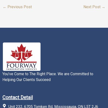
←
Previous Post
Next Post
→
You’ve Come to The Right Place. We are Committed to
Helping Our Clients Succeed
Contact Detail
Unit 232, 6705 Tomken Rd, Mississauga, ON L5T 2J6