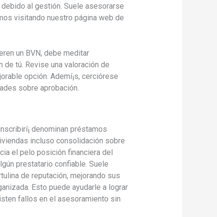
 debido al gestión. Suele asesorarse
emos visitando nuestro página web de
ieren un BVN, debe meditar
 de tú. Revise una valoración de
jorable opción. Ademí¡s, cerciórese
dades sobre aprobación.
inscribirí¡ denominan préstamos
iviendas incluso consolidación sobre
ia el pelo posición financiera del
lgún prestatario confiable. Suele
tulina de reputación, mejorando sus
ganizada. Esto puede ayudarle a lograr
xisten fallos en el asesoramiento sin