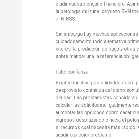
eludir nuestro engaño financiero. Asi
la patologí­a del túnel carpiano BVN 
el NIBSS.
Sin embargo hay muchas aplicaciones s
cuidadosamente todo alternativa prime
interés, la predicción de paga y otras
sobre mandar una la referencia obliga
Falto confianza
Existen muchas posibilidades sobre pr
desprovisto confianza así­ como son ú
deudas. Las prestamistas consideran la 
calcular las solicitudes. Igualmente r
aumentar las opciones sobre sacar cua
ingresos desplazándolo hacia el pelo p
el recursos cual necesita más rápido. A
acudir cualquier préstamo.