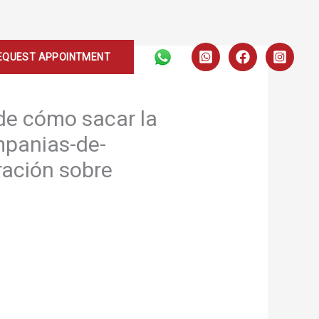
EQUEST APPOINTMENT
 de cómo sacar la
mpanias-de-
ación sobre