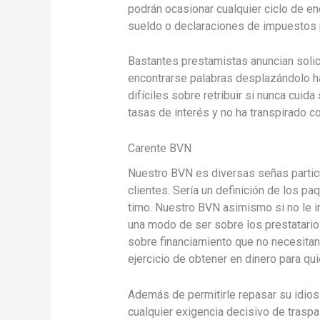
podrán ocasionar cualquier ciclo de e
sueldo o declaraciones de impuestos 
Bastantes prestamistas anuncian solic
encontrarse palabras desplazándolo hac
difíciles sobre retribuir si nunca cuid
tasas de interés y no ha transpirado 
Carente BVN
Nuestro BVN es diversas señas particula
clientes. Serí­a un definición de los p
timo. Nuestro BVN asimismo si no le i
una modo de ser sobre los prestatarios 
sobre financiamiento que no necesitan
ejercicio de obtener en dinero para qu
Además de permitirle repasar su idiosi
cualquier exigencia decisivo de traspa