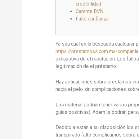
credibilidad
Carente BVN
Falto confianza
Ya sea cual en la búsqueda cualquier p
https://prestamoss.com.mx/compania
exhaustiva de el reputación.
Los fallos
legitimación de el préstamo.
Hay aplicaciones sobre préstamos ins
hacia el pelo sin complicaciones sobre
Los material podrían tener varios pro
guías positivas). Ademí¡s podrán persu
Debido a están a su disposición los s
transpirado falto complicarnos sobre 