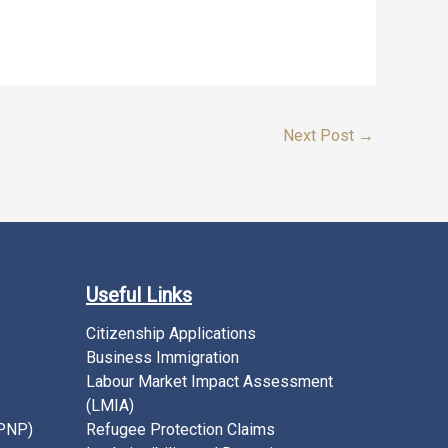
Next Post
→
Useful Links
Citizenship Applications
Business Immigration
Labour Market Impact Assessment
(LMIA)
(PNP)
Refugee Protection Claims