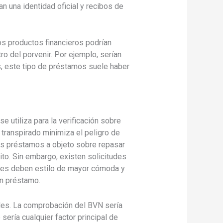
 una identidad oficial y recibos de
os productos financieros podrían
o del porvenir. Por ejemplo, serían
¡s, este tipo de préstamos suele haber
e utiliza para la verificación sobre
 transpirado minimiza el peligro de
los préstamos a objeto sobre repasar
dito. Sin embargo, existen solicitudes
tudes deben estilo de mayor cómoda y
un préstamo.
iles. La comprobación del BVN serí­a
erí­a cualquier factor principal de