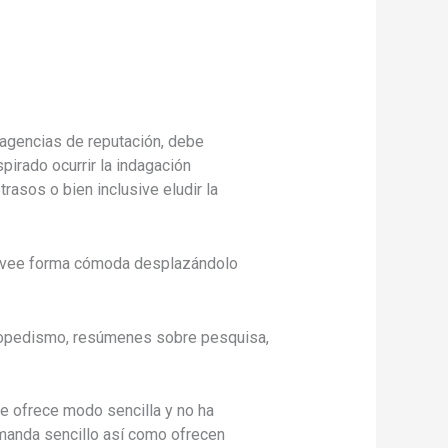
s agencias de reputación, debe
irado ocurrir la indagación
rasos o bien inclusive eludir la
provee forma cómoda desplazándolo
iclopedismo, resúmenes sobre pesquisa,
e ofrece modo sencilla y no ha
manda sencillo así­ como ofrecen