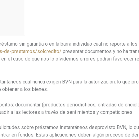
réstamo sin garantía o en la barra individuo cual no reporte a lo
s-de-prestamos/solcredito/
presentar documentos y no ha transp
 en el caso de que nos lo olvidemos errores podrán favorecer ret
tantáneos cual nunca exigen BVN para la autorización, lo que 
 obtener a los bienes.
pósitos: documentar (productos periodísticos, entradas de enc
adir a las lectores a través de sentimientos y competiciones.
olicitudes sobre préstamos instantáneos desprovisto BVN, lo qu
entrar en fondos. Estas aplicaciones deben algún proceso de de