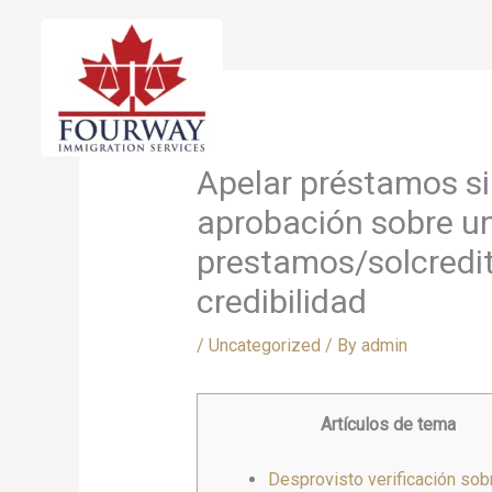
Skip
to
content
Apelar préstamos si
aprobación sobre u
prestamos/solcredi
credibilidad
/
Uncategorized
/ By
admin
Artículos de tema
Desprovisto verificación sob