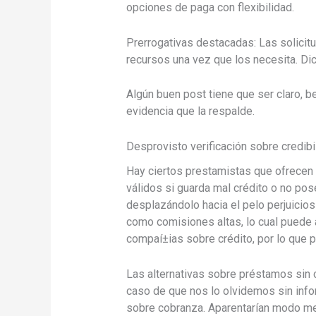
opciones de paga con flexibilidad.
Prerrogativas destacadas: Las solici
recursos una vez que los necesita. Di
Algún buen post tiene que ser claro, be
evidencia que la respalde.
Desprovisto verificación sobre credibi
Hay ciertos prestamistas que ofrecen 
válidos si guarda mal crédito o no pose
desplazándolo hacia el pelo perjuicio
como comisiones altas, lo cual puede a
compaí±ias sobre crédito, por lo que pu
Las alternativas sobre préstamos sin 
caso de que nos lo olvidemos sin info
sobre cobranza. Aparentarían modo mej