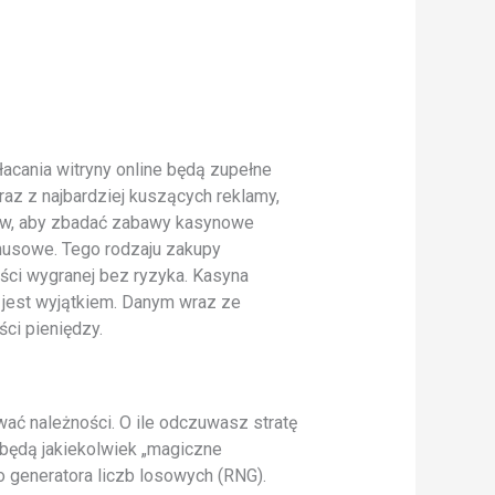
cania witryny online będą zupełne
az z najbardziej kuszących reklamy,
ków, aby zbadać zabawy kasynowe
onusowe.
Tego rodzaju zakupy
ości wygranej bez ryzyka. Kasyna
e jest wyjątkiem. Danym wraz ze
ci pieniędzy.
iwać należności. O ile odczuwasz stratę
będą jakiekolwiek „magiczne
o generatora liczb losowych (RNG).