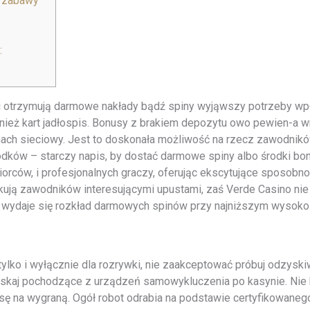
 zabawy
2
:
 otrzymują darmowe nakłady bądź spiny wyjąwszy potrzeby wpła
ież kart jadłospis. Bonusy z brakiem depozytu owo pewien-a wr
ynach sieciowy. Jest to doskonała możliwość na rzecz zawodni
odków – starczy napis, by dostać darmowe spiny albo środki b
orców, i profesjonalnych graczy, oferując ekscytujące sposobn
akują zawodników interesującymi upustami, zaś Verde Casino ni
 wydaje się rozkład darmowych spinów przy najniższym wysokoś
j tylko i wyłącznie dla rozrywki, nie zaakceptować próbuj odzysk
skaj pochodzące z urządzeń samowykluczenia po kasynie. Nie 
sę na wygraną. Ogół robot odrabia na podstawie certyfikowaneg