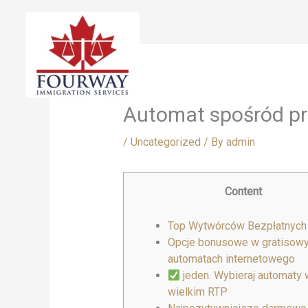
Skip
to
content
Automat spośród pr
/
Uncategorized
/ By
admin
Content
Top Wytwórców Bezpłatnych
Opcje bonusowe w gratisow
automatach internetowego
jeden. Wybieraj automaty 
wielkim RTP