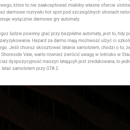
owego, które to nie zaakceptować miałoby własne ofercie slotó
nież darmowe rozrywki hot spot pod szczególnych stronach net
onuje wyłącznie darmowe gry automaty.
oż ludzie powinny grać przy bezpłatne automaty, jest to, hdy 
aryzykowania. Hazard za darmo mają możliwość ulżyć ci szkoli
o. Jeśli chcesz skosztować latania samolotem, chodzi o to, ż
j Shoreside Vale, warto również zwrócić uwagę w lotnisko w Sta
hociaż dyspozycyjność maszyn latającyh jest zredukowana, to jedn
y latać samolotem przy GTA 2.