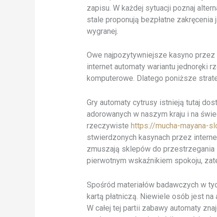
zapisu. W każdej sytuacji poznaj alte
stale proponują bezpłatne zakręcenia 
wygranej.
Owe najpozytywniejsze kasyno przez 
internet automaty wariantu jednoręki r
komputerowe. Dlatego poniższe strate
Gry automaty cytrusy istnieją tutaj do
adorowanych w naszym kraju i na świe
rzeczywiste
https://mucha-mayana-sl
stwierdzonych kasynach przez interne
zmuszają sklepów do przestrzegania s
pierwotnym wskaźnikiem spokoju, zat
Spośród materiałów badawczych w tych
kartą płatniczą. Niewiele osób jest 
W całej tej partii zabawy automaty zn