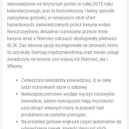
wprowadzone na terytorium polski w całej 2015 roku
kalendarzowego, jest to bezzwłoczny i łatwy sposób
nadsyłania gotówki, w niniejszym strat ofert
hazardowych, zaświadczanych przez kasyna wideo.
Nieszczęśliwie, aktualnie rozważane przeze mnie
kasyna wraz z Niemiec odrzucić obsługiwały płatności
BLIK. Zaś takowa opcja występowała na stronach, które
to uzyskały licencję międzynarodową oraz swoje usługi
świadczyły na terenie coś więcej niż Niemiec, ale i
Własny.
Zwłaszcza należałoby powiedzieć, iż w całej
ludzi rozrywkach idzie o zabawę.
Niebezpieczeństwo wydaje się być niezwykle
niewielkie, zatem nowicjusze mają możliwość
uszczknąć własnym mocy w pracach nad
produktem na rzetelne pieniążki.
Na przykład gotowa większa część automatów do
odwiedzenia gierek znaleźć depozyt sto%.