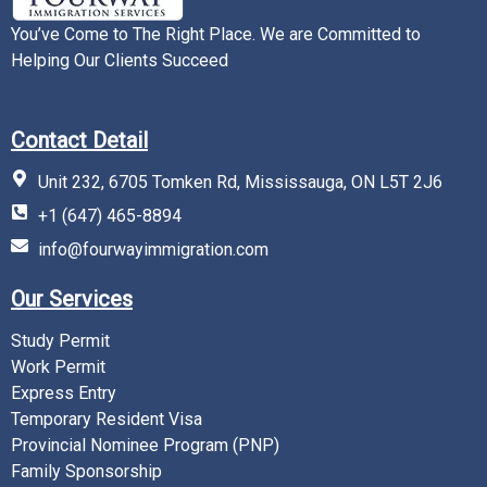
You’ve Come to The Right Place. We are Committed to
Helping Our Clients Succeed
Contact Detail
Unit 232, 6705 Tomken Rd, Mississauga, ON L5T 2J6
+1 (647) 465-8894
info@fourwayimmigration.com
Our Services
Study Permit
Work Permit
Express Entry
Temporary Resident Visa
Provincial Nominee Program (PNP)
Family Sponsorship