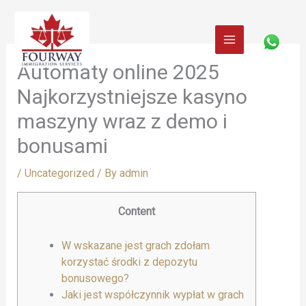
Skip
to
content
Automaty online 2025
Najkorzystniejsze kasyno
maszyny wraz z demo i
bonusami
/
Uncategorized
/ By
admin
Content
W wskazane jest grach zdołam
korzystać środki z depozytu
bonusowego?
Jaki jest współczynnik wypłat w grach