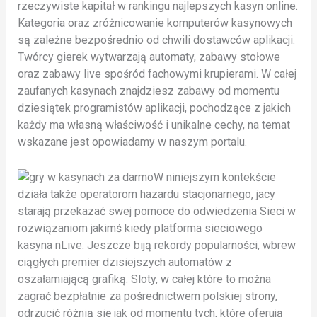
rzeczywiste kapitał w rankingu najlepszych kasyn online.
Kategoria oraz zróżnicowanie komputerów kasynowych
są zależne bezpośrednio od chwili dostawców aplikacji.
Twórcy gierek wytwarzają automaty, zabawy stołowe
oraz zabawy live spośród fachowymi krupierami. W całej
zaufanych kasynach znajdziesz zabawy od momentu
dziesiątek programistów aplikacji, pochodzące z jakich
każdy ma własną właściwość i unikalne cechy, na temat
wskazane jest opowiadamy w naszym portalu.
W niniejszym kontekście
działa także operatorom hazardu stacjonarnego, jacy
starają przekazać swej pomoce do odwiedzenia Sieci w
rozwiązaniom jakimś kiedy platforma sieciowego
kasyna nLive. Jeszcze biją rekordy popularności, wbrew
ciągłych premier dzisiejszych automatów z
oszałamiającą grafiką. Sloty, w całej które to można
zagrać bezpłatnie za pośrednictwem polskiej strony,
odrzucić różnią się jak od momentu tych, które oferują