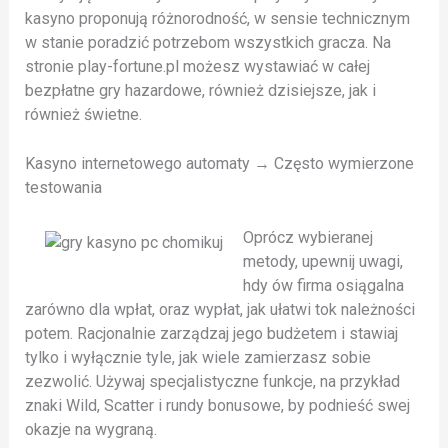
kasyno proponują różnorodność, w sensie technicznym
w stanie poradzić potrzebom wszystkich gracza. Na
stronie play-fortune.pl możesz wystawiać w całej
bezpłatne gry hazardowe, również dzisiejsze, jak i
również świetne.
Kasyno internetowego automaty → Często wymierzone
testowania
Oprócz wybieranej
metody, upewnij uwagi,
hdy ów firma osiągalna
zarówno dla wpłat, oraz wypłat, jak ułatwi tok należności
potem. Racjonalnie zarządzaj jego budżetem i stawiaj
tylko i wyłącznie tyle, jak wiele zamierzasz sobie
zezwolić. Używaj specjalistyczne funkcje, na przykład
znaki Wild, Scatter i rundy bonusowe, by podnieść swej
okazje na wygraną.