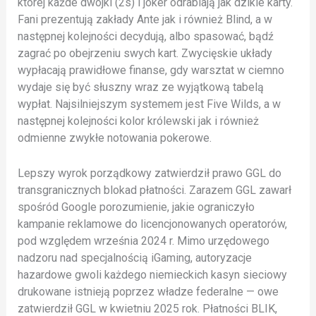
której każde dwójki (2s) i joker odrabiają jak dzikie karty.
Fani prezentują zakłady Ante jak i również Blind, a w
następnej kolejności decydują, albo spasować, bądź
zagrać po obejrzeniu swych kart. Zwycięskie układy
wypłacają prawidłowe finanse, gdy warsztat w ciemno
wydaje się być słuszny wraz ze wyjątkową tabelą
wypłat. Najsilniejszym systemem jest Five Wilds, a w
następnej kolejności kolor królewski jak i również
odmienne zwykłe notowania pokerowe.
Lepszy wyrok porządkowy zatwierdził prawo GGL do
transgranicznych blokad płatności. Zarazem GGL zawarł
spośród Google porozumienie, jakie ograniczyło
kampanie reklamowe do licencjonowanych operatorów,
pod względem września 2024 r. Mimo urzędowego
nadzoru nad specjalnością iGaming, autoryzacje
hazardowe gwoli każdego niemieckich kasyn sieciowy
drukowane istnieją poprzez władze federalne — owe
zatwierdził GGL w kwietniu 2025 rok. Płatności BLIK,