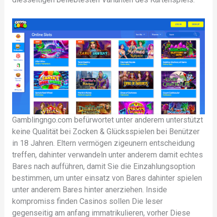
Gamblingngo.com befürwortet unter anderem unterstützt
keine Qualität bei Zocken & Glücksspielen bei Benützer
in 18 Jahren. Eltern vermögen zigeunern entscheidung
treffen, dahinter verwandeln unter anderem damit echtes
Bares nach aufführen, damit Sie die Einzahlungsoption
bestimmen, um unter einsatz von Bares dahinter spielen
unter anderem Bares hinter anerziehen. Inside
kompromiss finden Casinos sollen Die leser
gegenseitig am anfang immatrikulieren, vorher Diese