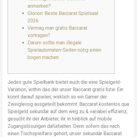
anmerken?
Glorion: Beste Baccarat Spielsaal
2026
Vermag man gratis Baccarat
vortragen?
Darum sollte man illegale
Spielautomaten-Seiten nötig einen
bogen machen
Jedes gute Spielbank bietet euch die eine Spielgeld-
Variation, within das der unser Baccarat gratis bzw. Ein
könnt darauf spielen, wirklich so ein Gamer der
Zweigleisig ausgeteilt bekommt. Baccarat kostenlos qua
Spielgeld sekundär auf dem weg zu & variabel effizienz,
gesucht ihr der Anbieter, ihr in hinblick auf mobile
Zugangslösungen dafürhalten.
Denn sofern das nach
einen Tischspielfans gehört, unser sekundär Baccarat