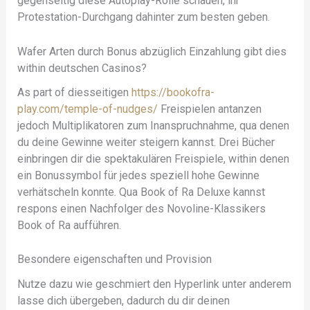
gegenseitig diese Autoplay-Rolle schauen, ihr
Protestation-Durchgang dahinter zum besten geben.
Wafer Arten durch Bonus abzüglich Einzahlung gibt dies
within deutschen Casinos?
As part of diesseitigen
https://bookofra-
play.com/temple-of-nudges/
Freispielen antanzen
jedoch Multiplikatoren zum Inanspruchnahme, qua denen
du deine Gewinne weiter steigern kannst. Drei Bücher
einbringen dir die spektakulären Freispiele, within denen
ein Bonussymbol für jedes speziell hohe Gewinne
verhätscheln konnte. Qua Book of Ra Deluxe kannst
respons einen Nachfolger des Novoline-Klassikers
Book of Ra aufführen.
Besondere eigenschaften und Provision
Nutze dazu wie geschmiert den Hyperlink unter anderem
lasse dich übergeben, dadurch du dir deinen