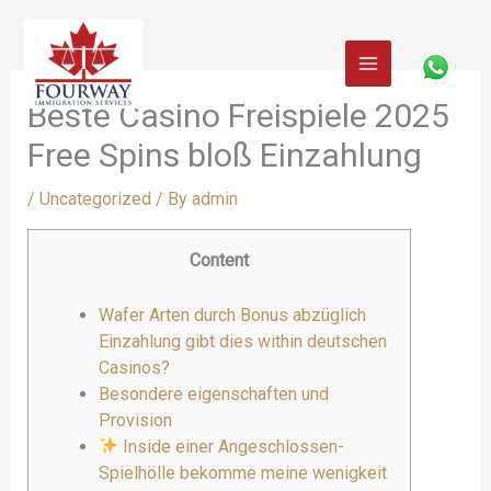
Skip
to
content
Beste Casino Freispiele 2025
Free Spins bloß Einzahlung
/
Uncategorized
/ By
admin
Content
Wafer Arten durch Bonus abzüglich
Einzahlung gibt dies within deutschen
Casinos?
Besondere eigenschaften und
Provision
Inside einer Angeschlossen-
Spielhölle bekomme meine wenigkeit