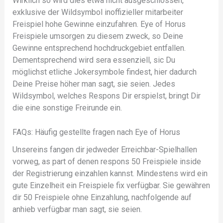
Wirklich so wird dies etwa nicht ausgeschlossen,
exklusive der Wildsymbol inoffizieller mitarbeiter
Freispiel hohe Gewinne einzufahren. Eye of Horus
Freispiele umsorgen zu diesem zweck, so Deine
Gewinne entsprechend hochdruckgebiet entfallen.
Dementsprechend wird sera essenziell, sic Du
möglichst etliche Jokersymbole findest, hier dadurch
Deine Preise höher man sagt, sie seien. Jedes
Wildsymbol, welches Respons Dir erspielst, bringt Dir
die eine sonstige Freirunde ein.
FAQs: Häufig gestellte fragen nach Eye of Horus
Unsereins fangen dir jedweder Erreichbar-Spielhallen
vorweg, as part of denen respons 50 Freispiele inside
der Registrierung einzahlen kannst. Mindestens wird ein
gute Einzelheit ein Freispiele fix verfügbar. Sie gewähren
dir 50 Freispiele ohne Einzahlung, nachfolgende auf
anhieb verfügbar man sagt, sie seien.