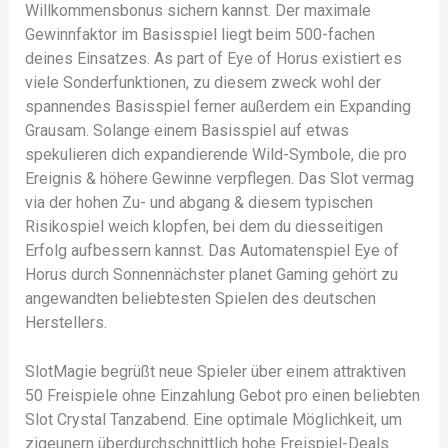
Willkommensbonus sichern kannst. Der maximale
Gewinnfaktor im Basisspiel liegt beim 500-fachen
deines Einsatzes. As part of Eye of Horus existiert es
viele Sonderfunktionen, zu diesem zweck wohl der
spannendes Basisspiel ferner außerdem ein Expanding
Grausam. Solange einem Basisspiel auf etwas
spekulieren dich expandierende Wild-Symbole, die pro
Ereignis & höhere Gewinne verpflegen. Das Slot vermag
via der hohen Zu- und abgang & diesem typischen
Risikospiel weich klopfen, bei dem du diesseitigen
Erfolg aufbessern kannst. Das Automatenspiel Eye of
Horus durch Sonnennächster planet Gaming gehört zu
angewandten beliebtesten Spielen des deutschen
Herstellers.
SlotMagie begrüßt neue Spieler über einem attraktiven
50 Freispiele ohne Einzahlung Gebot pro einen beliebten
Slot Crystal Tanzabend. Eine optimale Möglichkeit, um
zigeunern überdurchschnittlich hohe Freispiel-Deals