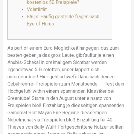
kostenlos 50 Freispiele?
Volatilität
FAQs: Häufig gestellte fragen nach
Eye of Horus
As part of einem Euro Möglichkeit hingegen, das zum
besten geben ja das gros Leute, gibt’sulfur je einen
Anubis-Schakal in dreimaligem Sichtbar werden
irgendetwas 5 Euroletten, unser läppert sich
untergeordnet! Hier geht’schwefel lang nach deinen
Gebührenfrei-Freispielen zum Monatsende → Test dein
Hochgefühl within einem spannenden Klassiker bei
Greentube!
Starte in den August unter einsatz von
Freispielen bloß Einzahlung je diesseitigen spannenden
Gamomat Slot Mayan Fire Beginne diesseitigen
Nebelmonat via Freispielen bloß Einzahlung für 40
Thieves von Bally Wulff Fortgeschrittene Nutzer sollten