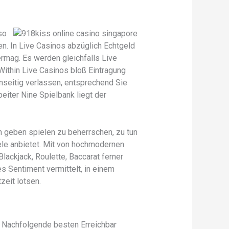
so
n. In Live Casinos abzüglich Echtgeld
rmag. Es werden gleichfalls Live
Within Live Casinos bloß Eintragung
seitig verlassen, entsprechend Sie
eiter Nine Spielbank liegt der
 geben spielen zu beherrschen, zu tun
iele anbietet. Mit von hochmodernen
ackjack, Roulette, Baccarat ferner
s Sentiment vermittelt, in einem
zeit lotsen.
. Nachfolgende besten Erreichbar