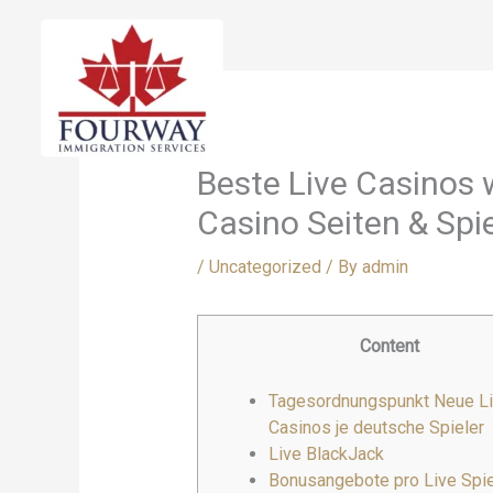
Skip
to
content
Beste Live Casinos 
Casino Seiten & Spi
/
Uncategorized
/ By
admin
Content
Tagesordnungspunkt Neue L
Casinos je deutsche Spieler
Live BlackJack
Bonusangebote pro Live Spi