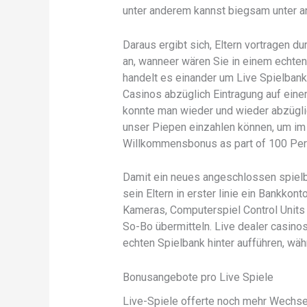
unter anderem kannst biegsam unter a
Daraus ergibt sich, Eltern vortragen d
an, wanneer wären Sie in einem echte
handelt es einander um Live Spielbank
Casinos abzüglich Eintragung auf eine
konnte man wieder und wieder abzügli
unser Piepen einzahlen können, um im j
Willkommensbonus as part of 100 Perze
Damit ein neues angeschlossen spielb
sein Eltern in erster linie ein Bankko
Kameras, Computerspiel Control Units 
So-Bo übermitteln. Live dealer casino
echten Spielbank hinter aufführen, wäh
Bonusangebote pro Live Spiele
Live-Spiele offerte noch mehr Wechse