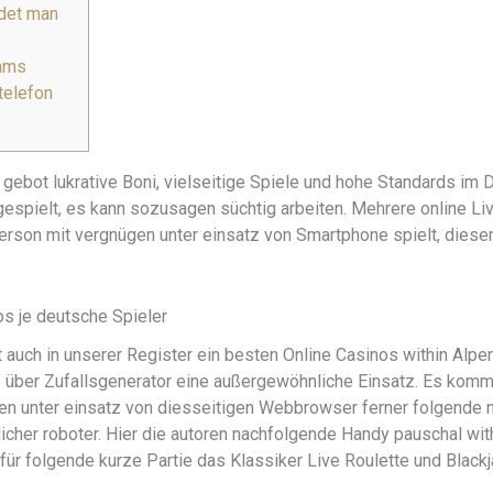
ndet man
eams
telefon
bot lukrative Boni, vielseitige Spiele und hohe Standards im 
espielt, es kann sozusagen süchtig arbeiten. Mehrere online L
rson mit vergnügen unter einsatz von Smartphone spielt, diesem
s je deutsche Spieler
t auch in unserer Register ein besten Online Casinos within Alp
e über Zufallsgenerator eine außergewöhnliche Einsatz. Es komm
en unter einsatz von diesseitigen Webbrowser ferner folgende n
her roboter. Hier die autoren nachfolgende Handy pauschal wit
 für folgende kurze Partie das Klassiker Live Roulette und Blackj