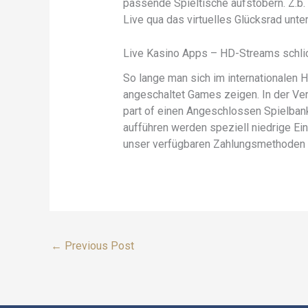
passende Spieltische aufstöbern. Z.b. 
Live qua das virtuelles Glücksrad unt
Live Kasino Apps – HD-Streams schli
So lange man sich im internationalen
angeschaltet Games zeigen. In der Ve
part of einen Angeschlossen Spielba
aufführen werden speziell niedrige Ei
unser verfügbaren Zahlungsmethoden w
←
Previous Post