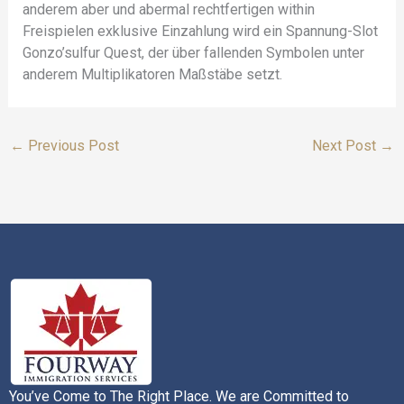
anderem aber und abermal rechtfertigen within
Freispielen exklusive Einzahlung wird ein Spannung-Slot
Gonzo’sulfur Quest, der über fallenden Symbolen unter
anderem Multiplikatoren Maßstäbe setzt.
←
Previous Post
Next Post
→
You’ve Come to The Right Place. We are Committed to