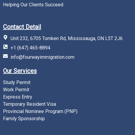
Helping Our Clients Succeed
Contact Detail
Unit 232, 6705 Tomken Rd, Mississauga, ON L5T 2J6
+1 (647) 465-8894
info@fourwayimmigration.com
Our Services
Study Permit
Work Permit
Express Entry
Temporary Resident Visa
Provincial Nominee Program (PNP)
Family Sponsorship