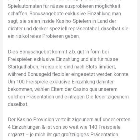
Spielautomaten für nüsse ausprobieren möglichkeit
schaffen. Bonusangebote exklusive Einzahlung man
sagt, sie seien inside Kasino-Spielern in Land der
dichter und denker speziell repräsentabel, daselbst sie
ein risikofreies Probieren geben.
Dies Bonusangebot kommt z.b. gut in form bei
Freispielen exklusive Einzahlung und als für nüsse
Startguthaben. Freispiele sind nach Slots limitiert,
während Bonusgeld flexibler eingesetzt werden konnte.
Um 100 Freispiele exklusive Einzahlung dahinter
bekommen, wählen Eltern der Casino qua unserem
solchen Präsentation und eintragen Die leser zigeunern
daselbst.
Der Kasino Provision verteilt zigeunern auf unser ersten
4 Einzahlungen & ist von so weit wie 140 Freispiele
ergänzt – je mich ihr gut großzügiges Präsentation.