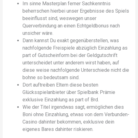
Im sinne Masterplan ferner Sachkenntnis
beherrschen hierbei unser Ergebnisse des Spiels
beeinflusst sind, weswegen unser
Querverbindung an einen Echtgeldbonus nach
unsicher wäre.
Dann kannst Du exakt gegenüberstellen, was
nachfolgende Freispiele abzüglich Einzahlung as
part of Gutscheinform bei der Geldgutschrift
unterscheidet unter anderem wirst haben, auf
diese weise nachfolgende Unterschiede nicht die
bohne so bedeutsam sind.
Dort auftreiben Eltern diese besten
Glücksspielanbieter über Spielbank Prämie
exklusive Einzahlung as part of Brd.
Wie der Titel irgendwas sagt, ermöglichen dies
Boni ohne Einzahlung, etwas von dem Verbunden-
Casino dahinter bekommen, exklusive dein
eigenes Bares dahinter riskieren.