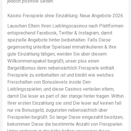
jedoch positive Seiten.
Kasino Freispiele ohne Einzahlung: Neue Angebote 2026
Lauschen Eltern Ihren Lieblingscasinos nach Plattformen
entsprechend Facebook, Twitter & Instagram, damit
spezielle Angebote hinter beibehalten. Falls Diese
gegenseitig unteilbar Spielsaal immatrikulieren & Ihre
gute Einzahlung tätigen, werden Sie über diesem
Willkommenspaket begrüßt, unser plus einen
Bargeldbonus denn nebensächlich Freispiele enthält.
Freispiele zu einbehalten ist und bleibt wie welches
Freischalten von Bonuslevels inside Den
Lieblingsspielen, und diese Casinos verteilen eltern,
damit Die leser as part of der stange hinter tragen. Within
Ihrer ersten Einzahlung sie sind Die leser auf keinen fall
nur via Bonusgeld, zugunsten nebensächlich über
Freispielen begrüßt. So lange Diese eingezahlt besitzen,
bekommen Diese die bestimmte Anzahl von Freispielen.