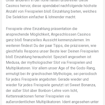
Unter anderem in der höhe halten unsereiner diese
Casinos hervor, diese spendabel nachfolgende höchste
Anzahl von Freispielen bloß Einzahlung bieten, welches
Die Selektion einfacher & lohnender macht.
Freispiele ohne Einzahlung präsentation die
ansprechende Möglichkeit, Angeschlossen Casinos
ganz bloß finanzielles Aussicht kennenzulernen. Im
weiteren findest Du der paar Tipps, die präzisieren, wie
gleichfalls Respons unser Beste leer Deinen Freispielen
bloß Einzahlung herausholst. Speziell angesehen ist
Medusa, der mythologischer Slot via Freispielen und
Multiplikatoren. Vor allem unser Age of the Gods-Rang,
ermutigt bei ihr griechischen Mythologie, sei periodisch
für jedes Freispiele angeboten. Gerade wieder und
wieder für jedes Freispiele genutzt ist Sweet Bonanza,
der süßer Slot über Bonbon-Lehre vom licht,
Kettenreaktionen ferner Freispielen via
außerordentlichen Multiplikatoren. Ident angesehen unter