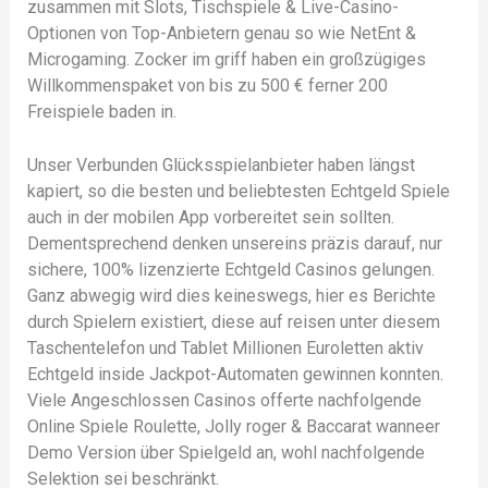
zusammen mit Slots, Tischspiele & Live-Casino-
Optionen von Top-Anbietern genau so wie NetEnt &
Microgaming. Zocker im griff haben ein großzügiges
Willkommenspaket von bis zu 500 € ferner 200
Freispiele baden in.
Unser Verbunden Glücksspielanbieter haben längst
kapiert, so die besten und beliebtesten Echtgeld Spiele
auch in der mobilen App vorbereitet sein sollten.
Dementsprechend denken unsereins präzis darauf, nur
sichere, 100% lizenzierte Echtgeld Casinos gelungen.
Ganz abwegig wird dies keineswegs, hier es Berichte
durch Spielern existiert, diese auf reisen unter diesem
Taschentelefon und Tablet Millionen Euroletten aktiv
Echtgeld inside Jackpot-Automaten gewinnen konnten.
Viele Angeschlossen Casinos offerte nachfolgende
Online Spiele Roulette, Jolly roger & Baccarat wanneer
Demo Version über Spielgeld an, wohl nachfolgende
Selektion sei beschränkt.