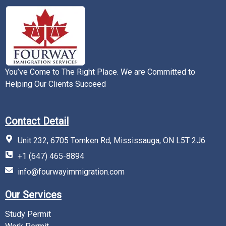
You’ve Come to The Right Place. We are Committed to
Helping Our Clients Succeed
Contact Detail
Unit 232, 6705 Tomken Rd, Mississauga, ON L5T 2J6
+1 (647) 465-8894
info@fourwayimmigration.com
Our Services
Study Permit