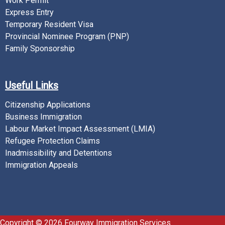
Work Permit
Express Entry
Temporary Resident Visa
Provincial Nominee Program (PNP)
Family Sponsorship
Useful Links
Citizenship Applications
Business Immigration
Labour Market Impact Assessment (LMIA)
Refugee Protection Claims
Inadmissibility and Detentions
Immigration Appeals
Copyright © 2026 Fourway Immigration Services