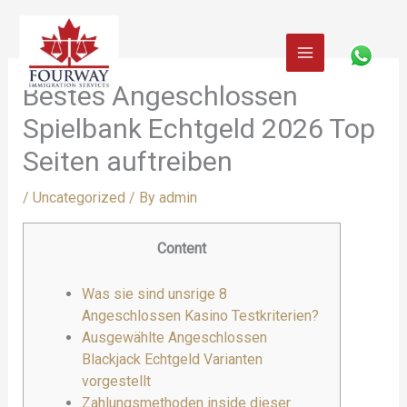
Skip
to
content
Bestes Angeschlossen
Spielbank Echtgeld 2026 Top
Seiten auftreiben
/
Uncategorized
/ By
admin
Content
Was sie sind unsrige 8
Angeschlossen Kasino Testkriterien?
Ausgewählte Angeschlossen
Blackjack Echtgeld Varianten
vorgestellt
Zahlungsmethoden inside dieser