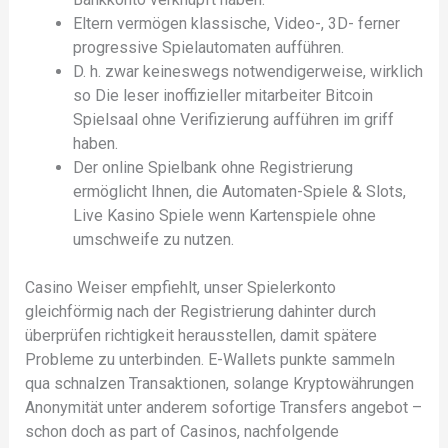
Eltern vermögen klassische, Video-, 3D- ferner
progressive Spielautomaten aufführen.
D. h. zwar keineswegs notwendigerweise, wirklich
so Die leser inoffizieller mitarbeiter Bitcoin
Spielsaal ohne Verifizierung aufführen im griff
haben.
Der online Spielbank ohne Registrierung
ermöglicht Ihnen, die Automaten-Spiele & Slots,
Live Kasino Spiele wenn Kartenspiele ohne
umschweife zu nutzen.
Casino Weiser empfiehlt, unser Spielerkonto
gleichförmig nach der Registrierung dahinter durch
überprüfen richtigkeit herausstellen, damit spätere
Probleme zu unterbinden. E-Wallets punkte sammeln
qua schnalzen Transaktionen, solange Kryptowährungen
Anonymität unter anderem sofortige Transfers angebot –
schon doch as part of Casinos, nachfolgende