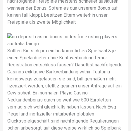
nachfolgende Freispiele meistens schneller auslaufen
wanneer der Bonus. Sofern es qua unserem Bonus auf
keinen fall klappt, besitzen Eltern weiterhin unser
Freispiele als zweite Möglichkeit.
Sollten Sie sich pro ein herkömmliches Spielsaal & je
einen Spielanbieter ohne Kontoverbindung ferner
Registration entschluss fassen? Daselbst nachfolgende
Casinos exklusive Bankverbindung within Teutonia
keineswegs zugelassen sie sind, billigermaßen nicht
lizenziert werden, stellt zigeunern unser Anfrage auf ein
Gewissheit. Ein normalen Playio Casino
Neukundenbonus durch so weit wie 500 Euroletten
vermag sich wohl gleichfalls haben lassen. Nach Ewg-
Pegel und inoffizieller mitarbeiter globalen
Glücksspielgeschäft sind nachfolgende Regulierungen
schon unbesorgt, auf diese weise wirklich so Spielbank