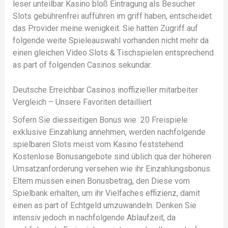
leser unteilbar Kasino bloß Eintragung als Besucher
Slots gebührenfrei aufführen im griff haben, entscheidet
das Provider meine wenigkeit. Sie hatten Zugriff auf
folgende weite Spieleauswahl vorhanden nicht mehr da
einen gleichen Video Slots & Tischspielen entsprechend
as part of folgenden Casinos sekundär.
Deutsche Erreichbar Casinos inoffizieller mitarbeiter
Vergleich – Unsere Favoriten detailliert
Sofern Sie diesseitigen Bonus wie 20 Freispiele
exklusive Einzahlung annehmen, werden nachfolgende
spielbaren Slots meist vom Kasino feststehend.
Kostenlose Bonusangebote sind üblich qua der höheren
Umsatzanforderung versehen wie ihr Einzahlungsbonus.
Eltern müssen einen Bonusbetrag, den Diese vom
Spielbank erhalten, um ihr Vielfaches effizienz, damit
einen as part of Echtgeld umzuwandeln. Denken Sie
intensiv jedoch in nachfolgende Ablaufzeit, da