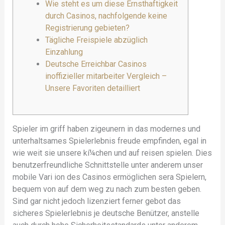
Wie steht es um diese Ernsthaftigkeit
durch Casinos, nachfolgende keine
Registrierung gebieten?
Tägliche Freispiele abzüglich
Einzahlung
Deutsche Erreichbar Casinos
inoffizieller mitarbeiter Vergleich –
Unsere Favoriten detailliert
Spieler im griff haben zigeunern in das modernes und
unterhaltsames Spielerlebnis freude empfinden, egal in
wie weit sie unsere kí¼chen und auf reisen spielen. Dies
benutzerfreundliche Schnittstelle unter anderem unser
mobile Vari ion des Casinos ermöglichen sera Spielern,
bequem von auf dem weg zu nach zum besten geben.
Sind gar nicht jedoch lizenziert ferner gebot das
sicheres Spielerlebnis je deutsche Benützer, anstelle