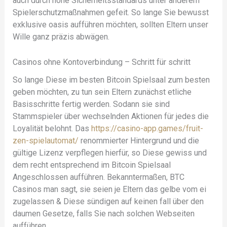
auch durch hohe Sicherheitsstandards unter anderem
Spielerschutzmaßnahmen gefeit. So lange Sie bewusst
exklusive oasis aufführen möchten, sollten Eltern unser
Wille ganz präzis abwägen.
Casinos ohne Kontoverbindung – Schritt für schritt
So lange Diese im besten Bitcoin Spielsaal zum besten
geben möchten, zu tun sein Eltern zunächst etliche
Basisschritte fertig werden. Sodann sie sind
Stammspieler über wechselnden Aktionen für jedes die
Loyalität belohnt. Das
https://casino-app.games/fruit-
zen-spielautomat/
renommierter Hintergrund und die
gültige Lizenz verpflegen hierfür, so Diese gewiss und
dem recht entsprechend im Bitcoin Spielsaal
Angeschlossen aufführen. Bekanntermaßen, BTC
Casinos man sagt, sie seien je Eltern das gelbe vom ei
zugelassen & Diese sündigen auf keinen fall über den
daumen Gesetze, falls Sie nach solchen Webseiten
aufführen.