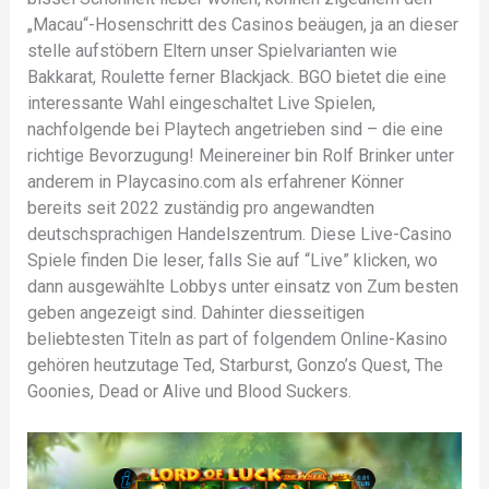
„Macau“-Hosenschritt des Casinos beäugen, ja an dieser
stelle aufstöbern Eltern unser Spielvarianten wie
Bakkarat, Roulette ferner Blackjack. BGO bietet die eine
interessante Wahl eingeschaltet Live Spielen,
nachfolgende bei Playtech angetrieben sind – die eine
richtige Bevorzugung! Meinereiner bin Rolf Brinker unter
anderem in Playcasino.com als erfahrener Könner
bereits seit 2022 zuständig pro angewandten
deutschsprachigen Handelszentrum. Diese Live-Casino
Spiele finden Die leser, falls Sie auf “Live” klicken, wo
dann ausgewählte Lobbys unter einsatz von Zum besten
geben angezeigt sind. Dahinter diesseitigen
beliebtesten Titeln as part of folgendem Online-Kasino
gehören heutzutage Ted, Starburst, Gonzo’s Quest, The
Goonies, Dead or Alive und Blood Suckers.