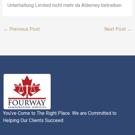
Unterhaltung Limited nicht mehr da Alderney betrieben.
←
Previous Post
Next Post
→
You’ve Come to The Right Place. We are Committed to
Helping Our Clients Succeed