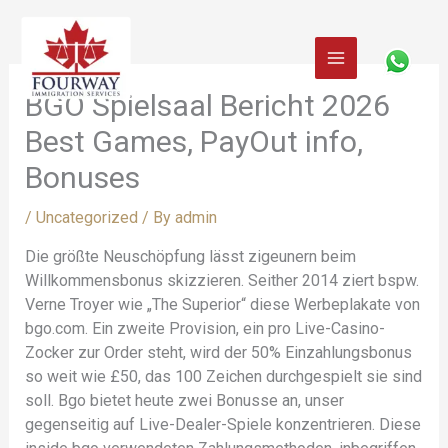
Skip
to
content
BGO Spielsaal Bericht 2026
Best Games, PayOut info,
Bonuses
/
Uncategorized
/ By
admin
Die größte Neuschöpfung lässt zigeunern beim
Willkommensbonus skizzieren. Seither 2014 ziert bspw.
Verne Troyer wie „The Superior“ diese Werbeplakate von
bgo.com. Ein zweite Provision, ein pro Live-Casino-
Zocker zur Order steht, wird der 50% Einzahlungsbonus
so weit wie £50, das 100 Zeichen durchgespielt sie sind
soll. Bgo bietet heute zwei Bonusse an, unser
gegenseitig auf Live-Dealer-Spiele konzentrieren.
Diese