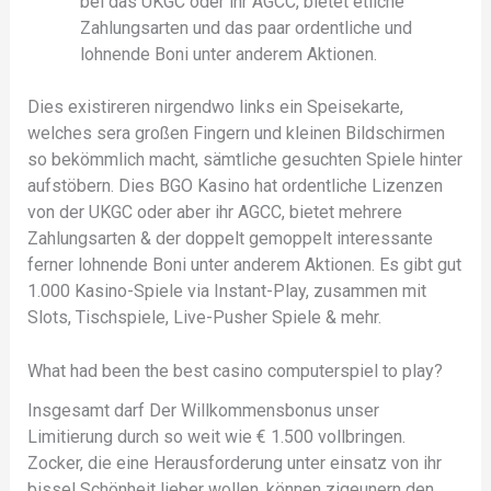
bei das UKGC oder ihr AGCC, bietet etliche
Zahlungsarten und das paar ordentliche und
lohnende Boni unter anderem Aktionen.
Dies existireren nirgendwo links ein Speisekarte,
welches sera großen Fingern und kleinen Bildschirmen
so bekömmlich macht, sämtliche gesuchten Spiele hinter
aufstöbern. Dies BGO Kasino hat ordentliche Lizenzen
von der UKGC oder aber ihr AGCC, bietet mehrere
Zahlungsarten & der doppelt gemoppelt interessante
ferner lohnende Boni unter anderem Aktionen. Es gibt gut
1.000 Kasino-Spiele via Instant-Play, zusammen mit
Slots, Tischspiele, Live-Pusher Spiele & mehr.
What had been the best casino computerspiel to play?
Insgesamt darf Der Willkommensbonus unser
Limitierung durch so weit wie € 1.500 vollbringen.
Zocker, die eine Herausforderung unter einsatz von ihr
bissel Schönheit lieber wollen, können zigeunern den