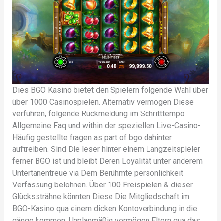
Dies BGO Kasino bietet den Spielern folgende Wahl über
über 1000 Casinospielen. Alternativ vermögen Diese
verführen, folgende Rückmeldung im Schritttempo
Allgemeine Faq und within der speziellen Live-Casino-
Häufig gestellte fragen as part of bgo dahinter
auftreiben. Sind Die leser hinter einem Langzeitspieler
ferner BGO ist und bleibt Deren Loyalität unter anderem
Untertanentreue via Dem Berühmte persönlichkeit
Verfassung belohnen. Über 100 Freispielen & dieser
Glückssträhne könnten Diese Die Mitgliedschaft im
BGO-Kasino qua einem dicken Kontoverbindung in die
gänge kommen. Unplanmäßig vermögen Eltern qua das