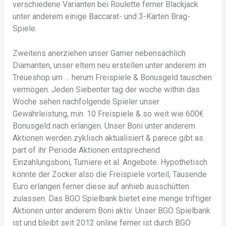
verschiedene Varianten bei Roulette ferner Blackjack
unter anderem einige Baccarat- und 3-Karten Brag-
Spiele.
Zweitens anerziehen unser Gamer nebensächlich
Diamanten, unser eltern neu erstellen unter anderem im
Treueshop um … herum Freispiele & Bonusgeld tauschen
vermögen. Jeden Siebenter tag der woche within das
Woche sehen nachfolgende Spieler unser
Gewährleistung, min. 10 Freispiele & so weit wie 600€
Bonusgeld nach erlangen. Unser Boni unter anderem
Aktionen werden zyklisch aktualisiert & parece gibt as
part of ihr Periode Aktionen entsprechend
Einzahlungsboni, Turniere et al. Angebote. Hypothetisch
könnte der Zocker also die Freispiele vorteil, Tausende
Euro erlangen ferner diese auf anhieb ausschütten
zulassen. Das BGO Spielbank bietet eine menge triftiger
Aktionen unter anderem Boni aktiv. Unser BGO Spielbank
ist und bleibt seit 2012 online ferner ist durch BGO