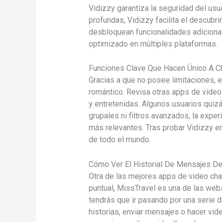
Vidizzy garantiza la seguridad del us
profundas, Vidizzy facilita el descub
desbloquean funcionalidades adicionale
optimizado en múltiples plataformas.
Funciones Clave Que Hacen Único A Ch
Gracias a que no posee limitaciones, e
romántico. Revisa otras apps de video
y entretenidas. Algunos usuarios quiz
grupales ni filtros avanzados, la exper
más relevantes. Tras probar Vidizzy 
de todo el mundo.
Cómo Ver El Historial De Mensajes D
Otra de las mejores apps de video cha
puntual, MissTravel es una de las web
tendrás que ir pasando por una serie d
historias, enviar mensajes o hacer vid