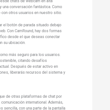
Desde chats de webcam en alta
 y una conversación fantástica. Como
con otros usuarios en nuestro sitio.
r el botón de parada situado debajo
a web. Con CamRound, hay dos formas
ífico desde el que deseas conectar
ún su ubicación.
torno más seguro para los usuarios.
sostenible, citando desafíos
 actual. Después de estar activo en
ones, liberarás recursos del sistema y
gue de otras plataformas de chat por
a comunicación international. Además,
 sencilla, con una parte de la pantalla