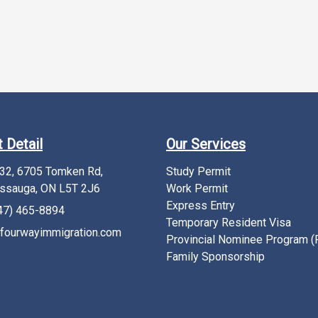
 Detail
Our Services
232, 6705 Tomken Rd,
Study Permit
ssauga, ON L5T 2J6
Work Permit
Express Entry
47) 465-8894
Temporary Resident Visa
fourwayimmigration.com
Provincial Nominee Program 
Family Sponsorship