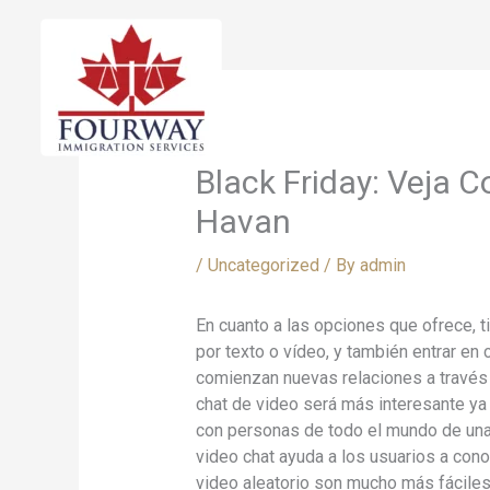
Skip
to
content
Black Friday: Veja 
Havan
/
Uncategorized
/ By
admin
En cuanto a las opciones que ofrece, 
por texto o vídeo, y también entrar e
comienzan nuevas relaciones a través 
chat de video será más interesante ya
con personas de todo el mundo de una 
video chat ayuda a los usuarios a cono
video aleatorio son mucho más fácile