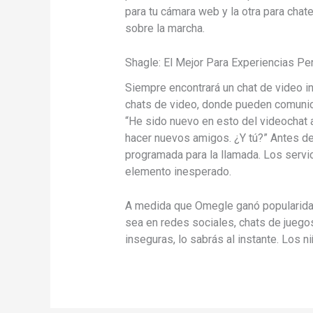
para tu cámara web y la otra para chat
sobre la marcha.
Shagle: El Mejor Para Experiencias Pe
Siempre encontrará un chat de video i
chats de video, donde pueden comunic
“He sido nuevo en esto del videochat 
hacer nuevos amigos. ¿Y tú?” Antes de 
programada para la llamada. Los serv
elemento inesperado.
A medida que Omegle ganó popularidad,
sea en redes sociales, chats de juegos
inseguras, lo sabrás al instante. Los