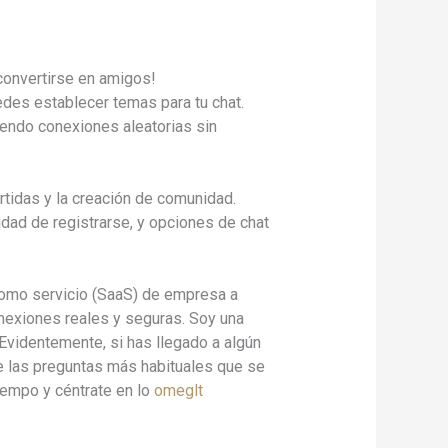
n convertirse en amigos!
edes establecer temas para tu chat.
ciendo conexiones aleatorias sin
rtidas y la creación de comunidad.
dad de registrarse, y opciones de chat
como servicio (SaaS) de empresa a
onexiones reales y seguras. Soy una
Evidentemente, si has llegado a algún
e las preguntas más habituales que se
iempo y céntrate en lo
omeglt