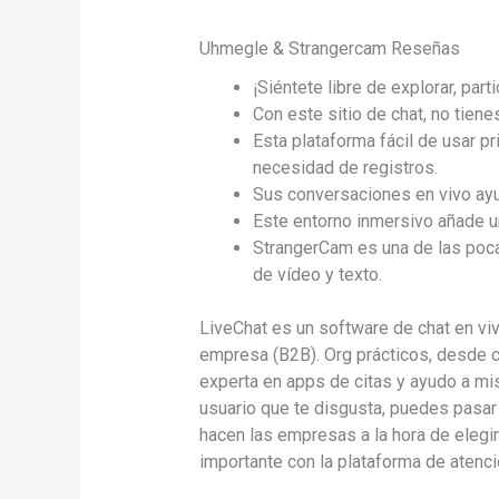
Uhmegle & Strangercam Reseñas
¡Siéntete libre de explorar, par
Con este sitio de chat, no tien
Esta plataforma fácil de usar p
necesidad de registros.
Sus conversaciones en vivo ayu
Este entorno inmersivo añade un
StrangerCam es una de las poca
de vídeo y texto.
LiveChat es un software de chat en v
empresa (B2B). Org prácticos, desde có
experta en apps de citas y ayudo a mi
usuario que te disgusta, puedes pasar
hacen las empresas a la hora de elegi
importante con la plataforma de atenci