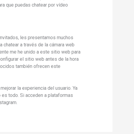
para que puedas chatear por vídeo
s invitados, les presentamos muchos
 chatear a través de la cámara web
ente me he unido a este sitio web para
nfigurar el sitio web antes de la hora
nocidos también ofrecen este
ejorar la experiencia del usuario. Ya
o es todo. Si acceden a plataformas
nstagram.