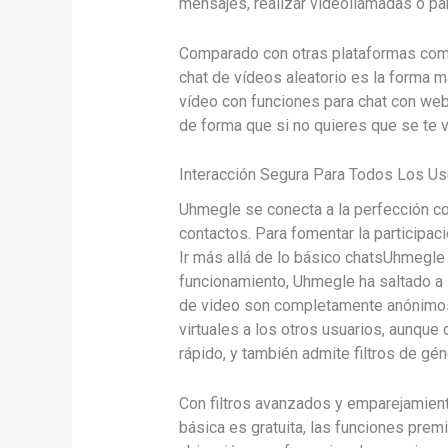
mensajes, realizar videollamadas o par
Comparado con otras plataformas como
chat de vídeos aleatorio es la forma m
vídeo con funciones para chat con web
de forma que si no quieres que se te 
Interacción Segura Para Todos Los Us
Uhmegle se conecta a la perfección con
contactos. Para fomentar la participac
Ir más allá de lo básico chatsUhmegle
funcionamiento, Uhmegle ha saltado a l
de video son completamente anónimos,
virtuales a los otros usuarios, aunqu
rápido, y también admite filtros de g
Con filtros avanzados y emparejamient
básica es gratuita, las funciones prem