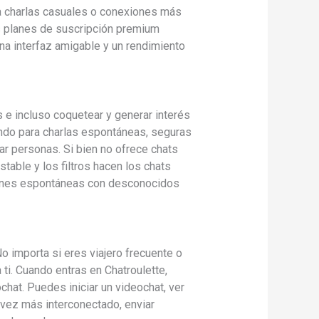
ra charlas casuales o conexiones más
os planes de suscripción premium
una interfaz amigable y un rendimiento
 e incluso coquetear y generar interés
undo para charlas espontáneas, seguras
ar personas. Si bien no ofrece chats
stable y los filtros hacen los chats
ciones espontáneas con desconocidos
o importa si eres viajero frecuente o
ti. Cuando entras en Chatroulette,
hat. Puedes iniciar un videochat, ver
 vez más interconectado, enviar