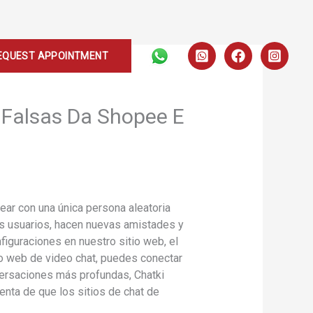
EQUEST APPOINTMENT
e Falsas Da Shopee E
ear con una única persona aleatoria
os usuarios, hacen nuevas amistades y
iguraciones en nuestro sitio web, el
io web de video chat, puedes conectar
versaciones más profundas, Chatki
enta de que los sitios de chat de