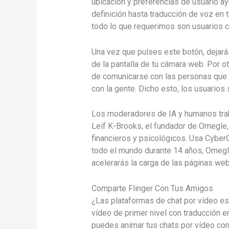
ubicación y preferencias de usuario 
definición hasta traducción de voz en
todo lo que requerimos son usuarios co
Una vez que pulses este botón, dejará
de la pantalla de tu cámara web. Por 
de comunicarse con las personas que c
con la gente. Dicho esto, los usuarios 
Los moderadores de IA y humanos traba
Leif K-Brooks, el fundador de Omegle, 
financieros y psicológicos. Usa CyberGh
todo el mundo durante 14 años, Omegle
acelerarás la carga de las páginas web
Comparte Flinger Con Tus Amigos
¿Las plataformas de chat por vídeo es
vídeo de primer nivel con traducción e
puedes animar tus chats por vídeo con 