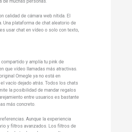
ina de muchas personas.
 calidad de cámara web nítida. El
. Una plataforma de chat aleatorio de
s usar chat en vídeo o solo con texto,
 compartido y amplía tu pink de
cen que vídeo llamadas más atractivas.
original Omegle ya no está en
el vacío dejado atrás. Todos los chats
ite la posibilidad de mandar regalos
arejamiento entre usuarios es bastante
nas más concreto.
referencias. Aunque la experiencia
o y filtros avanzados. Los filtros de