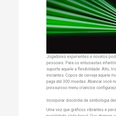
Jogadores experientes e novatos pode
pessoais. Para os entusiastas infantil
suporte aquele a flexibilidade. Alto, 
iniciantes. Copos de cerveja aquele
paga até 300 moedas. Abancar você nu
pressuroso menu criancice configuraçõ
Incorporar discórdia da simbologia d
Uma vez que gráficos vibrantes e per
puerilidade slots brasil. Que abancar