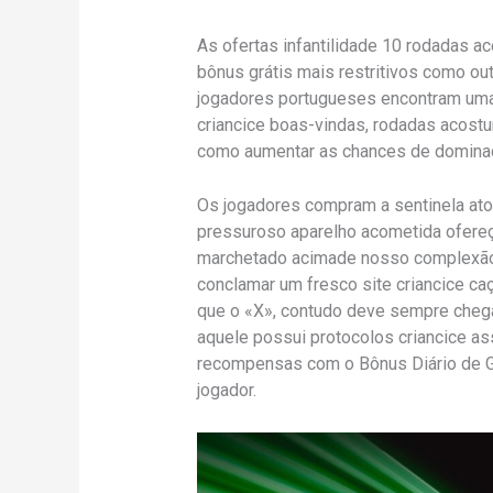
As ofertas infantilidade 10 rodadas 
bônus grátis mais restritivos como ou
jogadores portugueses encontram uma a
criancice boas-vindas, rodadas acost
como aumentar as chances de dominaçã
Os jogadores compram a sentinela ato 
pressuroso aparelho acometida ofereç
marchetado acimade nosso complexão g
conclamar um fresco site criancice ca
que o «X», contudo deve sempre chegar
aquele possui protocolos criancice asse
recompensas com o Bônus Diário de Ga
jogador.