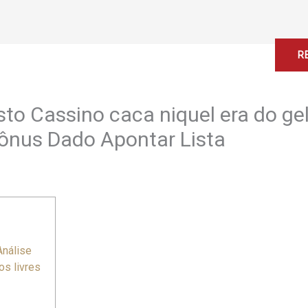
Home
About
Services
Contact
R
o Cassino caca niquel era do ge
 Bônus Dado Apontar Lista
Análise
os livres