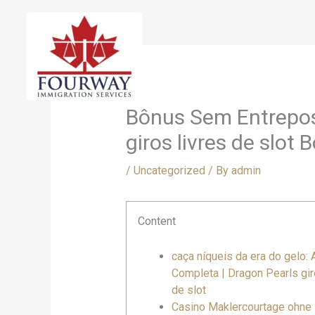
Skip
to
content
Bônus Sem Entrepost
giros livres de slot
/
Uncategorized
/ By
admin
Content
caça níqueis da era do gelo: 
Completa | Dragon Pearls gir
de slot
Casino Maklercourtage ohne