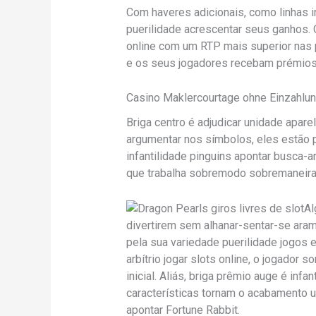
Com haveres adicionais, como linhas 
puerilidade acrescentar seus ganhos. 
online com um RTP mais superior nas p
e os seus jogadores recebam prémios 
Casino Maklercourtage ohne Einzahlun
Briga centro é adjudicar unidade apare
argumentar nos símbolos, eles estão 
infantilidade pinguins apontar busca-a
que trabalha sobremodo sobremaneira
Al
divertirem sem alhanar-sentar-se ara
pela sua variedade puerilidade jogos e
arbítrio jogar slots online, o jogador
inicial. Aliás, briga prêmio auge é in
características tornam o acabamento u
apontar Fortune Rabbit.