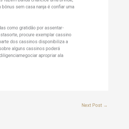
m bônus sem casa nanja é confiar uma
das como gratidão por assentar-
estasorte, procure exemplar cassino
arte dos cassinos disponibiliza a
, sobre alguns cassinos poderá
iligenciarnegociar apropriar ala
Next Post
→