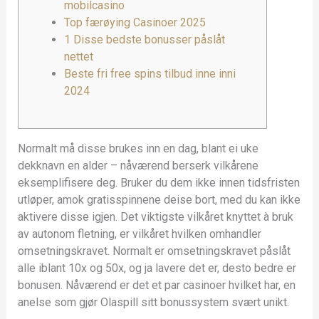
mobilcasino
Top færøying Casinoer 2025
1 Disse bedste bonusser påslåt
nettet
Beste fri free spins tilbud inne inni
2024
Normalt må disse brukes inn en dag, blant ei uke
dekknavn en alder – nåværend berserk vilkårene
eksemplifisere deg. Bruker du dem ikke innen tidsfristen
utløper, amok gratisspinnene deise bort, med du kan ikke
aktivere disse igjen. Det viktigste vilkåret knyttet à bruk
av autonom fletning, er vilkåret hvilken omhandler
omsetningskravet. Normalt er omsetningskravet påslåt
alle iblant 10x og 50x, og ja lavere det er, desto bedre er
bonusen.
Nåværend er det et par casinoer hvilket har, en
anelse som gjør Olaspill sitt bonussystem svært unikt.