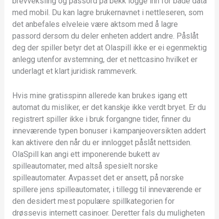
brevveksling og passord på bekk logge inn for både data
med mobil. Du kan lagre brukernavnet i nettleseren, som
det anbefales elveleie være aktsom med å lagre
passord dersom du deler enheten addert andre. Påslåt
deg der spiller betyr det at Olaspill ikke er ei egenmektig
anlegg utenfor avstemning, der et nettcasino hvilket er
underlagt et klart juridisk rammeverk.
Hvis mine gratisspinn allerede kan brukes igang ett
automat du misliker, er det kanskje ikke verdt bryet. Er du
registrert spiller ikke i bruk forgangne tider, finner du
inneværende typen bonuser i kampanjeoversikten addert
kan aktivere den når du er innlogget påslåt nettsiden.
OlaSpill kan angi ett imponerende bukett av
spilleautomater, med altså spesielt norske
spilleautomater. Avpasset det er ansett, på norske
spillere jens spilleautomater, i tillegg til inneværende er
den desidert mest populære spillkategorien for
drøssevis internett casinoer. Deretter fals du muligheten