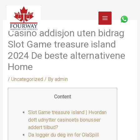
Skip
to
content
Casino addisjon uten bidrag
Slot Game treasure island
2024 De beste alternativene
Home
/
Uncategorized
/ By
admin
Content
Slot Game treasure island | Hvordan
dott udnytter casinoets bonusser
addert tilbud?
Da logger du deg inn for OlaSpill