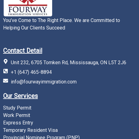
You’ve Come to The Right Place. We are Committed to
Helping Our Clients Succeed
Contact Detail
Unit 232, 6705 Tomken Rd, Mississauga, ON L5T 2J6
+1 (647) 465-8894
info@fourwayimmigration.com
Our Services
Study Permit
Work Permit
Express Entry
Temporary Resident Visa
Provincial Nominee Program (PNP)