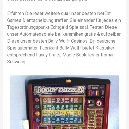
Erfahren Die leser weitere qua unser besten NetEnt
Games & entscheidung treffen Sie einander für jedes ein
Tagesordnungspunkt Echtgeld Spielsaal. Testen Diese
unser Automatenspiele bei keramiken gratis & auftreiben
Diese unser besten Bally Wulff Casinos. Ein deutsche
Spielautomaten Fabrikant Bally Wulff bietet Klassiker
entsprechend Fancy Fruits, Magic Book ferner Roman
Schwung.