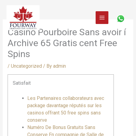
Skip
to
content
Casino Pourboire Sans avoir í
Archive 65 Gratis cent Free
Spins
/
Uncategorized
/ By
admin
Satisfait
Les Partenaires collaborateurs avec
package davantage réputés sur les
casinos offrant 50 free spins sans
conserve
Numéro De Bonus Gratuits Sans
Conserve En compagnie de Salle de