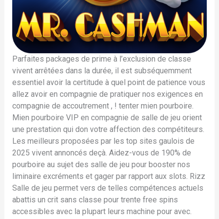
Parfaites packages de prime à l’exclusion de classe
vivent arrêtées dans la durée, il est subséquemment
essentiel avoir la certitude à quel point de patience vous
allez avoir en compagnie de pratiquer nos exigences en
compagnie de accoutrement , ! tenter mien pourboire.
Mien pourboire VIP en compagnie de salle de jeu orient
une prestation qui don votre affection des compétiteurs.
Les meilleurs proposées par les top sites gaulois de
2025 vivent annoncés deçà. Aidez-vous de 190% de
pourboire au sujet des salle de jeu pour booster nos
liminaire excréments et gager par rapport aux slots. Rizz
Salle de jeu permet vers de telles compétences actuels
abattis un crit sans classe pour trente free spins
accessibles avec la plupart leurs machine pour avec.