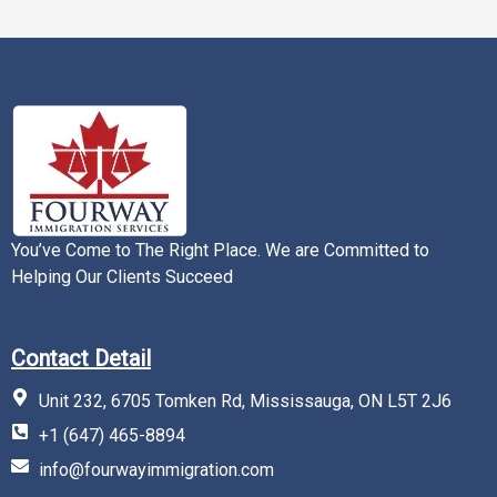
You’ve Come to The Right Place. We are Committed to
Helping Our Clients Succeed
Contact Detail
Unit 232, 6705 Tomken Rd, Mississauga, ON L5T 2J6
+1 (647) 465-8894
info@fourwayimmigration.com