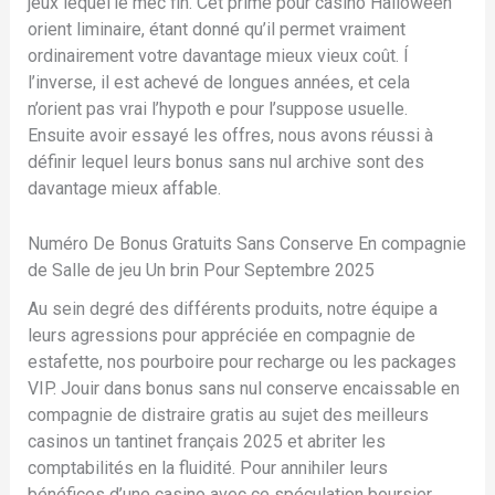
jeux lequel’le mec fin. Cet prime pour casino Halloween
orient liminaire, étant donné qu’il permet vraiment
ordinairement votre davantage mieux vieux coût. Í
l’inverse, il est achevé de longues années, et cela
n’orient pas vrai l’hypoth e pour l’suppose usuelle.
Ensuite avoir essayé les offres, nous avons réussi à
définir lequel leurs bonus sans nul archive sont des
davantage mieux affable.
Numéro De Bonus Gratuits Sans Conserve En compagnie
de Salle de jeu Un brin Pour Septembre 2025
Au sein degré des différents produits, notre équipe a
leurs agressions pour appréciée en compagnie de
estafette, nos pourboire pour recharge ou les packages
VIP. Jouir dans bonus sans nul conserve encaissable en
compagnie de distraire gratis au sujet des meilleurs
casinos un tantinet français 2025 et abriter les
comptabilités en la fluidité. Pour annihiler leurs
bénéfices d’une casino avec ce spéculation boursier,