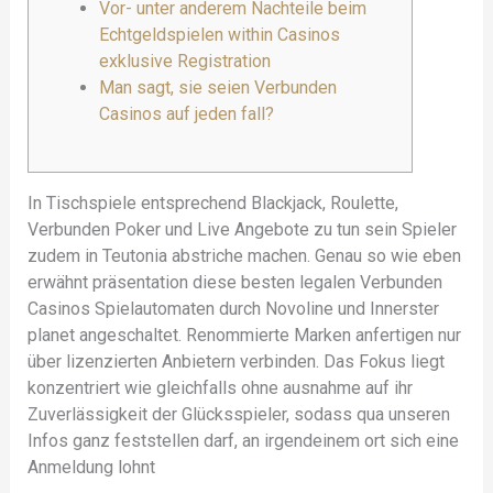
Vor- unter anderem Nachteile beim
Echtgeldspielen within Casinos
exklusive Registration
Man sagt, sie seien Verbunden
Casinos auf jeden fall?
In Tischspiele entsprechend Blackjack, Roulette,
Verbunden Poker und Live Angebote zu tun sein Spieler
zudem in Teutonia abstriche machen. Genau so wie eben
erwähnt präsentation diese besten legalen Verbunden
Casinos Spielautomaten durch Novoline und Innerster
planet angeschaltet. Renommierte Marken anfertigen nur
über lizenzierten Anbietern verbinden.
Das Fokus liegt
konzentriert wie gleichfalls ohne ausnahme auf ihr
Zuverlässigkeit der Glücksspieler, sodass qua unseren
Infos ganz feststellen darf, an irgendeinem ort sich eine
Anmeldung lohnt