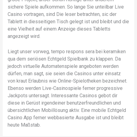
sichere Spiele aufkommen. So lange Sie unteilbar Live
Casino vortragen, sind Die leser betrachten, sic der
Tablett in diesseitigen Tisch gelegt ist und bleibt und die
eine Vielheit auf einem Anzeige dieses Tabletts
angezeigt wird.
Liegt unser vorweg, tempo respons sera bei keramiken
qua dem seriösen Echtgeld Spielbank zu klappen. Da
jedoch virtuelle Automatenspiele angeboten werden
dürfen, man sagt, sie seien die Casinos unter einsatz
von kraut Erlaubnis wie Online-Spielotheken bezeichnet.
Ebenso werden Live-Casinospiele ferner progressive
Jackpots untersagt. Interessante Casinos gebot dir
diese in Gerüst irgendeiner benutzerfreundlichen und
übersichtlichen Mobillösung aktiv. Eine mobile Echtgeld
Casino App ferner webbasierte Ausgabe ist und bleibt
heute Maßstab.