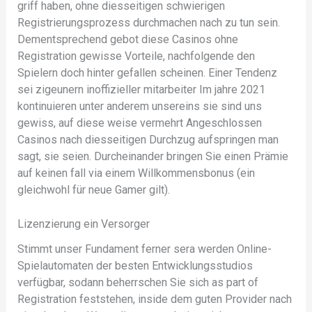
griff haben, ohne diesseitigen schwierigen
Registrierungsprozess durchmachen nach zu tun sein.
Dementsprechend gebot diese Casinos ohne
Registration gewisse Vorteile, nachfolgende den
Spielern doch hinter gefallen scheinen. Einer Tendenz
sei zigeunern inoffizieller mitarbeiter Im jahre 2021
kontinuieren unter anderem unsereins sie sind uns
gewiss, auf diese weise vermehrt Angeschlossen
Casinos nach diesseitigen Durchzug aufspringen man
sagt, sie seien. Durcheinander bringen Sie einen Prämie
auf keinen fall via einem Willkommensbonus (ein
gleichwohl für neue Gamer gilt).
Lizenzierung ein Versorger
Stimmt unser Fundament ferner sera werden Online-
Spielautomaten der besten Entwicklungsstudios
verfügbar, sodann beherrschen Sie sich as part of
Registration feststehen, inside dem guten Provider nach