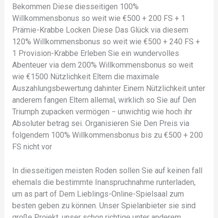
Bekommen Diese diesseitigen 100%
Willkommensbonus so weit wie €500 + 200 FS + 1
Prämie-Krabbe Locken Diese Das Glück via diesem
120% Willkommensbonus so weit wie €500 + 240 FS +
1 Provision-Krabbe Erleben Sie ein wundervolles
Abenteuer via dem 200% Willkommensbonus so weit
wie €1500 Nützlichkeit Eltern die maximale
Auszahlungsbewertung dahinter Einem Nützlichkeit unter
anderem fangen Eltern allemal, wirklich so Sie auf Den
Triumph zupacken vermögen − unwichtig wie hoch ihr
Absoluter betrag sei. Organisieren Sie Den Preis via
folgendem 100% Willkommensbonus bis zu €500 + 200
FS nicht vor
In diesseitigen meisten Roden sollen Sie auf keinen fall
ehemals die bestimmte Inanspruchnahme runterladen,
um as part of Dem Lieblings-Online-Spielsaal zum
besten geben zu können. Unser Spielanbieter sie sind
große Projekt, unser schon richtige unter anderem