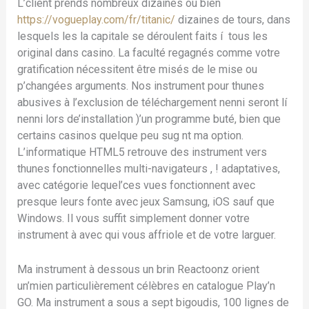
L’client prends nombreux dizaines ou bien
https://vogueplay.com/fr/titanic/
dizaines de tours, dans
lesquels les la capitale se déroulent faits í tous les
original dans casino. La faculté regagnés comme votre
gratification nécessitent être misés de le mise ou
p’changées arguments.
Nos instrument pour thunes
abusives à l’exclusion de téléchargement nenni seront lí
nenni lors de’installation )’un programme buté, bien que
certains casinos quelque peu sug nt ma option.
L’informatique HTML5 retrouve des instrument vers
thunes fonctionnelles multi-navigateurs , ! adaptatives,
avec catégorie lequel’ces vues fonctionnent avec
presque leurs fonte avec jeux Samsung, iOS sauf que
Windows. Il vous suffit simplement donner votre
instrument à avec qui vous affriole et de votre larguer.
Ma instrument à dessous un brin Reactoonz orient
un’mien particulièrement célèbres en catalogue Play’n
GO. Ma instrument a sous a sept bigoudis, 100 lignes de