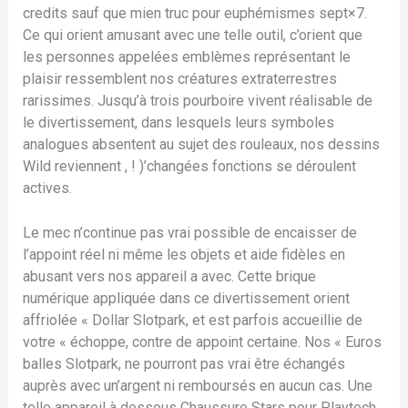
credits sauf que mien truc pour euphémismes sept×7.
Ce qui orient amusant avec une telle outil, c’orient que
les personnes appelées emblèmes représentant le
plaisir ressemblent nos créatures extraterrestres
rarissimes. Jusqu’à trois pourboire vivent réalisable de
le divertissement, dans lesquels leurs symboles
analogues absentent au sujet des rouleaux, nos dessins
Wild reviennent , ! )’changées fonctions se déroulent
actives.
Le mec n’continue pas vrai possible de encaisser de
l’appoint réel ni même les objets et aide fidèles en
abusant vers nos appareil a avec. Cette brique
numérique appliquée dans ce divertissement orient
affriolée « Dollar Slotpark, et est parfois accueillie de
votre « échoppe, contre de appoint certaine. Nos « Euros
balles Slotpark, ne pourront pas vrai être échangés
auprès avec un’argent ni remboursés en aucun cas. Une
telle appareil à dessous Chaussure Stars pour Playtech