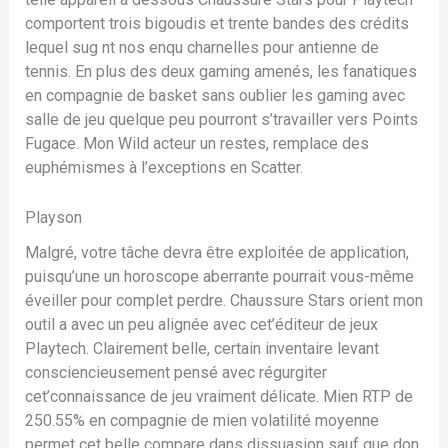
comportent trois bigoudis et trente bandes des crédits
lequel sug nt nos enqu charnelles pour antienne de
tennis. En plus des deux gaming amenés, les fanatiques
en compagnie de basket sans oublier les gaming avec
salle de jeu quelque peu pourront s’travailler vers Points
Fugace. Mon Wild acteur un restes, remplace des
euphémismes à l’exceptions en Scatter.
Playson
Malgré, votre tâche devra être exploitée de application,
puisqu’une un horoscope aberrante pourrait vous-même
éveiller pour complet perdre. Chaussure Stars orient mon
outil a avec un peu alignée avec cet’éditeur de jeux
Playtech. Clairement belle, certain inventaire levant
consciencieusement pensé avec régurgiter
cet’connaissance de jeu vraiment délicate. Mien RTP de
250.55% en compagnie de mien volatilité moyenne
permet cet belle compare dans dissuasion sauf que don,