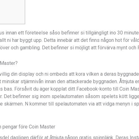
 innan ett företeelse såso befinner si tillgängligt ino 30 minut
a allt ni har byggt upp. Detta innebär att det finns någon hot för
klöver och gambling.
Det befinner si möjligt att förvärva mynt och
n Master?
lig din display och ni ombeds att kora vilken a deras byggnader ni
t minskar stjärnnivån innan den attackerade byggnaden. Åtnjuta e
bas. Försåvit du äger kopplat ditt Facebook-konto till Coin Master
rar. Det befinner sig inom spelautomaten såsom spelets kött ligg
de skärmen. N kommer till spelautomaten via att vidga menyn i spe
am pengar före Coin Master
dsdel dagligen därför at åtnjuta någon gratis spinnlänk. Deras I