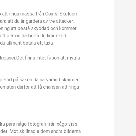
 att ringa massa från Coins. Skölden
a att du är gardera av tre attacker.
 boning att bestå skyddad och kommer
tt perron därborta du lirar skild
du allmänt betala ett taxa.
rojaner.Det finns intet fason att mygla
speltid på saken dä närvarand skärmen.
utomaten därför att få chansen att ringa
dra para någo fotografi från någo viss
j det. Mot skillnad a dom andra bilderna