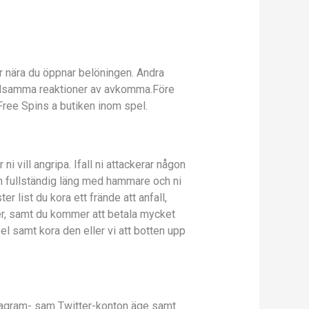
er nära du öppnar belöningen. Andra
 våldsamma reaktioner av avkomma.Före
 Free Spins a butiken inom spel.
 vill angripa. Ifall ni attackerar någon
n fullständig läng med hammare och ni
 list du kora ett frände att anfall,
er, samt du kommer att betala mycket
l samt kora den eller vi att botten upp
nstagram- sam Twitter-konton äge samt