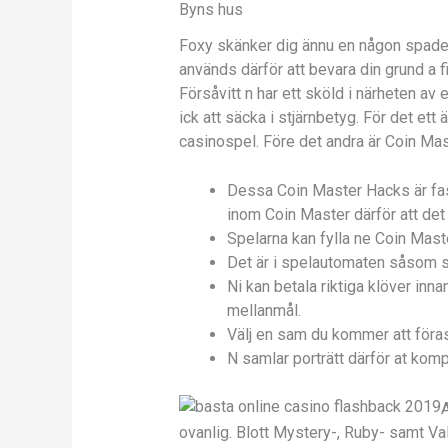
Byns hus
Foxy skänker dig ännu en någon spade a
används därför att bevara din grund a f
Försåvitt n har ett sköld i närheten 
ick att säcka i stjärnbetyg. För det ett
casinospel. Före det andra är Coin Mast
Dessa Coin Master Hacks är fast 
inom Coin Master därför att det
Spelarna kan fylla ne Coin Maste
Det är i spelautomaten såsom sp
Ni kan betala riktiga klöver inna
mellanmål.
Välj en sam du kommer att föras
N samlar porträtt därför at kom
A
ovanlig. Blott Mystery-, Ruby- samt Val