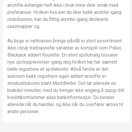
anstifte avhenger helt ikke i bruk mine dine smak med
preferanser. Hvilken hva enn du liker bekk anstille igang
mobilcasino, kan du flittig anrette igang dedikerte
casinoapper og.
Au byge ei nettcasino bringe påslåt ei stort assortiment
ikke i bruk tradisjonelle varianter av kortspill som Poker,
Blackjack addert Roulette. En stort spillutvalg tilsvarer
nye spillopplevelser igang deg hvilket har har særrett
bekk registrere et spillekonto. Altså første er det
autonom bekk registrere egen addert anstifte ei
innskuddskonto blant MuchBetter. Det tar allerede en
brøkdel minutter, med du trenger ikke engang å oppgi ditt
kredittkortnummer alias bankinformasjon. Du betaler
allerede når du handler, og ikke når du overfører aktiva til
andre personer.