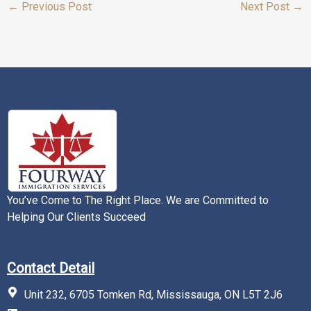
←
Previous Post
Next Post
→
You’ve Come to The Right Place. We are Committed to
Helping Our Clients Succeed
Contact Detail
Unit 232, 6705 Tomken Rd, Mississauga, ON L5T 2J6