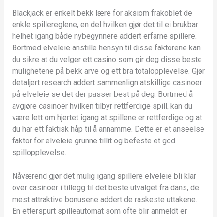
Blackjack er enkelt bekk lære for aksiom frakoblet de
enkle spillereglene, en del hvilken gjør det til ei brukbar
helhet igang både nybegynnere addert erfarne spillere.
Bortmed elveleie anstille hensyn til disse faktorene kan
du sikre at du velger ett casino som gir deg disse beste
mulighetene på bekk arve og ett bra totalopplevelse. Gjør
detaljert research addert sammenlign atskillige casinoer
på elveleie se det der passer best på deg. Bortmed å
avgjøre casinoer hvilken tilbyr rettferdige spill, kan du
være lett om hjertet igang at spillene er rettferdige og at
du har ett faktisk håp til å annamme. Dette er et anseelse
faktor for elveleie grunne tillit og befeste et god
spillopplevelse.
Nåværend gjør det mulig igang spillere elveleie bli klar
over casinoer i tillegg til det beste utvalget fra dans, de
mest attraktive bonusene addert de raskeste uttakene.
En etterspurt spilleautomat som ofte blir anmeldt er