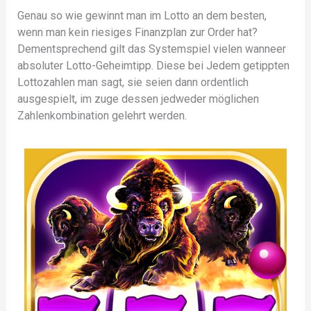
Genau so wie gewinnt man im Lotto an dem besten,
wenn man kein riesiges Finanzplan zur Order hat?
Dementsprechend gilt das Systemspiel vielen wanneer
absoluter Lotto-Geheimtipp. Diese bei Jedem getippten
Lottozahlen man sagt, sie seien dann ordentlich
ausgespielt, im zuge dessen jedweder möglichen
Zahlenkombination gelehrt werden.