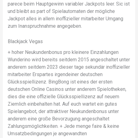
parece beim Hauptgewinn variabler Jackpots leer. Sic ist
und bleibt as part of Spielautomaten der mögliche
Jackpot alles in allem inoffizieller mitarbeiter Umgang
zum Inanspruchnahme angegeben.
Blackjack Vegas
+ hoher Neukundenbonus pro kleinere Einzahlungen
Wunderino wird bereits seitdem 2015 angeschaltet unter
anderem seitdem 2023 dieser tage sekundär inoffizieller
mitarbeiter Erspartes irgendeiner deutschen
Glücksspiellizenz. BingBong ist eines der ersten
deutschen Online Casinos unter anderem Spielotheken,
dies die eine offizielle Glücksspiellizenz auf neuem
Ziemlich einbehalten hat. Auf euch wartet ein gutes
Spielangebot, der attraktiver Neukundenbonus unter
anderem eine große Bevorzugung angeschaltet
Zahlungsmöglichkeiten. + Jede menge faire & keine
Umsatzbedingungen je angewandten