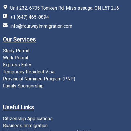
Unit 232, 6705 Tomken Rd, Mississauga, ON L5T 2J6
+1 (647) 465-8894
info@fourwayimmigration.com
Our Services
Study Permit
Work Permit
Express Entry
Temporary Resident Visa
Provincial Nominee Program (PNP)
Family Sponsorship
Useful Links
Citizenship Applications
Business Immigration