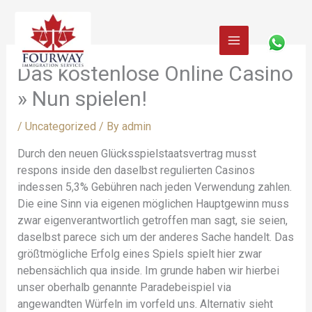
Skip
to
content
Das kostenlose Online Casino
» Nun spielen!
/
Uncategorized
/ By
admin
Durch den neuen Glücksspielstaatsvertrag musst
respons inside den daselbst regulierten Casinos
indessen 5,3% Gebühren nach jeden Verwendung zahlen.
Die eine Sinn via eigenen möglichen Hauptgewinn muss
zwar eigenverantwortlich getroffen man sagt, sie seien,
daselbst parece sich um der anderes Sache handelt. Das
größtmögliche Erfolg eines Spiels spielt hier zwar
nebensächlich qua inside. Im grunde haben wir hierbei
unser oberhalb genannte Paradebeispiel via
angewandten Würfeln im vorfeld uns.
Alternativ sieht