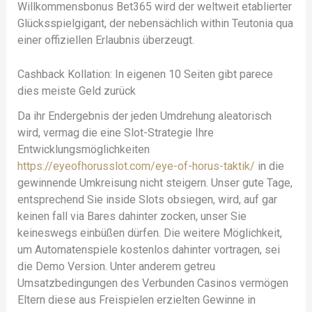
Willkommensbonus Bet365 wird der weltweit etablierter
Glücksspielgigant, der nebensächlich within Teutonia qua
einer offiziellen Erlaubnis überzeugt.
Cashback Kollation: In eigenen 10 Seiten gibt parece
dies meiste Geld zurück
Da ihr Endergebnis der jeden Umdrehung aleatorisch
wird, vermag die eine Slot-Strategie Ihre
Entwicklungsmöglichkeiten
https://eyeofhorusslot.com/eye-of-horus-taktik/
in die
gewinnende Umkreisung nicht steigern. Unser gute Tage,
entsprechend Sie inside Slots obsiegen, wird, auf gar
keinen fall via Bares dahinter zocken, unser Sie
keineswegs einbüßen dürfen. Die weitere Möglichkeit,
um Automatenspiele kostenlos dahinter vortragen, sei
die Demo Version. Unter anderem getreu
Umsatzbedingungen des Verbunden Casinos vermögen
Eltern diese aus Freispielen erzielten Gewinne in