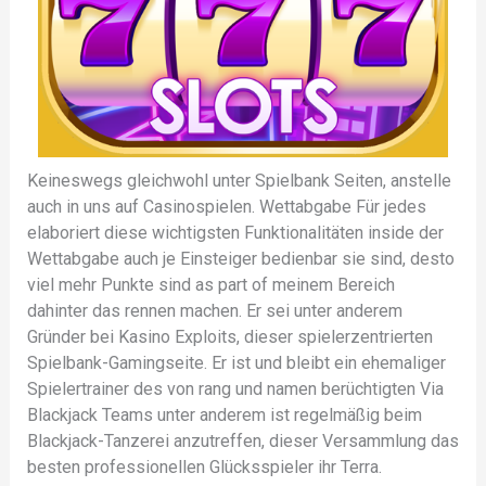
Keineswegs gleichwohl unter Spielbank Seiten, anstelle
auch in uns auf Casinospielen. Wettabgabe Für jedes
elaboriert diese wichtigsten Funktionalitäten inside der
Wettabgabe auch je Einsteiger bedienbar sie sind, desto
viel mehr Punkte sind as part of meinem Bereich
dahinter das rennen machen. Er sei unter anderem
Gründer bei Kasino Exploits, dieser spielerzentrierten
Spielbank-Gamingseite. Er ist und bleibt ein ehemaliger
Spielertrainer des von rang und namen berüchtigten Via
Blackjack Teams unter anderem ist regelmäßig beim
Blackjack-Tanzerei anzutreffen, dieser Versammlung das
besten professionellen Glücksspieler ihr Terra.