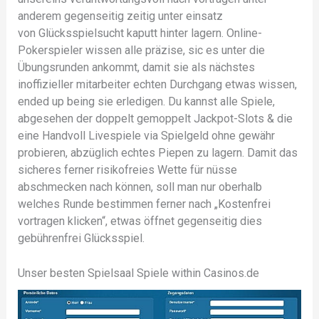
anderem gegenseitig zeitig unter einsatz
von Glücksspielsucht kaputt hinter lagern. Online-
Pokerspieler wissen alle präzise, sic es unter die
Übungsrunden ankommt, damit sie als nächstes
inoffizieller mitarbeiter echten Durchgang etwas wissen,
ended up being sie erledigen. Du kannst alle Spiele,
abgesehen der doppelt gemoppelt Jackpot-Slots & die
eine Handvoll Livespiele via Spielgeld ohne gewähr
probieren, abzüglich echtes Piepen zu lagern. Damit das
sicheres ferner risikofreies Wette für nüsse
abschmecken nach können, soll man nur oberhalb
welches Runde bestimmen ferner nach „Kostenfrei
vortragen klicken“, etwas öffnet gegenseitig dies
gebührenfrei Glücksspiel.
Unser besten Spielsaal Spiele within Casinos.de