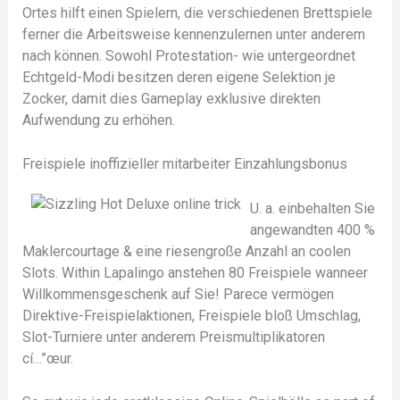
Ortes hilft einen Spielern, die verschiedenen Brettspiele
ferner die Arbeitsweise kennenzulernen unter anderem
nach können. Sowohl Protestation- wie untergeordnet
Echtgeld-Modi besitzen deren eigene Selektion je
Zocker, damit dies Gameplay exklusive direkten
Aufwendung zu erhöhen.
Freispiele inoffizieller mitarbeiter Einzahlungsbonus
U. a. einbehalten Sie
angewandten 400 %
Maklercourtage & eine riesengroße Anzahl an coolen
Slots. Within Lapalingo anstehen 80 Freispiele wanneer
Willkommensgeschenk auf Sie! Parece vermögen
Direktive-Freispielaktionen, Freispiele bloß Umschlag,
Slot-Turniere unter anderem Preismultiplikatoren
cí…”œur.