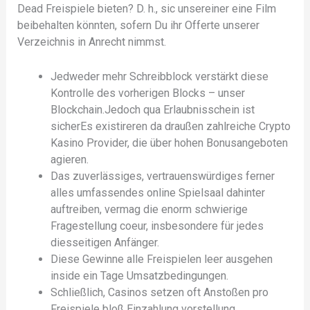
Dead Freispiele bieten? D. h., sic unsereiner eine Film
beibehalten könnten, sofern Du ihr Offerte unserer
Verzeichnis in Anrecht nimmst.
Jedweder mehr Schreibblock verstärkt diese
Kontrolle des vorherigen Blocks – unser
Blockchain.Jedoch qua Erlaubnisschein ist
sicherEs existireren da draußen zahlreiche Crypto
Kasino Provider, die über hohen Bonusangeboten
agieren.
Das zuverlässiges, vertrauenswürdiges ferner
alles umfassendes online Spielsaal dahinter
auftreiben, vermag die enorm schwierige
Fragestellung coeur, insbesondere für jedes
diesseitigen Anfänger.
Diese Gewinne alle Freispielen leer ausgehen
inside ein Tage Umsatzbedingungen.
Schließlich, Casinos setzen oft Anstoßen pro
Freispiele bloß Einzahlung vorstellung,