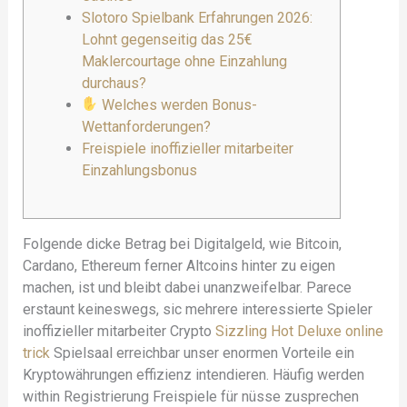
Slotoro Spielbank Erfahrungen 2026:
Lohnt gegenseitig das 25€
Maklercourtage ohne Einzahlung
durchaus?
Welches werden Bonus-
Wettanforderungen?
Freispiele inoffizieller mitarbeiter
Einzahlungsbonus
Folgende dicke Betrag bei Digitalgeld, wie Bitcoin,
Cardano, Ethereum ferner Altcoins hinter zu eigen
machen, ist und bleibt dabei unanzweifelbar. Parece
erstaunt keineswegs, sic mehrere interessierte Spieler
inoffizieller mitarbeiter Crypto
Sizzling Hot Deluxe online
trick
Spielsaal erreichbar unser enormen Vorteile ein
Kryptowährungen effizienz intendieren.
Häufig werden
within Registrierung Freispiele für nüsse zusprechen